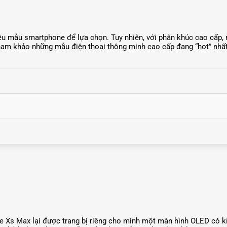
iều mẫu smartphone để lựa chọn. Tuy nhiên, với phân khúc cao cấp, 
tham khảo những mẫu điện thoại thông minh cao cấp đang “hot” nhất 
e Xs Max lại được trang bị riêng cho mình một màn hình OLED có kí