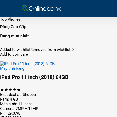
Top Phones
Dòng Cao Cấp
Đáng mua nhất
Added to wishlistRemoved from wishlist 0
Add to compare
Máy tính bảng
iPad Pro 11 inch (2018) 64GB
★★★★★
Best deal at: Shopee
Ram: 4 GB
Màn hình: 11 inchs
Camera: 7MP – 12MP
Pin: 29.37Wh