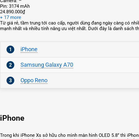
Camera: –
Pin: 3174 mAh
24.890.000₫
+ 17 more
Từ giá rẻ, tầm trung tới cao cấp, người dùng đang ngày càng có nh
mạnh nhất và nhiều tính năng ưu việt nhất. Dưới đây là danh sách 
iPhone
Samsung Galaxy A70
Oppo Reno
iPhone
Trong khi iPhone Xs sở hữu cho mình màn hình OLED 5.8” thì iPhon