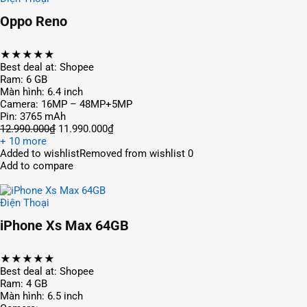
Oppo Reno
★★★★★
Best deal at: Shopee
Ram: 6 GB
Màn hình: 6.4 inch
Camera: 16MP – 48MP+5MP
Pin: 3765 mAh
12.990.000₫
11.990.000₫
+ 10 more
Added to wishlistRemoved from wishlist 0
Add to compare
Điện Thoại
iPhone Xs Max 64GB
★★★★★
Best deal at: Shopee
Ram: 4 GB
Màn hình: 6.5 inch