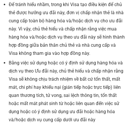
Để tránh hiểu nhầm, trong khi Visa tạo điều kiện để chủ
thẻ được hưởng ưu đãi này, đơn vị chấp nhận thẻ là nhà
cung cấp toàn bộ hàng hóa và/hoặc dịch vụ cho ưu đãi
này. Vì vậy, chủ thẻ hiểu và chấp nhận rằng việc mua
hàng hóa và/hoặc dịch vụ theo ưu đãi này sẽ hình thành
hợp đồng giữa bản thân chủ thẻ và nhà cung cấp và
Visa không tham gia vào hợp đồng này.
Bằng việc sử dụng hoặc có ý định sử dụng hàng hóa và
dịch vụ theo Ưu đãi này, chủ thẻ hiểu và chấp nhận rằng
Visa sẽ không chịu trách nhiệm về bất cứ tổn thất, mất
mát, chi phí hay khiếu nại (gián tiếp hoặc trực tiếp) liên
quan thương tích, tử vong, sai lệch thông tin, tổn thất
hoặc mất mát phát sinh từ hoặc liên quan đến việc sử
dụng hoặc có ý định sử dụng ưu đãi hoặc hàng hóa
và/hoặc dịch vụ cung cấp dưới ưu đãi này