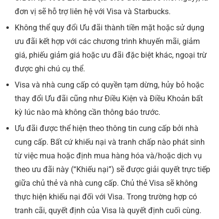
đơn vị sẽ hỗ trợ liên hệ với Visa và Starbucks.
Không thể quy đổi Ưu đãi thành tiền mặt hoặc sử dụng
ưu đãi kết hợp với các chương trình khuyến mãi, giảm
giá, phiếu giảm giá hoặc ưu đãi đặc biệt khác, ngoại trừ
được ghi chú cụ thể.
Visa và nhà cung cấp có quyền tạm dừng, hủy bỏ hoặc
thay đổi Ưu đãi cũng như Điều Kiện và Điều Khoản bất
kỳ lúc nào mà không cần thông báo trước.
Ưu đãi được thể hiện theo thông tin cung cấp bởi nhà
cung cấp. Bất cứ khiếu nại và tranh chấp nào phát sinh
từ việc mua hoặc định mua hàng hóa và/hoặc dịch vụ
theo ưu đãi này (“Khiếu nại”) sẽ được giải quyết trực tiếp
giữa chủ thẻ và nhà cung cấp. Chủ thẻ Visa sẽ không
thực hiện khiếu nại đối với Visa. Trong trường hợp có
tranh cãi, quyết định của Visa là quyết định cuối cùng.