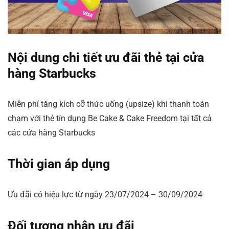
Nội dung chi tiết ưu đãi thẻ tại cửa
hàng Starbucks
Miễn phí tăng kích cỡ thức uống (upsize) khi thanh toán
chạm với thẻ tín dụng Be Cake & Cake Freedom tại tất cả
các cửa hàng Starbucks
Thời gian áp dụng
Ưu đãi có hiệu lực từ ngày 23/07/2024 – 30/09/2024
Đối tượng nhận ưu đãi