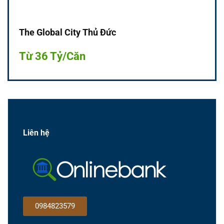
The Global City Thủ Đức
Từ 36 Tỷ/Căn
Liên hệ
0984823579