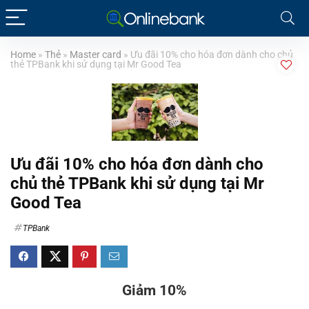
Home
»
Thẻ
»
Master card
»
Ưu đãi 10% cho hóa đơn dành cho chủ
thẻ TPBank khi sử dụng tại Mr Good Tea
Ưu đãi 10% cho hóa đơn dành cho
chủ thẻ TPBank khi sử dụng tại Mr
Good Tea
TPBank
Giảm 10%