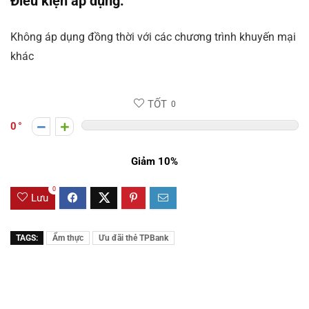
Điều kiện áp dụng:
Không áp dụng đồng thời với các chương trình khuyến mại
khác
TỐT
0
0
Giảm 10%
0
Lưu
TAGS:
Ẩm thực
Ưu đãi thẻ TPBank