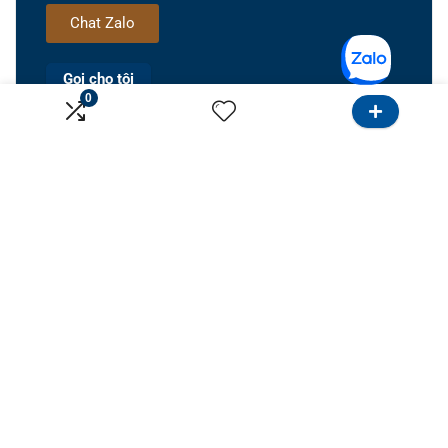
Chat Zalo
Gọi cho tôi
0