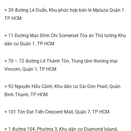
+ 39 đường Lê Duẩn, Khu phức hợp bán lẻ Mplaza Quận 1.
TP HCM
+ 11 Đường Mạc Đỉnh Chi Somerset Tòa án Thủ tướng Khu
dân cư Quận 1. TP HCM
+ 70 – 72 đường Lê Thánh Tôn, Trung tâm thương mại
Vincom, Quận 1, TP HCM
+ 92 Nguyễn Hữu Cảnh, Khu dân cư Sài Gòn Pearl, Quận
Bình Thạnh, TP HCM
+ 101 Tôn Đạt Tiến Crescent Mall, Quận 7, TP HCM
+ 1 đường 104, Phường 3, Khu dân cư Diamond Island,