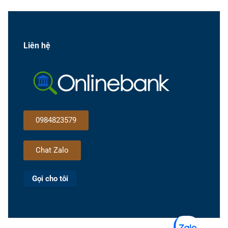
Liên hệ
0984823579
Chat Zalo
Gọi cho tôi