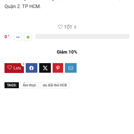
Quận 2. TP HCM.
TỐT
0
0
Giảm 10%
0
Lưu
TAGS:
Ẩm thực
ưu đãi thẻ OCB