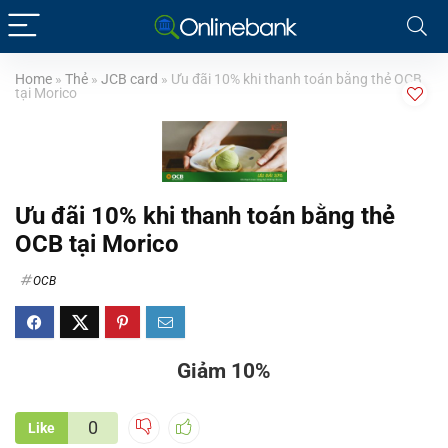
Home
»
Thẻ
»
JCB card
»
Ưu đãi 10% khi thanh toán bằng thẻ OCB
tại Morico
Ưu đãi 10% khi thanh toán bằng thẻ
OCB tại Morico
OCB
Giảm 10%
0
Like