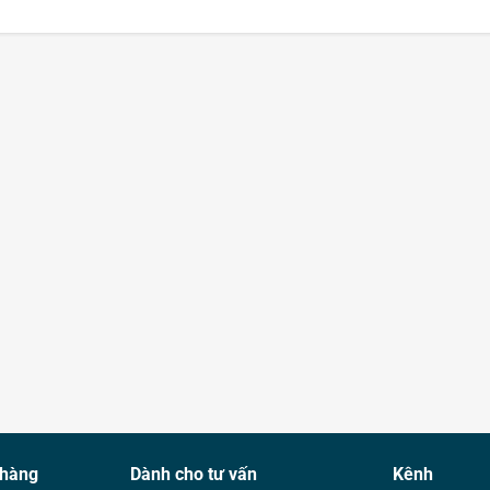
 hàng
Dành cho tư vấn
Kênh