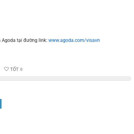
n Agoda tại đường link:
www.agoda.com/visavn
TỐT
0