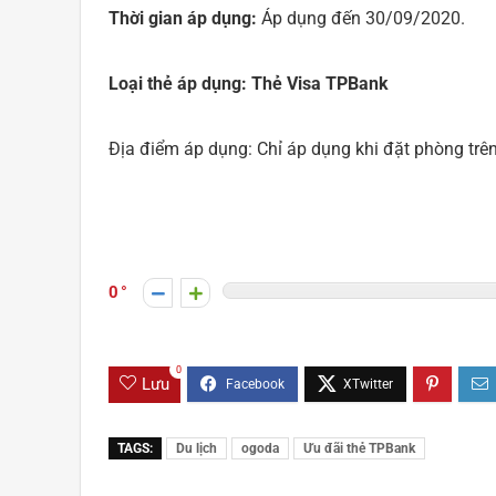
Thời gian áp dụng:
Áp dụng đến 30/09/2020.
Loại thẻ áp dụng: Thẻ Visa TPBank
Địa điểm áp dụng: Chỉ áp dụng khi đặt phòng trê
0
0
Lưu
TAGS:
Du lịch
ogoda
Ưu đãi thẻ TPBank