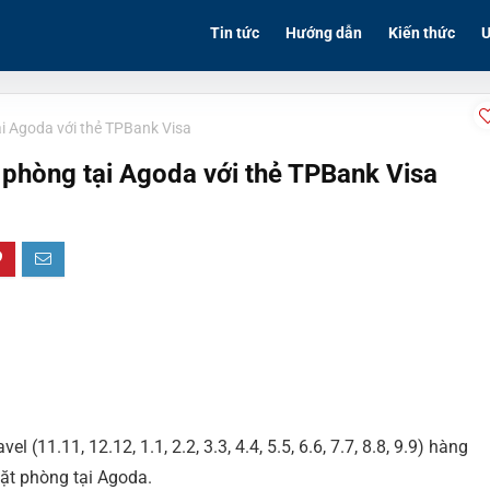
Tin tức
Hướng dẫn
Kiến thức
Ư
ại Agoda với thẻ TPBank Visa
 phòng tại Agoda với thẻ TPBank Visa
 (11.11, 12.12, 1.1, 2.2, 3.3, 4.4, 5.5, 6.6, 7.7, 8.8, 9.9) hàng
đặt phòng tại Agoda.