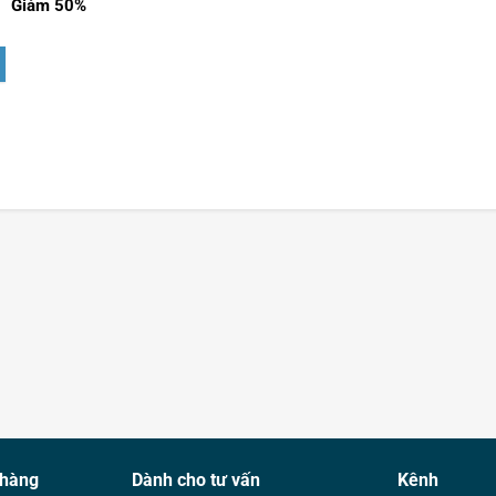
Giảm 50%
 hàng
Dành cho tư vấn
Kênh