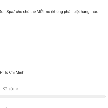
iGon Spa/ cho chủ thẻ MỚI mở (không phân biệt hạng mức
TP Hồ Chí Minh
TỐT
0