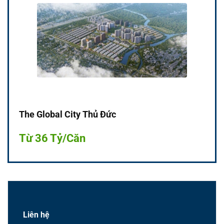
The Global City Thủ Đức
Từ 36 Tỷ/Căn
Liên hệ