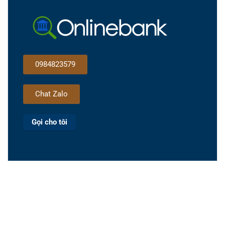
0984823579
Chat Zalo
Gọi cho tôi