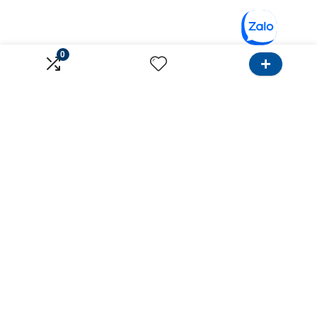
0
Về Onlinebank
Dành cho Khách hàng
Giới thiệu
Tìm Ngân hàng