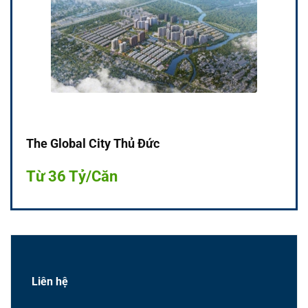
The Global City Thủ Đức
Từ 36 Tỷ/Căn
Liên hệ