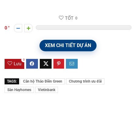
TỐT
0
0
XEM CHI TIẾT DỰ ÁN
0
Lưu
TAGS:
Căn hộ Thảo Điền Green
Chương trình ưu đãi
Sàn Hayhomes
Vietinbank