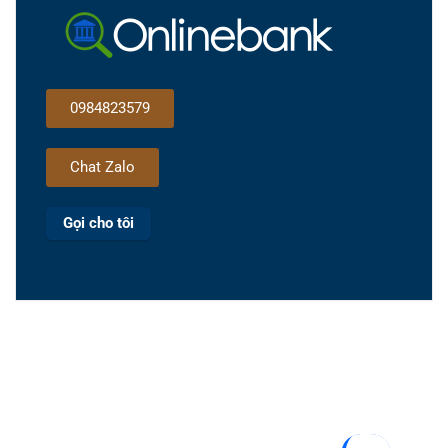
0984823579
Chat Zalo
Gọi cho tôi