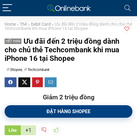
Home
»
Thẻ
»
Debit Card
»
Ưu đãi đến 2 triệu đồng dành cho chủ thẻ
Techcombank khi mua iPhone 16 tại Shopee
Ưu đãi đến 2 triệu đồng dành
HẾT HẠN
cho chủ thẻ Techcombank khi mua
iPhone 16 tại Shopee
Shopee
,
Techcombank
Giảm 2 triệu đồng
ĐẶT HÀNG SHOPEE
+1
Like