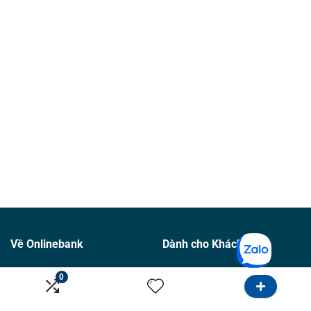
Về Onlinebank
Dành cho Khách hàng
0
Giới thiệu
Tìm Ngân hàng
Liên hệ
Tìm Bảo hiểm