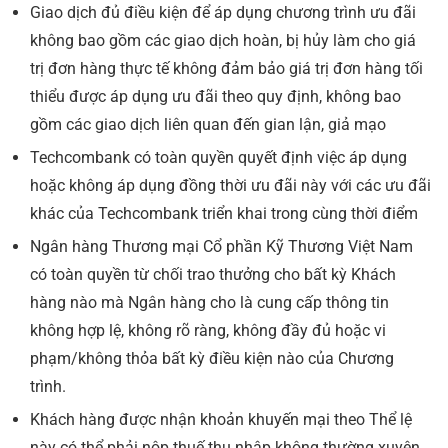
Giao dịch đủ điều kiện để áp dụng chương trình ưu đãi
không bao gồm các giao dịch hoàn, bị hủy làm cho giá
trị đơn hàng thực tế không đảm bảo giá trị đơn hàng tối
thiểu được áp dụng ưu đãi theo quy định, không bao
gồm các giao dịch liên quan đến gian lận, giả mạo
Techcombank có toàn quyền quyết định việc áp dụng
hoặc không áp dụng đồng thời ưu đãi này với các ưu đãi
khác của Techcombank triển khai trong cùng thời điểm
Ngân hàng Thương mại Cổ phần Kỹ Thương Việt Nam
có toàn quyền từ chối trao thưởng cho bất kỳ Khách
hàng nào mà Ngân hàng cho là cung cấp thông tin
không hợp lệ, không rõ ràng, không đầy đủ hoặc vi
phạm/không thỏa bất kỳ điều kiện nào của Chương
trình.
Khách hàng được nhận khoản khuyến mại theo Thể lệ
này có thể phải nộp thuế thu nhập không thường xuyên,