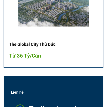
The Global City Thủ Đức
Từ 36 Tỷ/Căn
Liên hệ