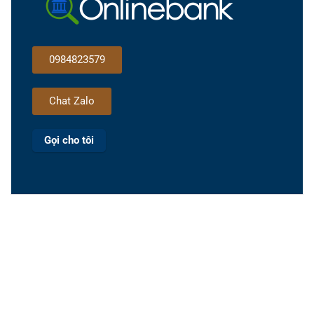
0984823579
Chat Zalo
Gọi cho tôi