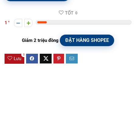
TỐT
0
1
ĐẶT HÀNG SHOPEE
Giảm 2 triệu đồng
0
Lưu