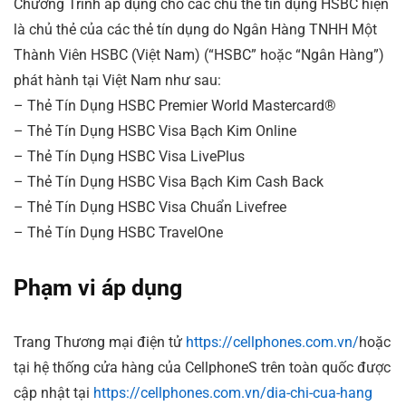
Chương Trình áp dụng cho các chủ thẻ tín dụng HSBC hiện
là chủ thẻ của các thẻ tín dụng do Ngân Hàng TNHH Một
Thành Viên HSBC (Việt Nam) (“HSBC” hoặc “Ngân Hàng”)
phát hành tại Việt Nam như sau:
– Thẻ Tín Dụng HSBC Premier World Mastercard®
– Thẻ Tín Dụng HSBC Visa Bạch Kim Online
– Thẻ Tín Dụng HSBC Visa LivePlus
– Thẻ Tín Dụng HSBC Visa Bạch Kim Cash Back
– Thẻ Tín Dụng HSBC Visa Chuẩn Livefree
– Thẻ Tín Dụng HSBC TravelOne
Phạm vi áp dụng
Trang Thương mại điện tử
https://cellphones.com.vn/
hoặc
tại hệ thống cửa hàng của CellphoneS trên toàn quốc được
cập nhật tại
https://cellphones.com.vn/dia-chi-cua-hang