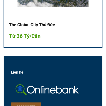
The Global City Thủ Đức
Từ 36 Tỷ/Căn
Liên hệ