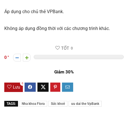
Áp dụng cho chủ thẻ VPBank.
Không áp dụng đồng thời với các chương trình khác.
TỐT
0
0
Giảm 30%
0
Lưu
TAGS:
Nha khoa Flora
Sức khoẻ
uu dai the VpBank