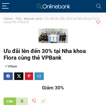
Home
»
Thẻ
»
Master card
»
Ưu đãi lên đến 30% tại Nha khoa Flora
cùng thẻ VPBank
Ưu đãi lên đến 30% tại Nha khoa
Flora cùng thẻ VPBank
VPBank
Giảm 30%
0
Like