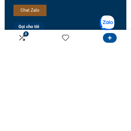
Chat Zalo
Gọi cho tôi
0