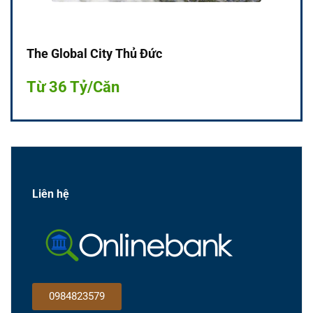
The Global City Thủ Đức
Từ 36 Tỷ/Căn
Liên hệ
0984823579