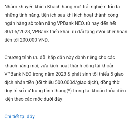
Nhằm khuyến khích Khách hàng mới trải nghiệm tối đa
những tính năng, tiện ích sau khi kích hoạt thành công
ngân hàng số toàn năng VPBank NEO, từ nay đến hết
30/06/2023, VPBank triển khai ưu đãi tặng eVoucher hoàn
tiền tới 200.000 VNĐ.
Chương trình ưu đãi hấp dẫn này dành riêng cho các
khách hàng mới, vừa kích hoạt thành công tài khoản
VPBank NEO trong năm 2023 & phát sinh tối thiểu 5 giao
dịch nhận tiền (tối thiểu 500.000đ/giao dịch), đồng thời
duy trì số dư trung bình tháng(*) trong tài khoản thỏa điều
kiện theo các mốc dưới đây:
Chi tiết tại đây