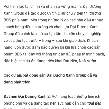
Với tiềm lực tài chính và nhân sự vững mạnh. Đại Dương
Xanh Group đã tạo được uy tín & sự chú ý trên thị trường
BĐS phía nam. Một trong những lý do các nhà đầu tư hay
khách hàng đều tin tưởng và chọn lựa Đại Dương Xanh
Group đó chính là: nhờ sự tận tâm, tư vấn chuyên nghiệp
về các thủ tục trước – trong – sau khi giao dịch. Khách
hàng luôn được đẩm bảo quyền lợi khi lựa chọn các sản
phẩm BĐS tại đây với thông tin đầy đủ, pháp lý minh bạch,
đặc biệt các dự án đang triển khai Đất Nền, Nhà Vườn …
Các dự án/bất động sản Đại Dương Xanh Group đã và
đang phát triển
Đất nền Đại Dương Xanh 2:
Với hàng loạt những tiện ích
phong phú và đa dạng tạo nên sức hấp dẫn cho
“Đất nền