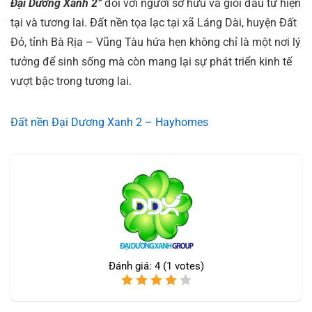
Đại Dương Xanh 2”
đối với người sở hữu và giỏi đầu tư hiện
tại và tương lai. Đất nền tọa lạc tại xã Láng Dài, huyện Đất
Đỏ, tỉnh Bà Rịa – Vũng Tàu hứa hẹn không chỉ là một nơi lý
tưởng để sinh sống mà còn mang lại sự phát triển kinh tế
vượt bậc trong tương lai.
Đất nền Đại Dương Xanh 2 – Hayhomes
Đánh giá:
4
(
1
votes)