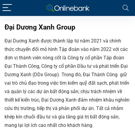
Đại Dương Xanh Group
Đại Duơng Xanh được thành lập từ năm 2021 và chính
thức chuyển đổi mô hình Tập đoàn vào năm 2022 với các
đơn vị thành viên nòng cốt là Công ty cổ phần Tập đoàn
Đại Thành Công, Công ty cổ phần Đầu tư và phát triển Đại
Dương Xanh (DDx Group). Trong đó, Đại Thành Công giữ
vai trò chủ đạo trong việc tìm kiếm quỹ đất sạch, phát triển
và quản lý các dự án bất động sản; chịu trách nhiệm về
thiết kế kiến trúc, Đại Dương Xanh đảm nhiệm khâu nghiên
cứu thị trường, tiếp thị và phân phối dự án. Tất cả nhằm
khép kín chuỗi đầu tư và gia tăng giá trị bất động sản,
mang lại lợi ích cao nhất cho khách hàng.