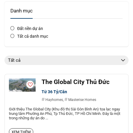
Danh mục
Đất nền dự án
Tất cả danh mục
Tất cả
The Global City Thủ Đức
Từ 36 Tỷ/Căn
Hayhomes
,
Masterise Homes
Giới thiệu The Global City (Khu đô thị Sài Gòn Bình An) tọa lạc ngay
trung tâm Phường An Phú, Tp Thủ Đức, TP Hồ Chí Minh. Đây là một
trong những dự án do ...
XEM THÊM