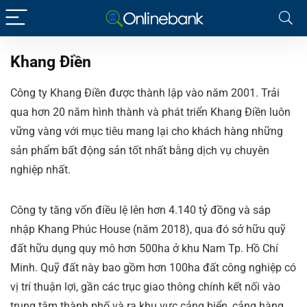
Khang Điền
Công ty Khang Điền được thành lập vào năm 2001. Trải
qua hơn 20 năm hình thành và phát triển Khang Điền luôn
vững vàng với mục tiêu mang lại cho khách hàng những
sản phẩm bất động sản tốt nhất bằng dịch vụ chuyên
nghiệp nhất.
Công ty tăng vốn điều lệ lên hơn 4.140 tỷ đồng và sáp
nhập Khang Phúc House (năm 2018), qua đó sở hữu quỹ
đất hữu dụng quy mô hơn 500ha ở khu Nam Tp. Hồ Chí
Minh. Quỹ đất này bao gồm hơn 100ha đất công nghiệp có
vị trí thuận lợi, gần các trục giao thông chính kết nối vào
trung tâm thành phố và ra khu vực cảng biển, cảng hàng