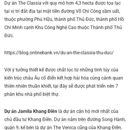
Dự án
The Classia
với quy mô hơn 4,3 hecta được tọa lạc
tại vị trí đắt địa tại mặt tiền đường Võ Chí Công sầm uất,
thuộc phường Phú Hữu, thành phố Thủ Đức, thành phố Hồ
Chí Minh cạnh Khu Công Nghệ Cao thuộc Thành phố Thủ
Đức.
https://blog.onlinebank.vn/du-an-the-classia-thu-duc/
Với ý tưởng thiết kế được chắt lọc từ những tinh túy của
kiến trúc châu Âu cổ điển kết hợp hài hòa cùng cảnh quan
thiên nhiên thuần khiết, tại đây sẽ được phát triển nên 7
phân khu nhà phố biệt thự.
Dự án Jamila Khang Điền
là dự án căn hộ mới nhất của
chủ đầu tư Khang Điền. Dự án nằm trên đường Song Hành,
quận 9, kế bên là dự án The Venica cũng của Khang Điền.