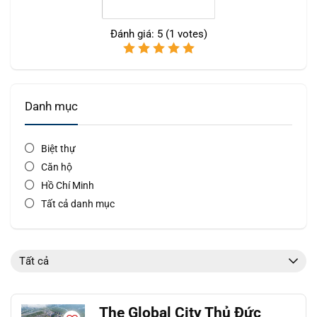
Đánh giá:
5
(
1
votes)
Danh mục
Biệt thự
Căn hộ
Hồ Chí Minh
Tất cả danh mục
Tất cả
The Global City Thủ Đức