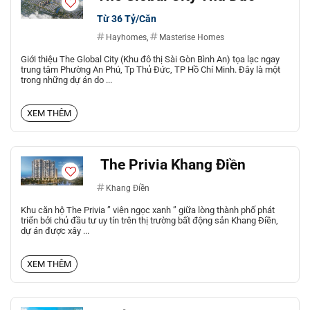
Từ 36 Tỷ/Căn
Hayhomes
,
Masterise Homes
Giới thiệu The Global City (Khu đô thị Sài Gòn Bình An) tọa lạc ngay
trung tâm Phường An Phú, Tp Thủ Đức, TP Hồ Chí Minh. Đây là một
trong những dự án do ...
XEM THÊM
The Privia Khang Điền
Khang Điền
Khu căn hộ The Privia ” viên ngọc xanh ” giữa lòng thành phố phát
triển bởi chủ đầu tư uy tín trên thị trường bất động sản Khang Điền,
dự án được xây ...
XEM THÊM