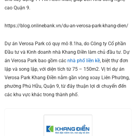
cao Quận 9.
https://blog.onlinebank.vn/du-an-verosa-park-khang-dien/
Dự án Verosa Park có quy mô 8.1ha, do Công ty Cổ phần
Đầu tư và Kinh doanh nhà Khang Điền làm chủ đầu tư. Dự
án Verosa Park bao gồm các
nhà phố liền kề
, biệt thự đơn
lập và song lập, với diện tích từ 75 – 150m2. Vị trí dự án
Verosa Park Khang Điền nằm gần vòng xoay Liên Phường,
phường Phú Hữu, Quận 9, từ đây thuận lợi di chuyển đến
các khu vực khác trong thành phố.