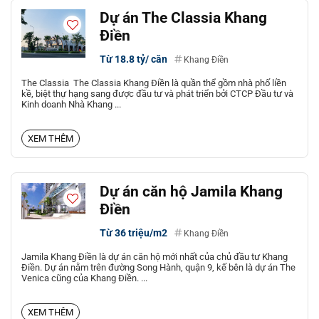
Dự án The Classia Khang
Điền
Từ 18.8 tỷ/ căn
Khang Điền
The Classia The Classia Khang Điền là quần thể gồm nhà phố liền
kề, biệt thự hạng sang được đầu tư và phát triển bởi CTCP Đầu tư và
Kinh doanh Nhà Khang ...
XEM THÊM
Dự án căn hộ Jamila Khang
Điền
Từ 36 triệu/m2
Khang Điền
Jamila Khang Điền là dự án căn hộ mới nhất của chủ đầu tư Khang
Điền. Dự án nằm trên đường Song Hành, quận 9, kế bên là dự án The
Venica cũng của Khang Điền. ...
XEM THÊM