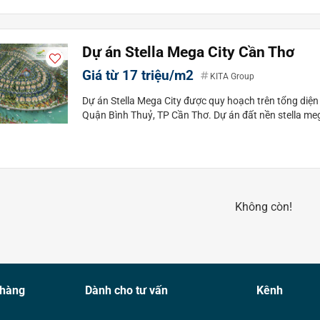
Dự án Stella Mega City Cần Thơ
Giá từ 17 triệu/m2
KITA Group
Dự án Stella Mega City được quy hoạch trên tổng diệ
Quận Bình Thuỷ, TP Cần Thơ. Dự án đất nền stella meg
Không còn!
 hàng
Dành cho tư vấn
Kênh