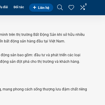
0
u đãi
Đối tác
Liên hệ
mình trên thị trường Bất Động Sản khi sở hữu nhiều
triển bất động sản hàng đầu tại Việt Nam.
động sản bao gồm: đầu tư và phát triển các loại
động sản đột phá cho thị trường và khách hàng.
ng, mang phong cách sống thượng lưu đậm chất riêng