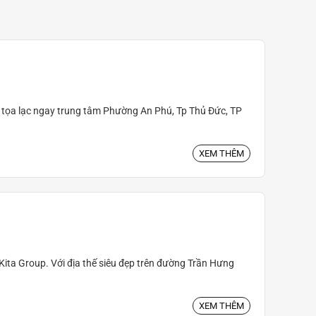
n) tọa lạc ngay trung tâm Phường An Phú, Tp Thủ Đức, TP
XEM THÊM
 Kita Group. Với địa thế siêu đẹp trên đường Trần Hưng
XEM THÊM