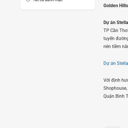
Golden Hills
Dự án Stell
TP Cần Thơ. 
tuyến đường
nên tiềm nă
Dự án Stel
Với định hư
Shophouse, O
Quận Bình T