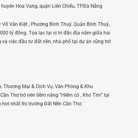
uộc huyện Hòa Vang, quận Liên Chiểu, TP.Đà Nẵng
 Võ Văn Kiệt , Phường Bình Thuỷ, Quận Bình Thuỷ,
00 tỷ đồng. Tọa lạc tại vị trí đắc địa nằm giữa hai
và việc đầu tư đất nền, nhà phố tại dự án cũng trở
ấp, Thương Mại & Dịch Vụ, Văn Phòng & Khu
 Cần Thơ trở nên tiềm năng “Hiếm có , Khó Tìm” tại
hot nhất thị trường Đất Nền Cần Thơ.