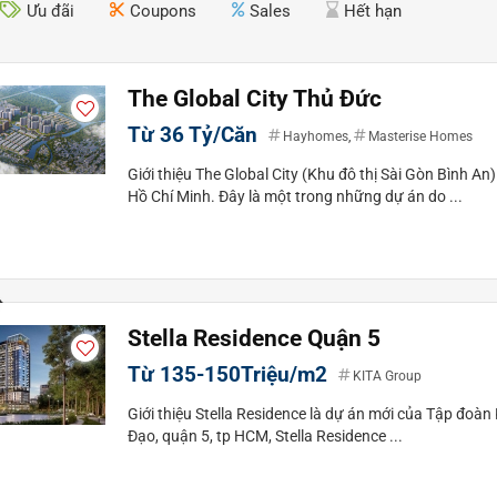
Ưu đãi
Coupons
Sales
Hết hạn
The Global City Thủ Đức
Từ 36 Tỷ/Căn
Hayhomes
,
Masterise Homes
Giới thiệu The Global City (Khu đô thị Sài Gòn Bình A
Hồ Chí Minh. Đây là một trong những dự án do ...
Stella Residence Quận 5
Từ 135-150Triệu/m2
KITA Group
Giới thiệu Stella Residence là dự án mới của Tập đoàn
Đạo, quận 5, tp HCM, Stella Residence ...