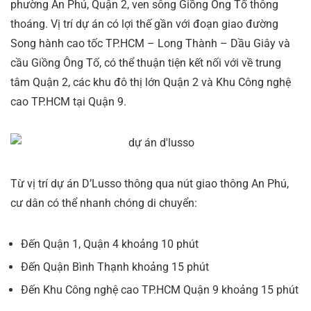
phường An Phú, Quận 2, ven sông Giồng Ông Tố thông
thoáng. Vị trí dự án có lợi thế gần với đoạn giao đường
Song hành cao tốc TP.HCM – Long Thành – Dầu Giây và
cầu Giồng Ông Tố, có thể thuận tiện kết nối với về trung
tâm Quận 2, các khu đô thị lớn Quận 2 và Khu Công nghệ
cao TP.HCM tại Quận 9.
Từ vị trí dự án D’Lusso thông qua nút giao thông An Phú,
cư dân có thể nhanh chóng di chuyển:
Đến Quận 1, Quận 4 khoảng 10 phút
Đến Quận Bình Thạnh khoảng 15 phút
Đến Khu Công nghệ cao TP.HCM Quận 9 khoảng 15 phút