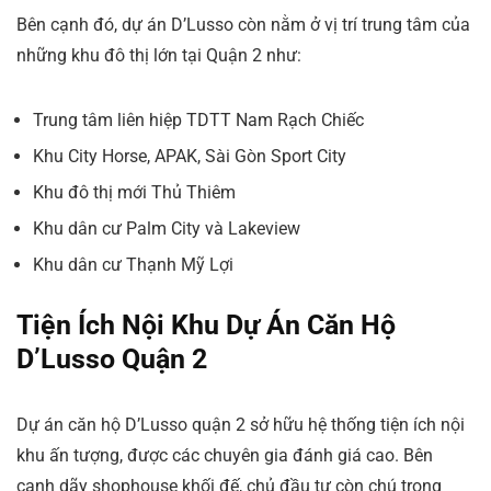
Bên cạnh đó, dự án D’Lusso còn nằm ở vị trí trung tâm của
những khu đô thị lớn tại Quận 2 như:
Trung tâm liên hiệp TDTT Nam Rạch Chiếc
Khu City Horse, APAK, Sài Gòn Sport City
Khu đô thị mới Thủ Thiêm
Khu dân cư Palm City và Lakeview
Khu dân cư Thạnh Mỹ Lợi
Tiện Ích Nội Khu Dự Án Căn Hộ
D’Lusso Quận 2
Dự án căn hộ D’Lusso quận 2 sở hữu hệ thống tiện ích nội
khu ấn tượng, được các chuyên gia đánh giá cao. Bên
cạnh dãy shophouse khối đế, chủ đầu tư còn chú trọng