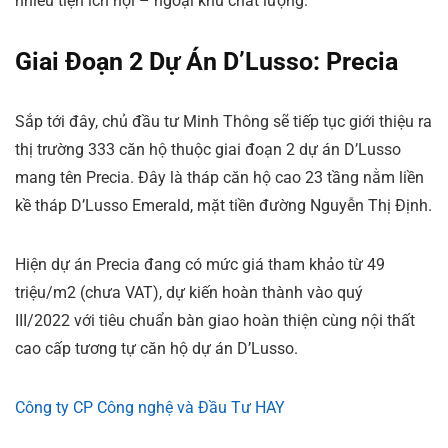
nhiều tiện ích nội – ngoại khu chất lượng.
Giai Đoạn 2 Dự Án D’Lusso: Precia
Sắp tới đây, chủ đầu tư Minh Thông sẽ tiếp tục giới thiệu ra
thị trường 333 căn hộ thuộc giai đoạn 2 dự án D’Lusso
mang tên Precia. Đây là tháp căn hộ cao 23 tầng nằm liền
kề tháp D’Lusso Emerald, mặt tiền đường Nguyễn Thị Định.
Hiện dự án Precia đang có mức giá tham khảo từ 49
triệu/m2 (chưa VAT), dự kiến hoàn thành vào quý
III/2022 với tiêu chuẩn bàn giao hoàn thiện cùng nội thất
cao cấp tương tự căn hộ dự án D’Lusso.
Công ty CP Công nghệ và Đầu Tư HAY