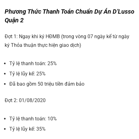
Phương Thức Thanh Toán Chuẩn Dự Án D’Lusso
Quận 2
Đợt 1: Ngay khi ký HĐMB (trong vòng 07 ngày kể từ ngày
ký Thỏa thuận thực hiện giao dịch)
Tỷ lệ thanh toán: 25%
Tỷ lệ lũy kế: 25%
Đã bao gồm 50 triệu tiền đảm bảo
Đợt 2: 01/08/2020
Tỷ lệ thanh toán: 10%
Tỷ lệ lũy kế: 35%