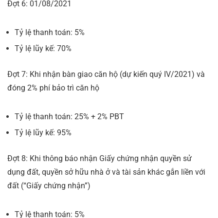
Đợt 6: 01/08/2021
Tỷ lệ thanh toán: 5%
Tỷ lệ lũy kế: 70%
Đợt 7: Khi nhận bàn giao căn hộ (dự kiến quý IV/2021) và
đóng 2% phí bảo trì căn hộ
Tỷ lệ thanh toán: 25% + 2% PBT
Tỷ lệ lũy kế: 95%
Đợt 8: Khi thông báo nhận Giấy chứng nhận quyền sử
dụng đất, quyền sở hữu nhà ở và tài sản khác gắn liền với
đất (“Giấy chứng nhận”)
Tỷ lệ thanh toán: 5%