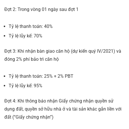
Đợt 2: Trong vòng 01 ngày sau đợt 1
Tỷ lệ thanh toán: 40%
Tỷ lệ lũy kế: 70%
Đợt 3: Khi nhận bàn giao căn hộ (dự kiến quý IV/2021) và
đóng 2% phí bảo trì căn hộ
Tỷ lệ thanh toán: 25% + 2% PBT
Tỷ lệ lũy kế: 95%
Đợt 4: Khi thông báo nhận Giấy chứng nhận quyền sử
dụng đất, quyền sở hữu nhà ở và tài sản khác gắn liền với
đất (“Giấy chứng nhận”)