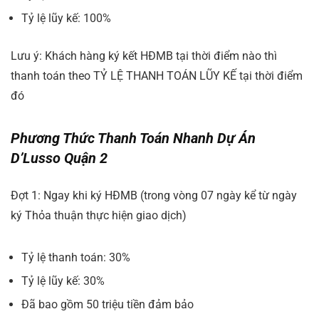
Tỷ lệ lũy kế: 100%
Lưu ý:
Khách hàng ký kết HĐMB tại thời điểm nào thì
thanh toán theo TỶ LỆ THANH TOÁN LŨY KẾ tại thời điểm
đó
Phương Thức Thanh Toán Nhanh Dự Án
D’Lusso Quận 2
Đợt 1: Ngay khi ký HĐMB (trong vòng 07 ngày kể từ ngày
ký Thỏa thuận thực hiện giao dịch)
Tỷ lệ thanh toán: 30%
Tỷ lệ lũy kế: 30%
Đã bao gồm 50 triệu tiền đảm bảo