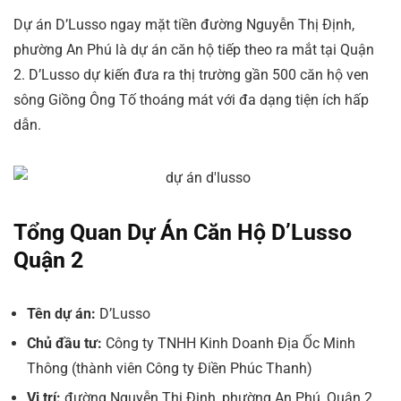
Dự án D’Lusso ngay mặt tiền đường Nguyễn Thị Định,
phường An Phú là dự án căn hộ tiếp theo ra mắt tại Quận
2. D’Lusso dự kiến đưa ra thị trường gần 500 căn hộ ven
sông Giồng Ông Tố thoáng mát với đa dạng tiện ích hấp
dẫn.
Tổng Quan Dự Án Căn Hộ D’Lusso
Quận 2
Tên dự án:
D’Lusso
Chủ đầu tư:
Công ty TNHH Kinh Doanh Địa Ốc Minh
Thông (thành viên Công ty Điền Phúc Thanh)
Vị trí:
đường Nguyễn Thị Định, phường An Phú, Quận 2,