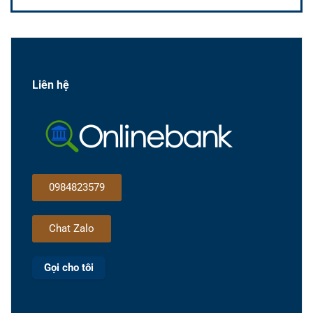
Liên hệ
0984823579
Chat Zalo
Gọi cho tôi