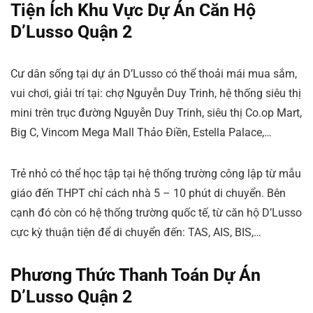
Tiện Ích Khu Vực Dự Án Căn Hộ
D’Lusso Quận 2
Cư dân sống tại dự án D’Lusso có thể thoải mái mua sắm,
vui chơi, giải trí tại: chợ Nguyễn Duy Trinh, hệ thống siêu thị
mini trên trục đường Nguyễn Duy Trinh, siêu thị Co.op Mart,
Big C, Vincom Mega Mall Thảo Điền, Estella Palace,…
Trẻ nhỏ có thể học tập tại hệ thống trường công lập từ mẫu
giáo đến THPT chỉ cách nhà 5 – 10 phút di chuyển. Bên
cạnh đó còn có hệ thống trường quốc tế, từ căn hộ D’Lusso
cực kỳ thuận tiện để di chuyển đến: TAS, AIS, BIS,…
Phương Thức Thanh Toán Dự Án
D’Lusso Quận 2