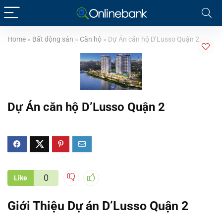
Home
»
Bất động sản
»
Căn hộ
»
Dự Án căn hộ D’Lusso Quận 2
Dự Án căn hộ D’Lusso Quận 2
0
Like
Giới Thiệu Dự án
D’Lusso Quận 2