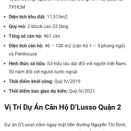
TP.HCM
Diện tích khu đất:
11,513m2
Quy mô:
2 block cao 23 tầng
Tổng số căn hộ:
461 căn
Diện tích căn hộ:
46 – 100 m2 (căn hộ 1 – 3 phòng ngủ)
và Penthouse
Hình thức sở hữu:
Sở hữu lâu dài đối với người Việt Nam,
50 năm đối với người nước ngoài
Thời điểm khởi công:
Quý IV/2019
Thời điểm bàn giao dự kiến:
Quý IV/2021
Vị Trí Dự Án Căn Hộ D’Lusso Quận 2
Dự án D’Lusso nằm ngay mặt tiền đường Nguyễn Thị Định,