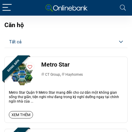
Căn hộ
Tất cả
ĐANG BÁN
Metro Star
CT Group
,
Hayhomes
Metro Star Quận 9 Metro Star mang đến cho cư dân một không gian
sống thư giãn, tiện nghi như đang trong kỳ nghỉ dưỡng ngay tại chính
ngôi nhà của ...
XEM THÊM