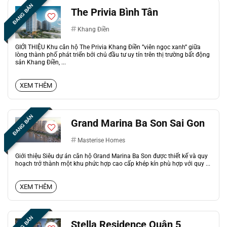
ĐANG BÁN
The Privia Bình Tân
Khang Điền
GIỚI THIỆU Khu căn hộ The Privia Khang Điền ”viên ngọc xanh” giữa
lòng thành phố phát triển bởi chủ đầu tư uy tín trên thị trường bất động
sản Khang Điền, ...
XEM THÊM
ĐANG BÁN
Grand Marina Ba Son Sai Gon
Masterise Homes
Giới thiệu Siêu dự án căn hộ Grand Marina Ba Son được thiết kế và quy
hoạch trở thành một khu phức hợp cao cấp khép kín phù hợp với quy ...
XEM THÊM
ĐANG BÁN
Stella Residence Quận 5