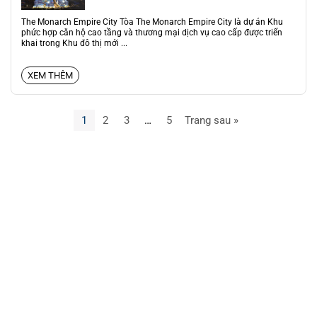
The Monarch Empire City Tòa The Monarch Empire City là dự án Khu
phức hợp căn hộ cao tầng và thương mại dịch vụ cao cấp được triển
khai trong Khu đô thị mới ...
XEM THÊM
1
2
3
…
5
Trang sau »