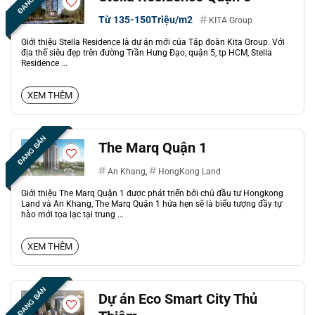
Từ 135-150Triệu/m2
KITA Group
Giới thiệu Stella Residence là dự án mới của Tập đoàn Kita Group. Với
địa thế siêu đẹp trên đường Trần Hưng Đạo, quận 5, tp HCM, Stella
Residence ...
XEM THÊM
ĐANG BÁN
The Marq Quận 1
An Khang
,
HongKong Land
Giới thiệu The Marq Quận 1 được phát triển bởi chủ đầu tư Hongkong
Land và An Khang, The Marq Quận 1 hứa hẹn sẽ là biểu tượng đầy tự
hào mới tọa lạc tại trung ...
XEM THÊM
ĐANG BÁN
Dự án Eco Smart City Thủ