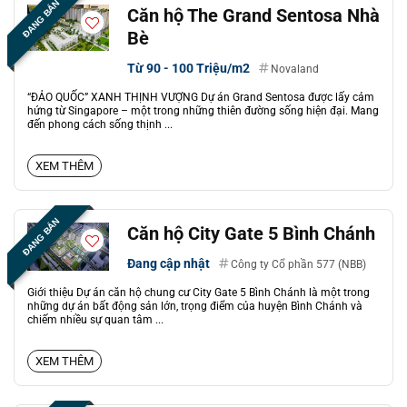
ĐANG BÁN
Căn hộ The Grand Sentosa Nhà
Bè
Từ 90 - 100 Triệu/m2
Novaland
“ĐẢO QUỐC” XANH THỊNH VƯỢNG Dự án Grand Sentosa được lấy cảm
hứng từ Singapore – một trong những thiên đường sống hiện đại. Mang
đến phong cách sống thịnh ...
XEM THÊM
ĐANG BÁN
Căn hộ City Gate 5 Bình Chánh
Đang cập nhật
Công ty Cổ phần 577 (NBB)
Giới thiệu Dự án căn hộ chung cư City Gate 5 Bình Chánh là một trong
những dự án bất động sản lớn, trọng điểm của huyện Bình Chánh và
chiếm nhiều sự quan tâm ...
XEM THÊM