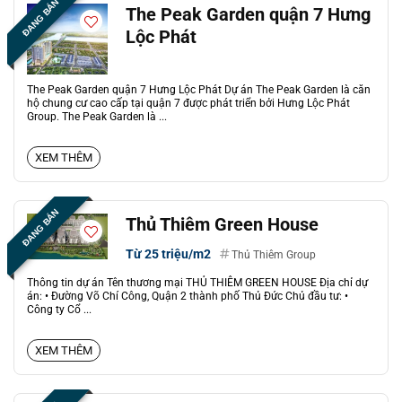
ĐANG BÁN
The Peak Garden quận 7 Hưng
Lộc Phát
The Peak Garden quận 7 Hưng Lộc Phát Dự án The Peak Garden là căn
hộ chung cư cao cấp tại quận 7 được phát triển bởi Hưng Lộc Phát
Group. The Peak Garden là ...
XEM THÊM
ĐANG BÁN
Thủ Thiêm Green House
Từ 25 triệu/m2
Thủ Thiêm Group
Thông tin dự án Tên thương mại THỦ THIÊM GREEN HOUSE Địa chỉ dự
án: • Đường Võ Chí Công, Quận 2 thành phố Thủ Đức Chủ đầu tư: •
Công ty Cổ ...
XEM THÊM