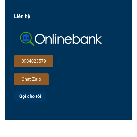
Liên hệ
0984823579
Chat Zalo
Gọi cho tôi