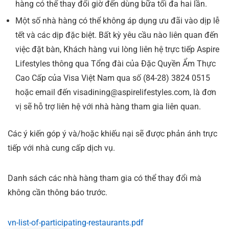
hàng có thể thay đổi giờ đến dùng bữa tối đa hai lần.
Một số nhà hàng có thể không áp dụng ưu đãi vào dịp lễ
tết và các dịp đặc biệt. Bất kỳ yêu cầu nào liên quan đến
việc đặt bàn, Khách hàng vui lòng liên hệ trực tiếp Aspire
Lifestyles thông qua Tổng đài của Đặc Quyền Ẩm Thực
Cao Cấp của Visa Việt Nam qua số (84-28) 3824 0515
hoặc email đến visadining@aspirelifestyles.com, là đơn
vị sẽ hỗ trợ liên hệ với nhà hàng tham gia liên quan.
Các ý kiến góp ý và/hoặc khiếu nại sẽ được phản ánh trực
tiếp với nhà cung cấp dịch vụ.
Danh sách các nhà hàng tham gia có thể thay đổi mà
không cần thông báo trước.
vn-list-of-participating-restaurants.pdf