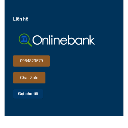
Liên hệ
0984823579
Chat Zalo
Gọi cho tôi