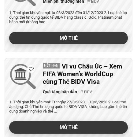
Miễn phí thường niên
BIDV
1. Thời gian khuyến mại: từ 08/3/2023 đến 31/12/2023 2. Loại thẻ áp
dụng: thẻ tín dụng quốc tế BIDV hạng Classic, Gold, Platinum phát
hành mới (không bao ...
MỞ THẺ
Vi vu Châu Úc – Xem
HẾT HẠN
FIFA Women’s WorldCup
cùng Thẻ BIDV Visa
Quà tặng hấp dẫn
BIDV
1. Thời gian khuyến mại: Từ ngày 27/3/2023 – 10/5/2023 2. Loại thẻ
áp dụng: Chủ Thẻ tín dụng quốc tế BIDV VISA, không bao gồm thẻ tín
dụng doanh nghiệp và thẻ ...
MỞ THẺ