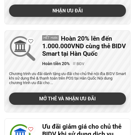
NHẬN ƯU ĐÃI
Hoàn 20% lên đến
HẾT HẠN
1.000.000VND cùng thẻ BIDV
Smart tại Hàn Quốc
Hoàn tiền 20%
BIDV
Chương trình ưu đãi dành tặng ưu đãi cho chủ thẻ nội địa BIDV Smart
khi sử dụng thẻ & thanh toán trên POS tại Hàn Quốc Nội dung
chương trình ưu đãi cho ...
MỞ THẺ VÀ NHẬN ƯU ĐÃI
Ưu đãi giảm giá cho chủ thẻ
BIDV khi sử dụng dịch vụ