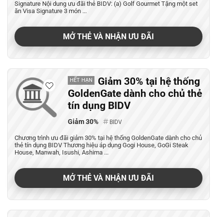
Signature Nội dung ưu đãi thẻ BIDV: (a) Golf Gourmet Tặng một set
ăn Visa Signature 3 món ...
MỞ THẺ VÀ NHẬN ƯU ĐÃI
Giảm 30% tại hệ thống
HẾT HẠN
GoldenGate dành cho chủ thẻ
tín dụng BIDV
Giảm 30%
BIDV
Chương trình ưu đãi giảm 30% tại hệ thống GoldenGate dành cho chủ
thẻ tín dụng BIDV Thương hiệu áp dụng Gogi House, GoGi Steak
House, Manwah, Isushi, Ashima ...
MỞ THẺ VÀ NHẬN ƯU ĐÃI