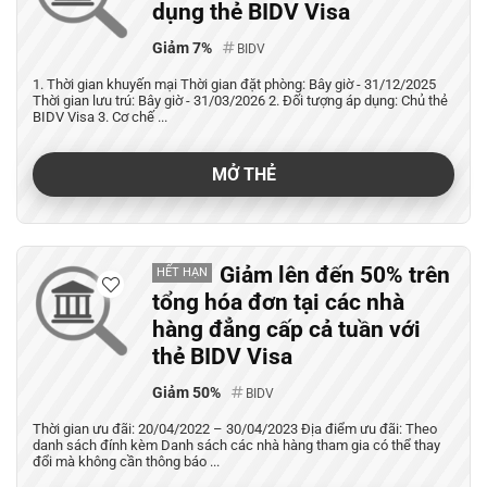
dụng thẻ BIDV Visa
Giảm 7%
BIDV
1. Thời gian khuyến mại Thời gian đặt phòng: Bây giờ - 31/12/2025
Thời gian lưu trú: Bây giờ - 31/03/2026 2. Đối tượng áp dụng: Chủ thẻ
BIDV Visa 3. Cơ chế ...
MỞ THẺ
Giảm lên đến 50% trên
HẾT HẠN
tổng hóa đơn tại các nhà
hàng đẳng cấp cả tuần với
thẻ BIDV Visa
Giảm 50%
BIDV
Thời gian ưu đãi: 20/04/2022 – 30/04/2023 Địa điểm ưu đãi: Theo
danh sách đính kèm Danh sách các nhà hàng tham gia có thể thay
đổi mà không cần thông báo ...