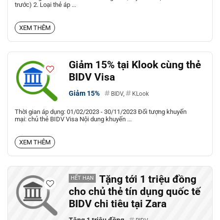
trước) 2. Loại thẻ áp ...
XEM THÊM
Giảm 15% tại Klook cùng thẻ
BIDV Visa
Giảm 15%
BIDV
,
KLook
Thời gian áp dụng: 01/02/2023 - 30/11/2023 Đối tượng khuyến
mại: chủ thẻ BIDV Visa Nội dung khuyến ...
XEM THÊM
Tặng tới 1 triệu đồng
HẾT HẠN
cho chủ thẻ tín dụng quốc tế
BIDV chi tiêu tại Zara