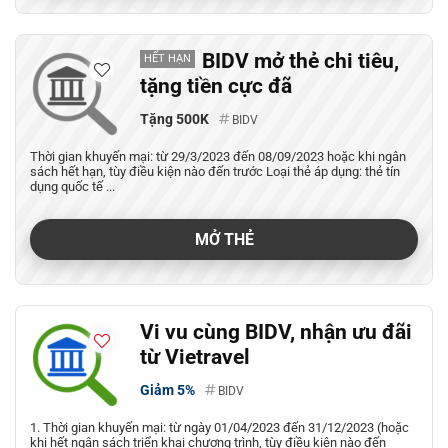
BIDV mở thẻ chi tiêu,
HẾT HẠN
tặng tiền cực đã
Tặng 500K
BIDV
Thời gian khuyến mại: từ 29/3/2023 đến 08/09/2023 hoặc khi ngân
sách hết hạn, tùy điều kiện nào đến trước Loại thẻ áp dụng: thẻ tín
dụng quốc tế ...
MỞ THẺ
Vi vu cùng BIDV, nhận ưu đãi
từ Vietravel
Giảm 5%
BIDV
1. Thời gian khuyến mại: từ ngày 01/04/2023 đến 31/12/2023 (hoặc
khi hết ngân sách triển khai chương trình, tùy điều kiện nào đến