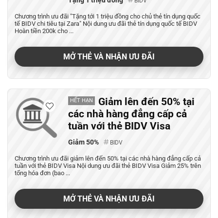
Tặng 1 triệu đồng
BIDV
Chương trình ưu đãi "Tặng tới 1 triệu đồng cho chủ thẻ tín dụng quốc
tế BIDV chi tiêu tại Zara" Nội dung ưu đãi thẻ tín dụng quốc tế BIDV
Hoàn tiền 200k cho ...
MỞ THẺ VÀ NHẬN ƯU ĐÃI
Giảm lên đến 50% tại
HẾT HẠN
các nhà hàng đẳng cấp cả
tuần với thẻ BIDV Visa
Giảm 50%
BIDV
Chương trình ưu đãi giảm lên đến 50% tại các nhà hàng đẳng cấp cả
tuần với thẻ BIDV Visa Nội dung ưu đãi thẻ BIDV Visa Giảm 25% trên
tổng hóa đơn (bao ...
MỞ THẺ VÀ NHẬN ƯU ĐÃI