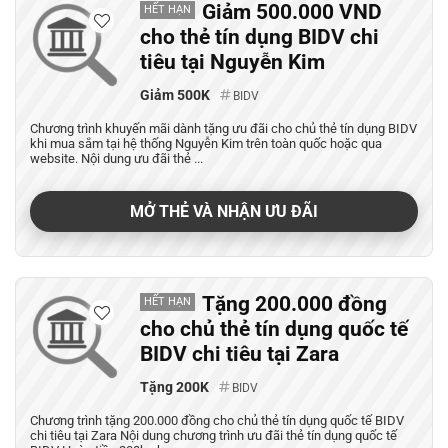
Giảm 500.000 VND
HẾT HẠN
cho thẻ tín dụng BIDV chi
tiêu tại Nguyễn Kim
Giảm 500K
BIDV
Chương trình khuyến mãi dành tặng ưu đãi cho chủ thẻ tín dụng BIDV
khi mua sắm tại hệ thống Nguyễn Kim trên toàn quốc hoặc qua
website. Nội dung ưu đãi thẻ ...
MỞ THẺ VÀ NHẬN ƯU ĐÃI
Tặng 200.000 đồng
HẾT HẠN
cho chủ thẻ tín dụng quốc tế
BIDV chi tiêu tại Zara
Tặng 200K
BIDV
Chương trình tặng 200.000 đồng cho chủ thẻ tín dụng quốc tế BIDV
chi tiêu tại Zara Nội dung chương trình ưu đãi thẻ tín dụng quốc tế