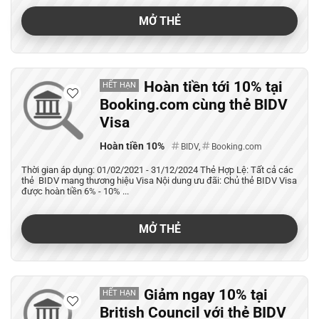
MỞ THẺ
Hoàn tiền tới 10% tại
HẾT HẠN
Booking.com cùng thẻ BIDV
Visa
Hoàn tiền 10%
BIDV
,
Booking.com
Thời gian áp dụng: 01/02/2021 - 31/12/2024 Thẻ Hợp Lệ: Tất cả các
thẻ BIDV mang thương hiệu Visa Nội dung ưu đãi: Chủ thẻ BIDV Visa
được hoàn tiền 6% - 10% ...
MỞ THẺ
Giảm ngay 10% tại
HẾT HẠN
British Council với thẻ BIDV