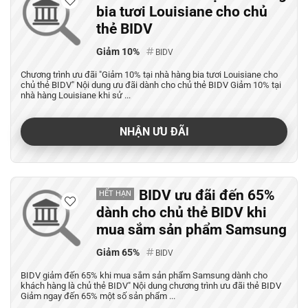
bia tươi Louisiane cho chủ
thẻ BIDV
Giảm 10%
BIDV
Chương trình ưu đãi "Giảm 10% tại nhà hàng bia tươi Louisiane cho
chủ thẻ BIDV" Nội dung ưu đãi dành cho chủ thẻ BIDV Giảm 10% tại
nhà hàng Louisiane khi sử ...
NHẬN ƯU ĐÃI
BIDV ưu đãi đến 65%
HẾT HẠN
dành cho chủ thẻ BIDV khi
mua sắm sản phẩm Samsung
Giảm 65%
BIDV
BIDV giảm đến 65% khi mua sắm sản phẩm Samsung dành cho
khách hàng là chủ thẻ BIDV" Nội dung chương trình ưu đãi thẻ BIDV
Giảm ngay đến 65% một số sản phẩm ...