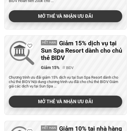
BIDV Hoàn tiền 200k cho ...
MỞ THẺ VÀ NHẬN ƯU ĐÃI
Giảm 15% dịch vụ tại
HẾT HẠN
Sun Spa Resort dành cho chủ
thẻ BIDV
Giảm 15%
BIDV
Chương trình ưu đãi giảm 15% dịch vụ tại Sun Spa Resort dành cho
chủ thẻ BIDV Nội dung chương trình ưu đãi cho chủ thẻ BIDV Giảm
giá các dịch vụ tại Sun Spa ...
MỞ THẺ VÀ NHẬN ƯU ĐÃI
Giảm 10% tại nhà hàng
HẾT HẠN