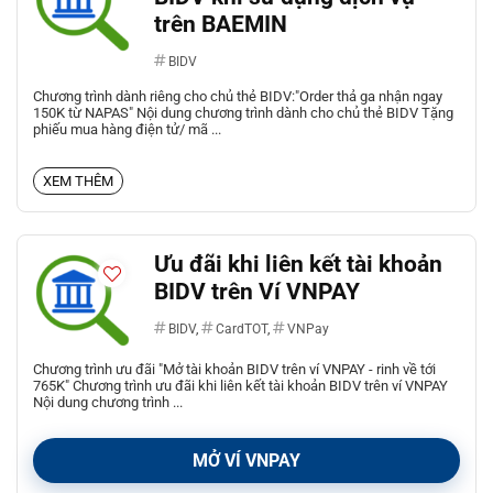
trên BAEMIN
BIDV
Chương trình dành riêng cho chủ thẻ BIDV:"Order thả ga nhận ngay
150K từ NAPAS" Nội dung chương trình dành cho chủ thẻ BIDV Tặng
phiếu mua hàng điện tử/ mã ...
XEM THÊM
Ưu đãi khi liên kết tài khoản
BIDV trên Ví VNPAY
BIDV
,
CardTOT
,
VNPay
Chương trình ưu đãi "Mở tài khoản BIDV trên ví VNPAY - rinh về tới
765K" Chương trình ưu đãi khi liên kết tài khoản BIDV trên ví VNPAY
Nội dung chương trình ...
MỞ VÍ VNPAY