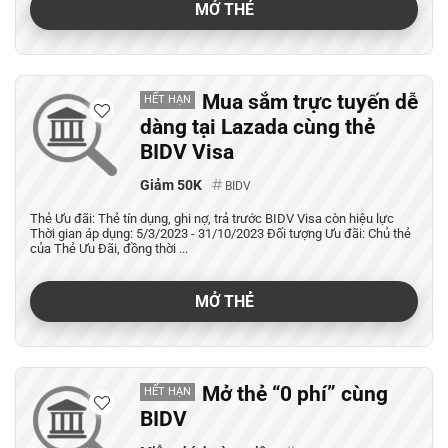
MỞ THẺ
Mua sắm trực tuyến dễ
HẾT HẠN
dàng tại Lazada cùng thẻ
BIDV Visa
Giảm 50K
BIDV
Thẻ Ưu đãi: Thẻ tín dụng, ghi nợ, trả trước BIDV Visa còn hiệu lực
Thời gian áp dụng: 5/3/2023 - 31/10/2023 Đối tượng Ưu đãi: Chủ thẻ
của Thẻ Ưu Đãi, đồng thời ...
MỞ THẺ
Mở thẻ “0 phí” cùng
HẾT HẠN
BIDV