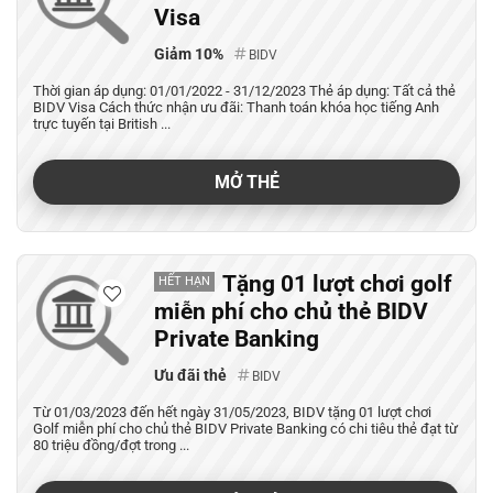
Visa
Giảm 10%
BIDV
Thời gian áp dụng: 01/01/2022 - 31/12/2023 Thẻ áp dụng: Tất cả thẻ
BIDV Visa Cách thức nhận ưu đãi: Thanh toán khóa học tiếng Anh
trực tuyến tại British ...
MỞ THẺ
Tặng 01 lượt chơi golf
HẾT HẠN
miễn phí cho chủ thẻ BIDV
Private Banking
Ưu đãi thẻ
BIDV
Từ 01/03/2023 đến hết ngày 31/05/2023, BIDV tặng 01 lượt chơi
Golf miễn phí cho chủ thẻ BIDV Private Banking có chi tiêu thẻ đạt từ
80 triệu đồng/đợt trong ...