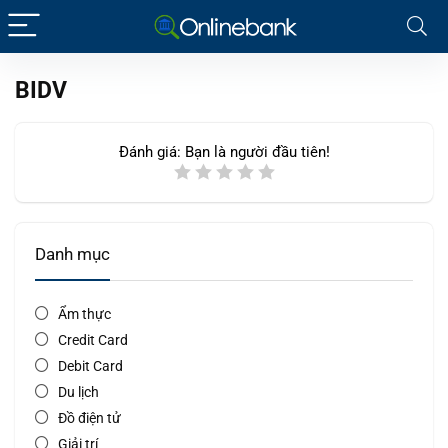
BIDV
Đánh giá:
Bạn là người đầu tiên!
Danh mục
Ẩm thực
Credit Card
Debit Card
Du lịch
Đồ điện tử
Giải trí