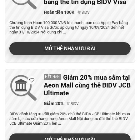
bằng thẻ tín dụng BIDV Visa
Hoàn tiền 100K
BIDV
Chương trình Hoàn 100.000 VNĐ khi thanh toán qua Apple Pay bằng
thẻ tín dụng BIDV Visa được áp dụng từ ngày 10/09/2024 đến hết
ngày 31/10/2024 Nội dung chi ...
MỞ THẺ NHẬN ƯU ĐÃI
Giảm 20% mua sắm tại
HẾT HẠN
Aeon Mall cùng thẻ BIDV JCB
Ultimate
Giảm 20%
BIDV
BIDV dành tặng ưu đãi giảm 20% chủ thẻ BIDV JCB Ultimate khi mua
sắm tại các cửa hàng trong Aeon Mall Nội dung ưu đãi thẻ thẻ BIDV
JCB Ultimate Giảm 20% lên ...
MỞ THẺ NHẬN ƯU ĐÃI