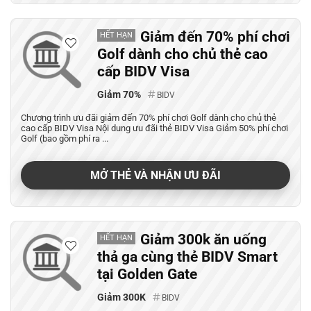
Giảm đến 70% phí chơi
HẾT HẠN
Golf dành cho chủ thẻ cao
cấp BIDV Visa
Giảm 70%
BIDV
Chương trình ưu đãi giảm đến 70% phí chơi Golf dành cho chủ thẻ
cao cấp BIDV Visa Nội dung ưu đãi thẻ BIDV Visa Giảm 50% phí chơi
Golf (bao gồm phí ra ...
MỞ THẺ VÀ NHẬN ƯU ĐÃI
Giảm 300k ăn uống
HẾT HẠN
thả ga cùng thẻ BIDV Smart
tại Golden Gate
Giảm 300K
BIDV