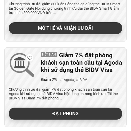
Chương trình ưu đãi giảm 300k ăn uống thả ga cùng thẻ BIDV Smart
tại Golden Gate Nội dung chương trình ưu đãi thẻ BIDV Smart Giảm
trực tiếp 300.000 VNĐ trên ...
MỞ THẺ VÀ NHẬN ƯU ĐÃI
Giảm 7% đặt phòng
HẾT HẠN
khách sạn toàn cầu tại Agoda
khi sử dụng thẻ BIDV Visa
Giảm 7%
Agoda
,
BIDV
Chương trình ưu đãi giảm 7% đặt phòng khách sạn toàn cầu tại
Agoda khi sử dụng thẻ BIDV Visa Nội dung chương trình ưu đãi thẻ
BIDV Visa Giảm 7% đặt phòng ...
ĐẶT PHÒNG