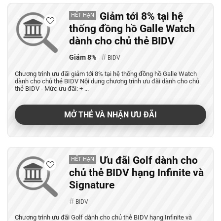
Giảm tới 8% tại hệ
HẾT HẠN
thống đồng hồ Galle Watch
dành cho chủ thẻ BIDV
Giảm 8%
BIDV
Chương trình ưu đãi giảm tới 8% tại hệ thống đồng hồ Galle Watch
dành cho chủ thẻ BIDV Nội dung chương trình ưu đãi dành cho chủ
thẻ BIDV - Mức ưu đãi: + ...
MỞ THẺ VÀ NHẬN ƯU ĐÃI
Ưu đãi Golf dành cho
HẾT HẠN
chủ thẻ BIDV hạng Infinite và
Signature
BIDV
Chương trình ưu đãi Golf dành cho chủ thẻ BIDV hạng Infinite và