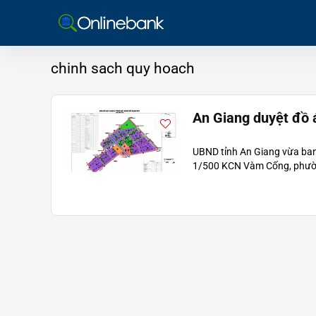
chinh sach quy hoach
An Giang duyệt đồ 
UBND tỉnh An Giang vừa ban 
1/500 KCN Vàm Cống, phường