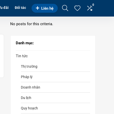
0
u đãi
Đối tác
Liên hệ
No posts for this criteria.
Danh mục:
Tin tức
Thị trường
Pháp lý
Doanh nhân
Du lịch
Quy hoạch