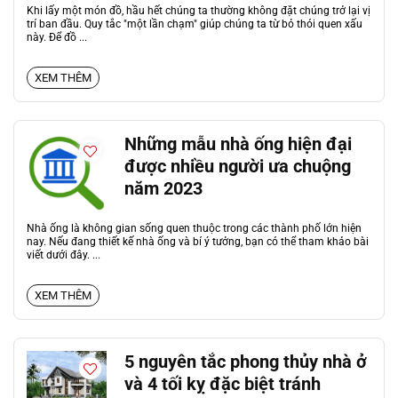
Khi lấy một món đồ, hầu hết chúng ta thường không đặt chúng trở lại vị
trí ban đầu. Quy tắc "một lần chạm" giúp chúng ta từ bỏ thói quen xấu
này. Để đồ ...
XEM THÊM
Những mẫu nhà ống hiện đại
được nhiều người ưa chuộng
năm 2023
Nhà ống là không gian sống quen thuộc trong các thành phố lớn hiện
nay. Nếu đang thiết kế nhà ống và bí ý tưởng, bạn có thể tham khảo bài
viết dưới đây. ...
XEM THÊM
5 nguyên tắc phong thủy nhà ở
và 4 tối kỵ đặc biệt tránh