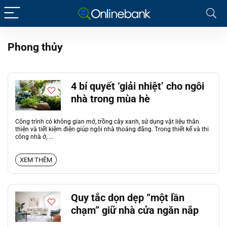
Phong thủy
4 bí quyết ‘giải nhiệt’ cho ngôi
nhà trong mùa hè
Công trình có không gian mở, trồng cây xanh, sử dụng vật liệu thân
thiện và tiết kiệm điện giúp ngôi nhà thoáng đãng. Trong thiết kế và thi
công nhà ở, ...
XEM THÊM
Quy tắc dọn dẹp “một lần
chạm” giữ nhà cửa ngăn nắp