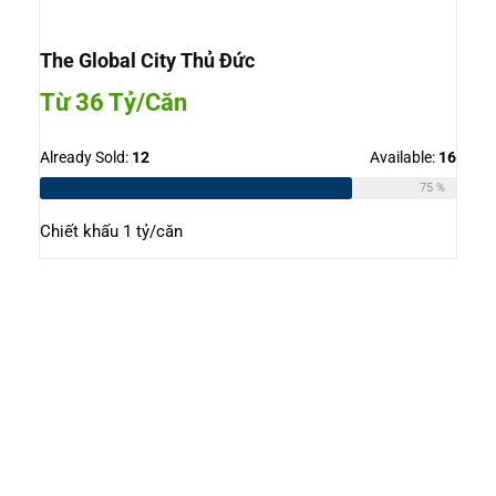
The Global City Thủ Đức
Từ 36 Tỷ/Căn
Already Sold:
12
Available:
16
75 %
Chiết khấu 1 tỷ/căn