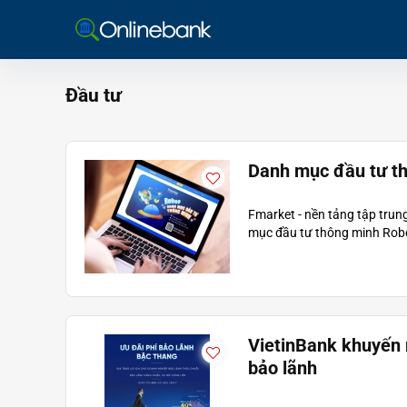
Đầu tư
Danh mục đầu tư th
Fmarket - nền tảng tập tru
mục đầu tư thông minh RoboF 
VietinBank khuyến 
bảo lãnh