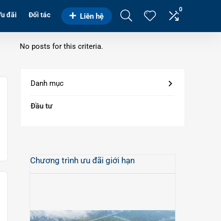
0
u đãi
Đối tác
Liên hệ
No posts for this criteria.
Danh mục
Đầu tư
Chương trình ưu đãi giới hạn