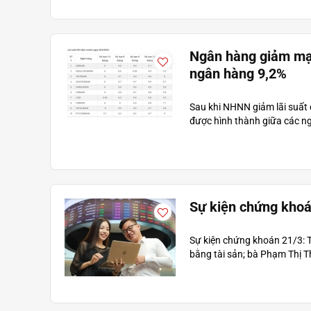
Ngân hàng giảm mạn
ngân hàng 9,2%
Sau khi NHNN giảm lãi suất 
được hình thành giữa các n
Sự kiện chứng khoá
Sự kiện chứng khoán 21/3: 
bằng tài sản; bà Phạm Thị T