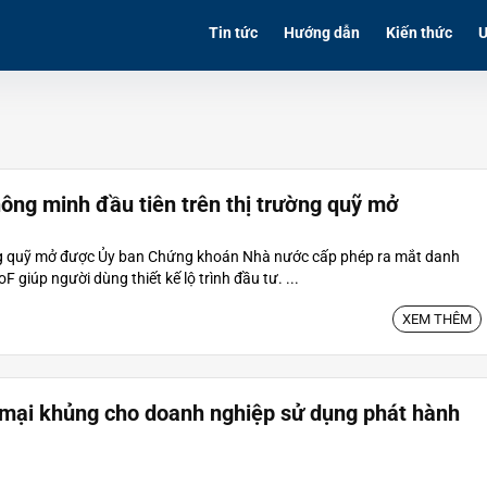
Tin tức
Hướng dẫn
Kiến thức
Ư
ông minh đầu tiên trên thị trường quỹ mở
ng quỹ mở được Ủy ban Chứng khoán Nhà nước cấp phép ra mắt danh
giúp người dùng thiết kế lộ trình đầu tư. ...
XEM THÊM
mại khủng cho doanh nghiệp sử dụng phát hành