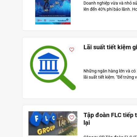
Doanh nghiệp vừa và nhỏ sử 
lên đến 40% phí bảo lãnh. Hơn
Lãi suất tiết kiệm 
Những ngân hàng lớn và có uy
lãi suất tiết kiệm. "Để trứng v
Tập đoàn FLC tiếp t
lại