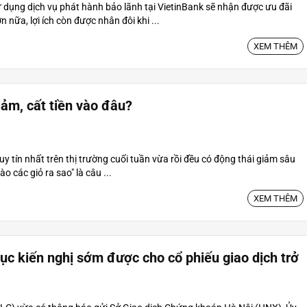
dụng dịch vụ phát hành bảo lãnh tại VietinBank sẽ nhận được ưu đãi
 nữa, lợi ích còn được nhân đôi khi ...
XEM THÊM
giảm, cất tiền vào đâu?
 tín nhất trên thị trường cuối tuần vừa rồi đều có động thái giảm sâu
ào các giỏ ra sao" là câu ...
XEM THÊM
ục kiến nghị sớm được cho cổ phiếu giao dịch trở