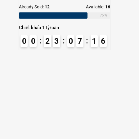
Already Sold:
12
Available:
16
75 %
Chiết khấu 1 tỷ/căn
0
0
2
3
0
7
1
5
6