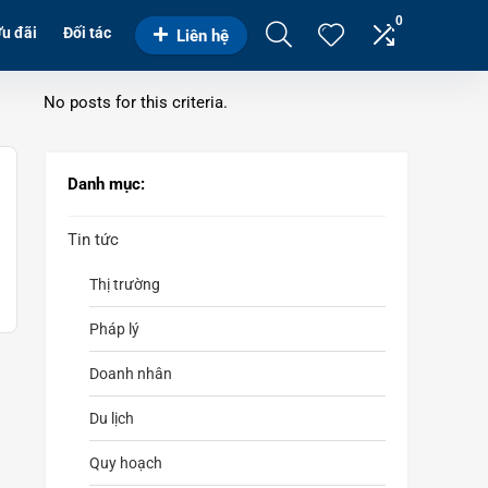
0
u đãi
Đối tác
Liên hệ
No posts for this criteria.
Danh mục:
Tin tức
Thị trường
Pháp lý
Doanh nhân
Du lịch
Quy hoạch