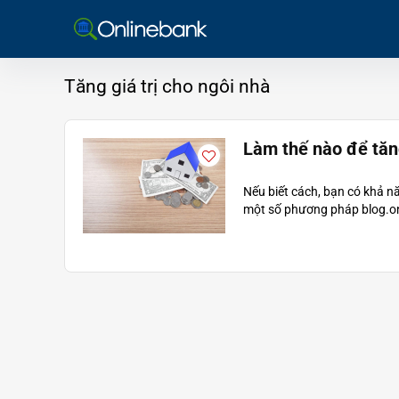
Tăng giá trị cho ngôi nhà
Làm thế nào để tăng
Nếu biết cách, bạn có khả nă
một số phương pháp blog.onl