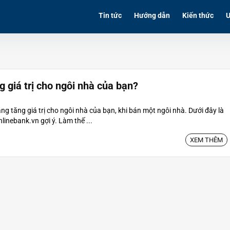
Tin tức
Hướng dẫn
Kiến thức
Ư
 giá trị cho ngôi nhà của bạn?
ng tăng giá trị cho ngôi nhà của bạn, khi bán một ngôi nhà. Dưới đây là
inebank.vn gợi ý. Làm thế ...
XEM THÊM