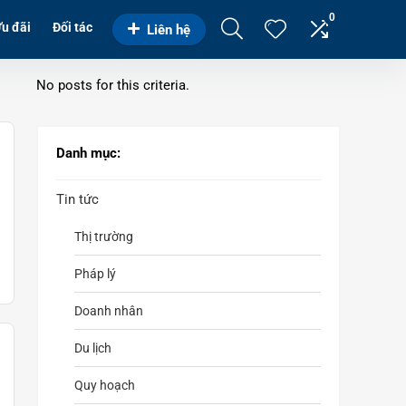
0
u đãi
Đối tác
Liên hệ
No posts for this criteria.
Danh mục:
Tin tức
Thị trường
Pháp lý
Doanh nhân
Du lịch
Quy hoạch