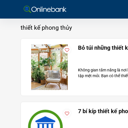
thiết kế phong thủy
Bỏ túi những thiết 
Không gian tắm nắng là nơi b
tập mệt mỏi. Bạn có thể thiết
7 bí kíp thiết kế p