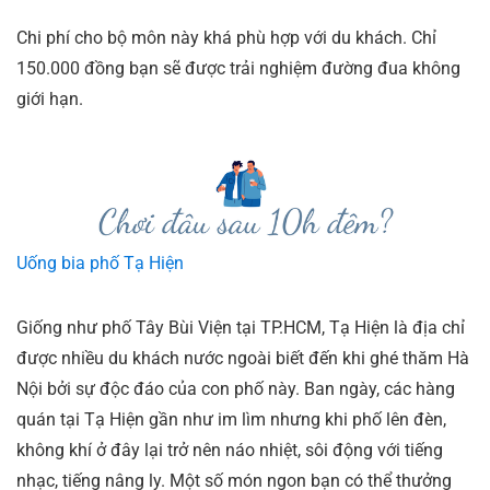
Chi phí cho bộ môn này khá phù hợp với du khách. Chỉ
150.000 đồng bạn sẽ được trải nghiệm đường đua không
giới hạn.
Uống bia phố Tạ Hiện
Giống như phố Tây Bùi Viện tại TP.HCM, Tạ Hiện là địa chỉ
được nhiều du khách nước ngoài biết đến khi ghé thăm Hà
Nội bởi sự độc đáo của con phố này. Ban ngày, các hàng
quán tại Tạ Hiện gần như im lìm nhưng khi phố lên đèn,
không khí ở đây lại trở nên náo nhiệt, sôi động với tiếng
nhạc, tiếng nâng ly. Một số món ngon bạn có thể thưởng