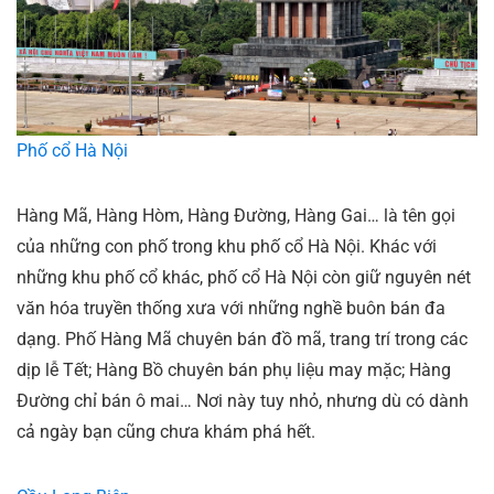
Phố cổ Hà Nội
Hàng Mã, Hàng Hòm, Hàng Đường, Hàng Gai… là tên gọi
của những con phố trong khu phố cổ Hà Nội. Khác với
những khu phố cổ khác, phố cổ Hà Nội còn giữ nguyên nét
văn hóa truyền thống xưa với những nghề buôn bán đa
dạng. Phố Hàng Mã chuyên bán đồ mã, trang trí trong các
dịp lễ Tết; Hàng Bồ chuyên bán phụ liệu may mặc; Hàng
Đường chỉ bán ô mai… Nơi này tuy nhỏ, nhưng dù có dành
cả ngày bạn cũng chưa khám phá hết.