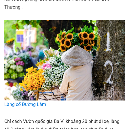
Thượng…
Làng cổ Đường Lâm
Chỉ cách Vườn quốc gia Ba Vì khoảng 20 phút đi xe, làng