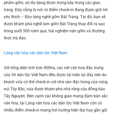
phẩm gốm, sứ đa dạng được trưng bày trong các gian
hàng. Đây cũng là nơi có điểm check-in đang được giới trẻ
yêu thích – Bảo tàng nghề gốm Bát Tràng. Tại đó, bạn sẽ
được khám phá nghề làm gốm Bát Tràng thay đổi ra sao
trong suốt 500 năm qua, trải nghiệm nặn gốm và thưởng
thức trà đạo.
Làng văn hóa các dân tộc Việt Nam
Với tổng diện tích hơn 400ha, các nét văn hóa đặc trưng
của 54 dân tộc Việt Nam đều được tái hiện tại đây nên du
khách vừa có thể check-in với nhà sàn đặc trưng của vùng
núi Tây Bắc, vừa được khám phá nhà rông của đồng bào
Tây Nguyên. Bên cạnh các không gian mang đậm bản sắc
văn hóa, tại Làng văn hóa các dân tộc Việt Nam còn có
nhiều điểm check-in mang hơi hướng hiện đại hay gần gũi