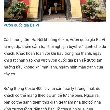
Vườn quốc gia Ba Vì
Cách trung tâm Hà Nội khoảng 60km, Vườn quốc gia Ba Vì
là một địa điểm cắm trại, trải nghiệm tuyệt vời dành cho du
khách. Khác hoàn toàn với khí hậu trong nội thành, ngay
khi đặt chân vào khu vực vườn quốc gia bạn sẽ được tận
hưởng bầu không khí mát lành, ngắm nhìn màu xanh của
cây cỏ.
Rừng thông Coste 400 là vị trí cắm trại lý tưởng nhất, du
khách có thể mang theo đồ ăn để tự chế biến. Ngoài ra,
bạn có thể dành thêm thời gian để thăm nhà thờ cổ, nhà
kính xương rồng, đền thờ Bác Hồ trên đỉnh Vua, đền