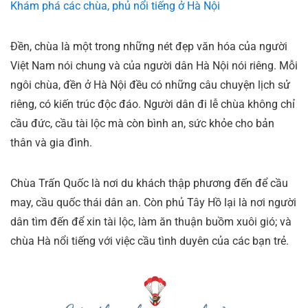
Khám phá các chùa, phủ nổi tiếng ở Hà Nội
Đền, chùa là một trong những nét đẹp văn hóa của người
Việt Nam nói chung và của người dân Hà Nội nói riêng. Mỗi
ngôi chùa, đền ở Hà Nội đều có những câu chuyện lịch sử
riêng, có kiến trúc độc đáo. Người dân đi lễ chùa không chỉ
cầu đức, cầu tài lộc mà còn bình an, sức khỏe cho bản
thân và gia đình.
Chùa Trấn Quốc là nơi du khách thập phương đến để cầu
may, cầu quốc thái dân an. Còn phủ Tây Hồ lại là nơi người
dân tìm đến để xin tài lộc, làm ăn thuận buồm xuôi gió; và
chùa Hà nổi tiếng với việc cầu tình duyên của các bạn trẻ.