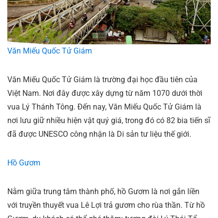
Văn Miếu Quốc Tử Giám
Văn Miếu Quốc Tử Giám là trường đại học đầu tiên của
Việt Nam. Nơi đây được xây dựng từ năm 1070 dưới thời
vua Lý Thánh Tông. Đến nay, Văn Miếu Quốc Tử Giám là
nơi lưu giữ nhiều hiện vật quý giá, trong đó có 82 bia tiến sĩ
đã được UNESCO công nhận là Di sản tư liệu thế giới.
Hồ Gươm
Nằm giữa trung tâm thành phố, hồ Gươm là nơi gắn liền
với truyền thuyết vua Lê Lợi trả gươm cho rùa thần. Từ hồ