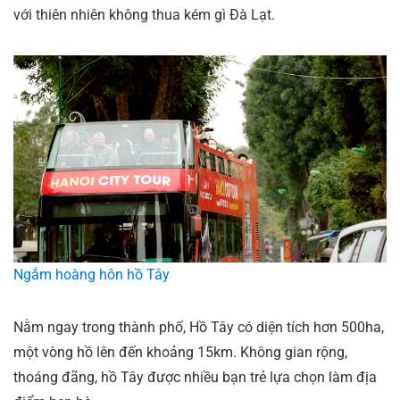
với thiên nhiên không thua kém gì Đà Lạt.
Ngắm hoàng hôn hồ Tây
Nằm ngay trong thành phố, Hồ Tây có diện tích hơn 500ha,
một vòng hồ lên đến khoảng 15km. Không gian rộng,
thoáng đãng, hồ Tây được nhiều bạn trẻ lựa chọn làm địa