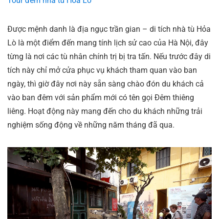
Tour đêm nhà tù Hỏa Lò
Được mệnh danh là địa ngục trần gian – di tích nhà tù Hỏa
Lò là một điểm đến mang tính lịch sử cao của Hà Nội, đây
từng là nơi các tù nhân chính trị bị tra tấn. Nếu trước đây di
tích này chỉ mở cửa phục vụ khách tham quan vào ban
ngày, thì giờ đây nơi này sẵn sàng chào đón du khách cả
vào ban đêm với sản phẩm mới có tên gọi Đêm thiêng
liêng. Hoạt động này mang đến cho du khách những trải
nghiệm sống động về những năm tháng đã qua.