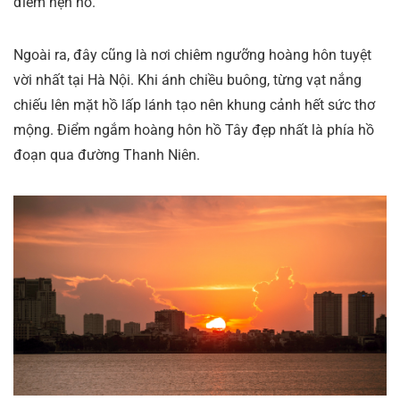
điểm hẹn hò.
Ngoài ra, đây cũng là nơi chiêm ngưỡng hoàng hôn tuyệt
vời nhất tại Hà Nội. Khi ánh chiều buông, từng vạt nắng
chiếu lên mặt hồ lấp lánh tạo nên khung cảnh hết sức thơ
mộng. Điểm ngắm hoàng hôn hồ Tây đẹp nhất là phía hồ
đoạn qua đường Thanh Niên.