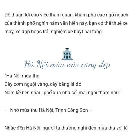
Để thuận lợi cho việc tham quan, khám phá các ngõ ngách
của thành phố nghìn năm văn hiến này, bạn có thể thuê xe
máy, xe đạp hoặc trải nghiệm xe buýt hai tầng.
“Hà Nội mùa thu
Cây cơm nguội vàng, cây bàng lá đỏ
Nằm kề bên nhau, phố xưa nhà cổ, mái ngói thâm nâu”
– Nhớ mùa thu Hà Nội, Trịnh Công Sơn –
Nhắc đến Hà Nội, người ta thường nghĩ đến mùa thu với lá