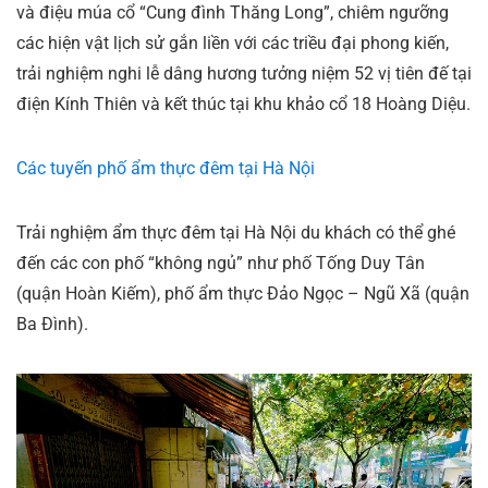
và điệu múa cổ “Cung đình Thăng Long”, chiêm ngưỡng
các hiện vật lịch sử gắn liền với các triều đại phong kiến,
trải nghiệm nghi lễ dâng hương tưởng niệm 52 vị tiên đế tại
điện Kính Thiên và kết thúc tại khu khảo cổ 18 Hoàng Diệu.
Các tuyến phố ẩm thực đêm tại Hà Nội
Trải nghiệm ẩm thực đêm tại Hà Nội du khách có thể ghé
đến các con phố “không ngủ” như phố Tống Duy Tân
(quận Hoàn Kiếm), phố ẩm thực Đảo Ngọc – Ngũ Xã (quận
Ba Đình).