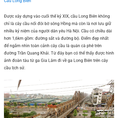
Cầu Long Biên
Được xây dựng vào cuối thế kỷ XIX, cầu Long Biên không
chỉ là cây cầu nối đôi bờ sông Hồng mà còn là nơi lưu giữ
nhiều kỷ niệm của người dân yêu Hà Nội. Cầu có chiều dài
hơn 1,6km gồm: đường sắt và đường bộ. Điểm đẹp nhất
để ngắm nhìn toàn cảnh cây cầu là quán cà phê trên
đường Trần Quang Khải. Từ đây bạn có thể thấy được hình
ảnh đoàn tàu từ ga Gia Lâm đi về ga Long Biên trên cây
cầu lịch sử.