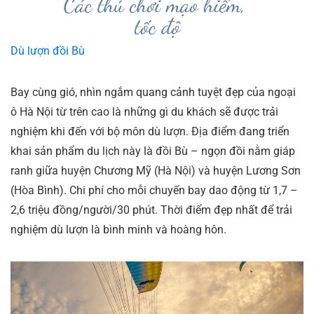
Dù lượn đồi Bù
Bay cùng gió, nhìn ngắm quang cảnh tuyệt đẹp của ngoại
ô Hà Nội từ trên cao là những gì du khách sẽ được trải
nghiệm khi đến với bộ môn dù lượn. Địa điểm đang triển
khai sản phẩm du lịch này là đồi Bù – ngọn đồi nằm giáp
ranh giữa huyện Chương Mỹ (Hà Nội) và huyện Lương Sơn
(Hòa Bình). Chi phí cho mỗi chuyến bay dao động từ 1,7 –
2,6 triệu đồng/người/30 phút. Thời điểm đẹp nhất để trải
nghiệm dù lượn là bình minh và hoàng hôn.