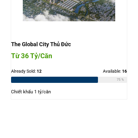
The Global City Thủ Đức
Từ 36 Tỷ/Căn
Already Sold:
12
Available:
16
75 %
Chiết khấu 1 tỷ/căn