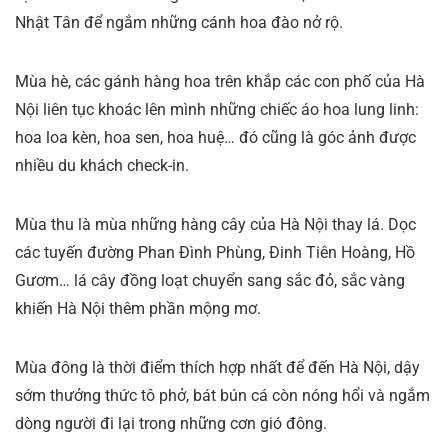
Nhật Tân để ngắm những cánh hoa đào nở rộ.
Mùa hè, các gánh hàng hoa trên khắp các con phố của Hà
Nội liên tục khoác lên mình những chiếc áo hoa lung linh:
hoa loa kèn, hoa sen, hoa huệ… đó cũng là góc ảnh được
nhiều du khách check-in.
Mùa thu là mùa những hàng cây của Hà Nội thay lá. Dọc
các tuyến đường Phan Đình Phùng, Đinh Tiên Hoàng, Hồ
Gươm… lá cây đồng loạt chuyển sang sắc đỏ, sắc vàng
khiến Hà Nội thêm phần mộng mơ.
Mùa đông là thời điểm thích hợp nhất để đến Hà Nội, dậy
sớm thưởng thức tô phở, bát bún cá còn nóng hổi và ngắm
dòng người đi lại trong những cơn gió đông.