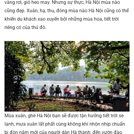
vàng rơi, gió heo may. Nhưng sự thực, Hà Nội mùa nào
cũng đẹp. Xuân, hạ, thu, đông mùa nào Hà Nội cũng có thể
khiến du khách xao xuyến bởi những mùa hoa, tiết trời
riêng có của thủ đô.
Mùa xuân, ghé Hà Nội bạn sẽ được tận hưởng tiết trời se
lạnh, mưa xuân lất phất cùng không khí nhộn nhịp chuẩn
bị đón năm mới của người dân Hà thành; đến vườn đào