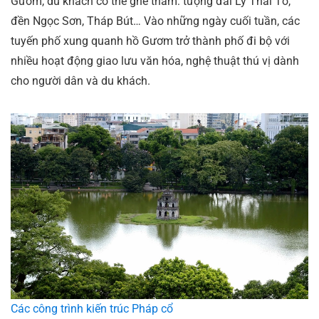
Gươm, du khách có thể ghé thăm: tượng đài Lý Thái Tổ,
đền Ngọc Sơn, Tháp Bút… Vào những ngày cuối tuần, các
tuyến phố xung quanh hồ Gươm trở thành phố đi bộ với
nhiều hoạt động giao lưu văn hóa, nghệ thuật thú vị dành
cho người dân và du khách.
Các công trình kiến trúc Pháp cổ