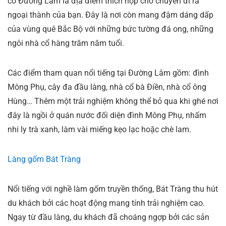
cổ Đường Lâm là địa điểm thích hợp cho chuyến đi ra
ngoại thành của bạn. Đây là nơi còn mang đậm dáng dấp
của vùng quê Bắc Bộ với những bức tường đá ong, những
ngôi nhà cổ hàng trăm năm tuổi.
Các điểm tham quan nổi tiếng tại Đường Lâm gồm: đình
Mông Phụ, cây đa đầu làng, nhà cổ bà Điền, nhà cổ ông
Hùng… Thêm một trải nghiệm không thể bỏ qua khi ghé nơi
đây là ngồi ở quán nước đối diện đình Mông Phụ, nhấm
nhi ly trà xanh, làm vài miếng kẹo lạc hoặc chè lam.
Làng gốm Bát Tràng
Nổi tiếng với nghề làm gốm truyền thống, Bát Tràng thu hút
du khách bởi các hoạt động mang tính trải nghiệm cao.
Ngay từ đầu làng, du khách đã choáng ngợp bởi các sản