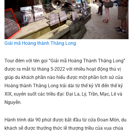
Giải mã Hoàng thành Thăng Long
Tour đêm với tên gọi “Giải mã Hoàng Thành Thăng Long”
được ra mắt từ tháng 5-2022 với nhiều hoạt động thú vị
giúp du khách phần nào hiểu được một phần lịch sử của
Hoàng thành Thăng Long trải dài từ thế kỷ VII đến thế kỷ
XIX, xuyên suốt các triều đại: Đại La, Lý, Trần, Mạc, Lê và
Nguyễn.
Hành trình dài 90 phút được bắt đầu từ cửa Đoan Môn, du
khách sẽ được thưởng thức lễ thượng triều của vua chúa