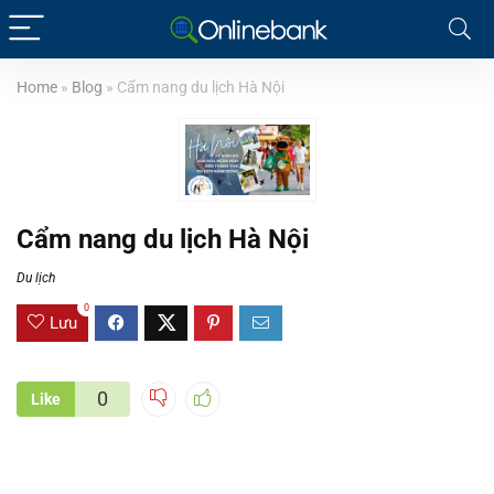
Home
»
Blog
»
Cẩm nang du lịch Hà Nội
Cẩm nang du lịch Hà Nội
Du lịch
0
Lưu
0
Like