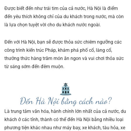
Được biết đến như trái tim của cả nước, Hà Nội là điểm
đến yêu thích không chỉ của du khách trong nước, mà còn
là lựa chọn tuyệt vời cho du khách nước ngoài.
Đến với Hà Nội, bạn sẽ được thỏa sức chiêm ngưỡng các
công trình kiến trúc Pháp, khám phá phố cổ, làng cổ,
thưởng thức hàng trăm món ăn ngon và vui chơi thỏa sức
từ sáng sớm đến đêm muộn.
Là trung tâm văn hóa, hành chính lớn nhất của cả nước, du
khách ở các tỉnh, thành có thể đến Hà Nội bằng nhiều loại
phương tiện khác nhau như máy bay, xe khách, tàu hỏa, xe