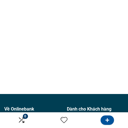
Về Onlinebank
Dành cho Khách hàng
0
Giới thiệu
Tìm Ngân hàng