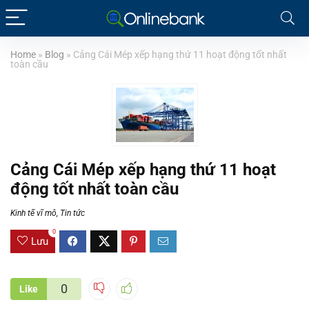
Home
»
Blog
»
Cảng Cái Mép xếp hạng thứ 11 hoạt động tốt nhất
toàn cầu
Cảng Cái Mép xếp hạng thứ 11 hoạt
động tốt nhất toàn cầu
Kinh tế vĩ mô
,
Tin tức
0
Lưu
0
Like