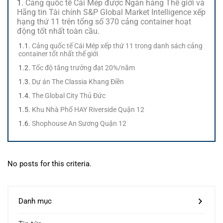
Cảng quốc tế Cái Mép được Ngân hàng Thế giới và
Hãng tin Tài chính S&P Global Market Intelligence xếp
hạng thứ 11 trên tổng số 370 cảng container hoạt
động tốt nhất toàn cầu.
Cảng quốc tế Cái Mép xếp thứ 11 trong danh sách cảng
container tốt nhất thế giới
Tốc độ tăng trưởng đạt 20%/năm
Dự án The Classia Khang Điền
The Global City Thủ Đức
Khu Nhà Phố HAY Riverside Quận 12
Shophouse An Sương Quận 12
No posts for this criteria.
Danh mục