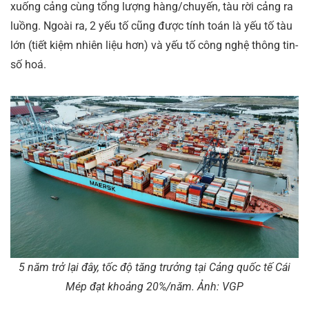
xuống cảng cùng tổng lượng hàng/chuyến, tàu rời cảng ra
luồng. Ngoài ra, 2 yếu tố cũng được tính toán là yếu tố tàu
lớn (tiết kiệm nhiên liệu hơn) và yếu tố công nghệ thông tin-
số hoá.
5 năm trở lại đây, tốc độ tăng trưởng tại Cảng quốc tế Cái
Mép đạt khoảng 20%/năm. Ảnh: VGP