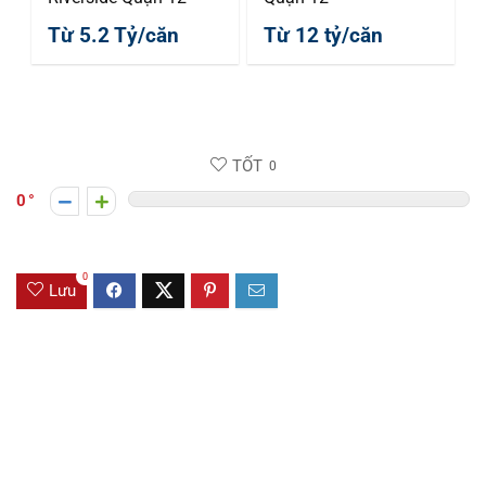
Từ 5.2 Tỷ/căn
Từ 12 tỷ/căn
TỐT
0
0
0
Lưu