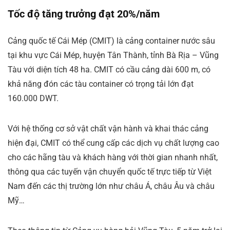
Tốc độ tăng trưởng đạt 20%/năm
Cảng quốc tế Cái Mép (CMIT) là cảng container nước sâu
tại khu vực Cái Mép, huyện Tân Thành, tỉnh Bà Rịa – Vũng
Tàu với diện tích 48 ha. CMIT có cầu cảng dài 600 m, có
khả năng đón các tàu container có trọng tải lớn đạt
160.000 DWT.
Với hệ thống cơ sở vật chất vận hành và khai thác cảng
hiện đại, CMIT có thể cung cấp các dịch vụ chất lượng cao
cho các hãng tàu và khách hàng với thời gian nhanh nhất,
thông qua các tuyến vận chuyển quốc tế trực tiếp từ Việt
Nam đến các thị trường lớn như châu Á, châu Âu và châu
Mỹ…