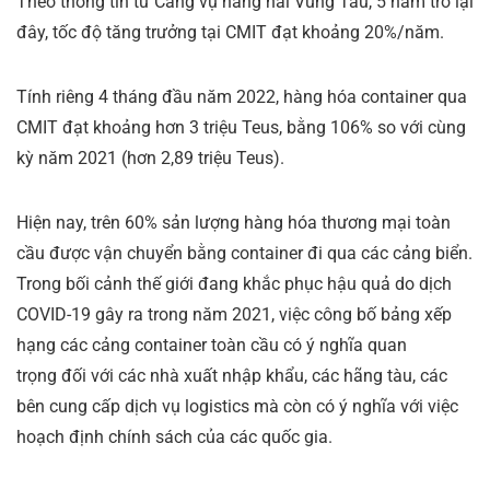
Theo thông tin từ Cảng vụ hàng hải Vũng Tàu, 5 năm trở lại
đây, tốc độ tăng trưởng tại CMIT đạt khoảng 20%/năm.
Tính riêng 4 tháng đầu năm 2022, hàng hóa container qua
CMIT đạt khoảng hơn 3 triệu Teus, bằng 106% so với cùng
kỳ năm 2021 (hơn 2,89 triệu Teus).
Hiện nay, trên 60% sản lượng hàng hóa thương mại toàn
cầu được vận chuyển bằng container đi qua các cảng biển.
Trong bối cảnh thế giới đang khắc phục hậu quả do dịch
COVID-19 gây ra trong năm 2021, việc công bố bảng xếp
hạng các cảng container toàn cầu có ý nghĩa quan
trọng đối với các nhà xuất nhập khẩu, các hãng tàu, các
bên cung cấp dịch vụ logistics mà còn có ý nghĩa với việc
hoạch định chính sách của các quốc gia.