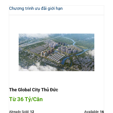
Chương trình ưu đãi giới hạn
The Global City Thủ Đức
Từ 36 Tỷ/Căn
Already Sold:
12
Available:
16