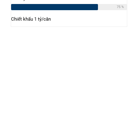
75 %
Chiết khấu 1 tỷ/căn