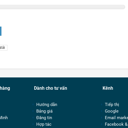
 đất
 hàng
Dành cho tư vấn
Kênh
Hướng dẫn
Tiếp thị
Bảng giá
Google
Minh
Đăng tin
Email marke
Hợp tác
Facebook &