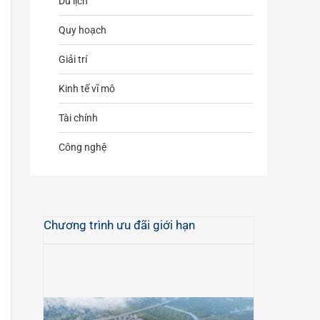
Du lịch
Quy hoạch
Giải trí
Kinh tế vĩ mô
Tài chính
Công nghệ
Chương trình ưu đãi giới hạn