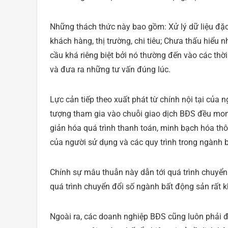
Những thách thức này bao gồm: Xử lý dữ liệu đặc
khách hàng, thị trường, chi tiêu; Chưa thấu hiể
cầu khá riêng biệt bởi nó thường đến vào các th
và đưa ra những tư vấn đúng lúc.
Lực cản tiếp theo xuất phát từ chính nội tại của 
tượng tham gia vào chuỗi giao dịch BĐS đều mong
giản hóa quá trình thanh toán, minh bạch hóa thô
của người sử dụng và các quy trình trong ngành 
Chính sự mâu thuẫn này dẫn tới quá trình chuyển
quá trình chuyển đổi số ngành bất động sản rất k
Ngoài ra, các doanh nghiệp BĐS cũng luôn phải đ