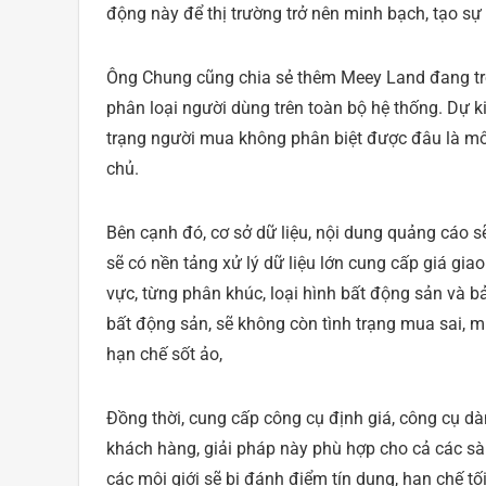
động này để thị trường trở nên minh bạch, tạo sự 
Ông Chung cũng chia sẻ thêm Meey Land đang tro
phân loại người dùng trên toàn bộ hệ thống. Dự ki
trạng người mua không phân biệt được đâu là môi 
chủ.
Bên cạnh đó, cơ sở dữ liệu, nội dung quảng cáo sẽ 
sẽ có nền tảng xử lý dữ liệu lớn cung cấp giá giao
vực, từng phân khúc, loại hình bất động sản và 
bất động sản, sẽ không còn tình trạng mua sai,
hạn chế sốt ảo,
Đồng thời, cung cấp công cụ định giá, công cụ dàn
khách hàng, giải pháp này phù hợp cho cả các sàn
các môi giới sẽ bị đánh điểm tín dụng, hạn chế tối