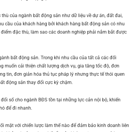
 thù của ngành bất động sản như dữ liệu về dự án, đất đai,
u nhu cầu của khách hàng bởi khách hàng bất động sản có nhu
ời điểm đặc thù, làm sao các doanh nghiệp phải nắm bắt được
ngành bất động sản. Trong khi nhu cầu của tất cả các đối
 muốn cải thiện chất lượng dịch vụ, gia tăng tốc độ, đơn
ng tin, đơn giản hóa thủ tục pháp lý nhưng thực tế thói quen
bất động sản thay đổi cực kỳ chậm.
 đổi số cho ngành BĐS tồn tại những lực cản nội bộ, khiến
hó để đi nhanh.
ối mặt với chiến lược làm thế nào để đảm bảo kinh doanh liên