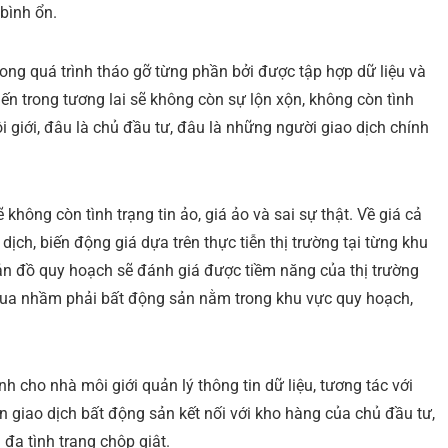
bình ổn.
ng quá trình tháo gỡ từng phần bởi được tập hợp dữ liệu và
ến trong tương lai sẽ không còn sự lộn xộn, không còn tình
giới, đâu là chủ đầu tư, đâu là những người giao dịch chính
không còn tình trạng tin ảo, giá ảo và sai sự thật. Về giá cả
 dịch, biến động giá dựa trên thực tiễn thị trường tại từng khu
bản đồ quy hoạch sẽ đánh giá được tiềm năng của thị trường
 mua nhầm phải bất động sản nằm trong khu vực quy hoạch,
h cho nhà môi giới quản lý thông tin dữ liệu, tương tác với
 giao dịch bất động sản kết nối với kho hàng của chủ đầu tư,
 đa tình trạng chộp giật.