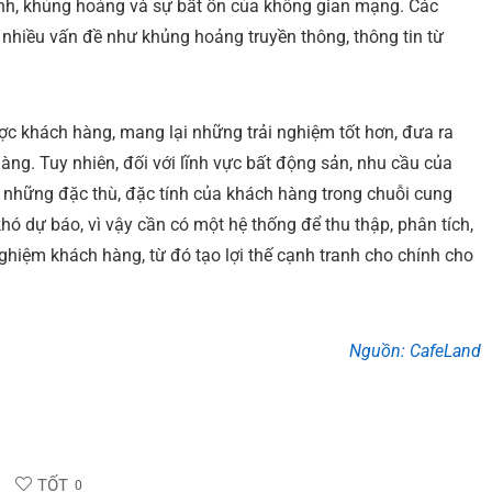
bệnh, khủng hoảng và sự bất ổn của không gian mạng. Các
 nhiều vấn đề như khủng hoảng truyền thông, thông tin từ
ợc khách hàng, mang lại những trải nghiệm tốt hơn, đưa ra
g. Tuy nhiên, đối với lĩnh vực bất động sản, nhu cầu của
 những đặc thù, đặc tính của khách hàng trong chuỗi cung
hó dự báo, vì vậy cần có một hệ thống để thu thập, phân tích,
hiệm khách hàng, từ đó tạo lợi thế cạnh tranh cho chính cho
Nguồn: CafeLand
TỐT
0