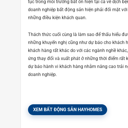
tục trong môi trường bất ổn hiện tại cả về dịch 
doanh nghiệp bất động sản hiện phải đối mặt với
những điều kiện khách quan.
Thách thức cuối cùng là làm sao để thấu hiểu đư
những khuyến nghị cũng như dự báo cho khách hàn
khách hàng rất khác do với các ngành nghề khác,
ứng thay đổi và xuất phát ở những thời điểm rất k
dự báo hành vi khách hàng nhằm nâng cao trải ng
doanh nghiệp.
XEM BẤT ĐỘNG SẢN HAYHOMES