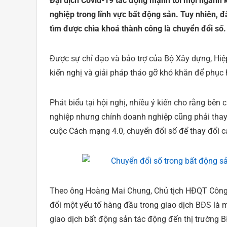
Đại dịch Covid-19 tác động mạnh tới mọi ngành ki
nghiệp trong lĩnh vực bất động sản. Tuy nhiên, 
tìm được chìa khoá thành công là chuyển đổi số.
Được sự chỉ đạo và bảo trợ của Bộ Xây dựng, Hiệ
kiến nghị và giải pháp tháo gỡ khó khăn để phục h
Phát biểu tại hội nghị, nhiều ý kiến cho rằng bên
nghiệp nhưng chính doanh nghiệp cũng phải thay
cuộc Cách mạng 4.0, chuyển đổi số để thay đổi cá
Theo ông Hoàng Mai Chung, Chủ tịch HĐQT Công
đổi một yếu tố hàng đầu trong giao dịch BĐS là m
giao dịch bất động sản tác động đến thị trường 