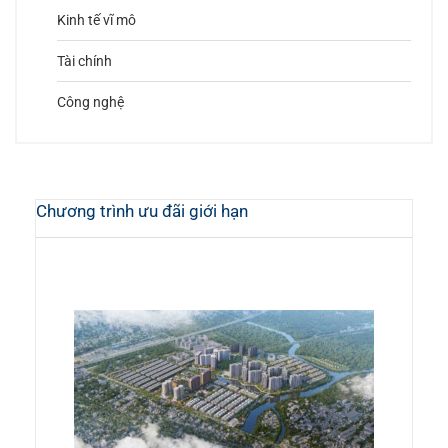
Kinh tế vĩ mô
Tài chính
Công nghệ
Chương trình ưu đãi giới hạn