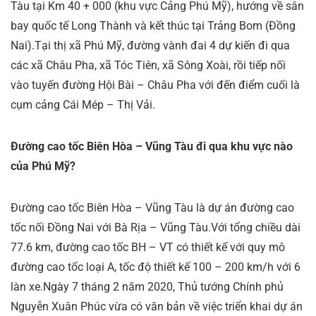
Tàu tại Km 40 + 000 (khu vực Cảng Phú Mỹ), hướng về sân
bay quốc tế Long Thành và kết thúc tại Trảng Bom (Đồng
Nai).Tại thị xã Phú Mỹ, đường vành đai 4 dự kiến đi qua
các xã Châu Pha, xã Tóc Tiên, xã Sông Xoài, rồi tiếp nối
vào tuyến đường Hội Bài – Châu Pha với đến điểm cuối là
cụm cảng Cái Mép – Thị Vải.
Đường cao tốc Biên Hòa – Vũng Tàu đi qua khu vực nào
của Phú Mỹ?
Đường cao tốc Biên Hòa – Vũng Tàu là dự án đường cao
tốc nối Đồng Nai với Bà Rịa – Vũng Tàu.Với tổng chiều dài
77.6 km, đường cao tốc BH – VT có thiết kế với quy mô
đường cao tốc loại A, tốc độ thiết kế 100 – 200 km/h với 6
làn xe.Ngày 7 tháng 2 năm 2020, Thủ tướng Chính phủ
Nguyễn Xuân Phúc vừa có văn bản về việc triển khai dự án