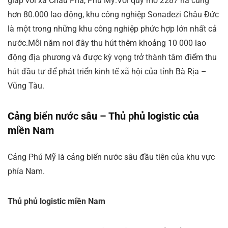
giáp với xã Châu Pha, Phú Mỹ.Với quy mô 2287 ha cùng
hơn 80.000 lao động, khu công nghiệp Sonadezi Châu Đức
là một trong những khu công nghiệp phức hợp lớn nhất cả
nước.Mỗi năm nơi đây thu hút thêm khoảng 10 000 lao
động địa phương và được kỳ vọng trở thành tâm điểm thu
hút đầu tư để phát triển kinh tế xã hội của tỉnh Bà Rịa –
Vũng Tàu.
Cảng biển nước sâu – Thủ phủ logistic của
miền Nam
Cảng Phú Mỹ là cảng biển nước sâu đầu tiên của khu vực
phía Nam.
Thủ phủ logistic miền Nam