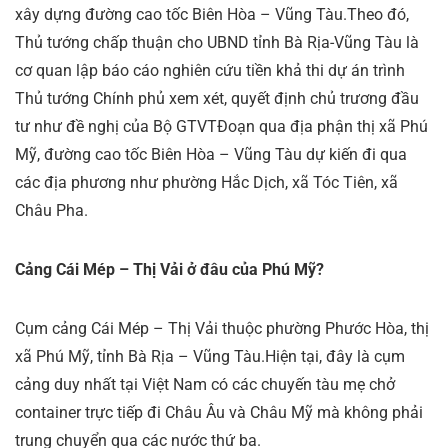
xây dựng đường cao tốc Biên Hòa – Vũng Tàu.Theo đó,
Thủ tướng chấp thuận cho UBND tỉnh Bà Rịa-Vũng Tàu là
cơ quan lập báo cáo nghiên cứu tiền khả thi dự án trình
Thủ tướng Chính phủ xem xét, quyết định chủ trương đầu
tư như đề nghị của Bộ GTVTĐoạn qua địa phận thị xã Phú
Mỹ, đường cao tốc Biên Hòa – Vũng Tàu dự kiến đi qua
các địa phương như phường Hắc Dịch, xã Tóc Tiên, xã
Châu Pha.
Cảng Cái Mép – Thị Vải ở đâu của Phú Mỹ?
Cụm cảng Cái Mép – Thị Vải thuộc phường Phước Hòa, thị
xã Phú Mỹ, tỉnh Bà Rịa – Vũng Tàu.Hiện tại, đây là cụm
cảng duy nhất tại Việt Nam có các chuyến tàu mẹ chở
container trực tiếp đi Châu Âu và Châu Mỹ mà không phải
trung chuyển qua các nước thứ ba.