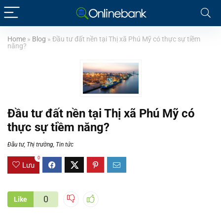
Home
»
Blog
»
Đầu tư đất nền tại Thị xã Phú Mỹ có thực sự tiềm
năng?
Đầu tư đất nền tại Thị xã Phú Mỹ có
thực sự tiềm năng?
Đầu tư
,
Thị trường
,
Tin tức
0
Lưu
0
Like