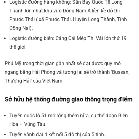
Logistic đường hàng không: Sân Bay Quốc Tế Long
Thành lớn nhất khu vực Đông Nam Á liền kề đô thị
Phước Thái ( xã Phước Thái, Huyện Long Thành, Tỉnh
Đồng Nai).
Logistic đường biển: Cảng Cái Mép Thị Vải lớn thứ 19
thế giới.
Phú Mỹ trong thời gian gần nhất sẽ đạt được quy mô
ngang bằng Hải Phòng và tương lai sẽ trở thành ‘Bussan,
Thượng Hải’ của Việt Nam.
Sở hữu hệ thống đường giao thông trọng điểm
Tuyến quốc lộ 51 mở rộng thêm nữa, cụ thể đoạn Biên
Hòa – Vũng Tàu.
Tuyến vành đai 4 kết nối 5 đô thị của 5 tỉnh.