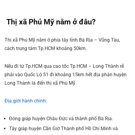
Thị xã Phú Mỹ nằm ở đâu?
Thị xã Phú Mỹ nằm ở phía tây tỉnh Bà Rịa – Vũng Tàu,
cách trung tâm Tp.HCM khoảng 50km.
Nếu đi từ Tp.HCM qua cao tốc Tp.HCM – Long Thành rẽ
phải vào Quốc Lộ 51 đi khoảng 15km hết địa phận huyện
Long Thành là đến thị xã Phú Mỹ.
Địa giới hành chính
:
Đông giáp huyện Châu Đức và thành phố Bà Rịa.
Tây giáp huyện Cần Giờ Thành phố Hồ Chí Minh và