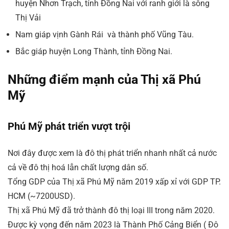
huyện Nhơn Trạch, tỉnh Đồng Nai với ranh giới là sông
Thị Vải
Nam giáp vịnh Gành Rái và thành phố Vũng Tàu.
Bắc giáp huyện Long Thành, tỉnh Đồng Nai.
Những điểm mạnh của Thị xã Phú
Mỹ
Phú Mỹ phát triển vượt trội
Nơi đây được xem là đô thị phát triển nhanh nhất cả nước
cả về đô thị hoá lẫn chất lượng dân số.
Tổng GDP của Thị xã Phú Mỹ năm 2019 xấp xỉ với GDP TP.
HCM (~7200USD).
Thị xã Phú Mỹ đã trở thành đô thị loại III trong năm 2020.
Được kỳ vọng đến năm 2023 là Thành Phố Cảng Biển ( Đô