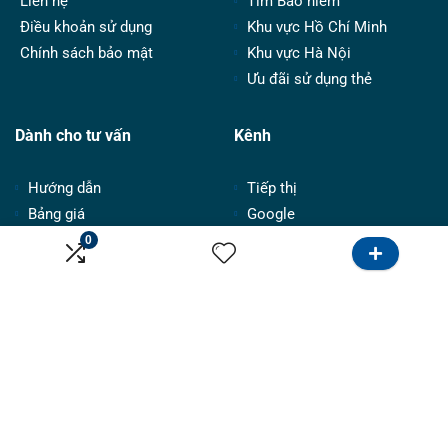
Liên hệ
Tìm Bảo hiểm
Điều khoản sử dụng
Khu vực Hồ Chí Minh
Chính sách bảo mật
Khu vực Hà Nội
Ưu đãi sử dụng thẻ
Dành cho tư vấn
Kênh
Hướng dẫn
Tiếp thị
Bảng giá
Google
Đăng tin
Email marketing
0
Hợp tác
Facebook & Instagram
Follow Us
Copyright © Onlinebank | Made by
Onlinebank