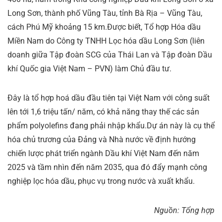
Long Sơn, thành phố Vũng Tàu, tỉnh Bà Rịa – Vũng Tàu,
cách Phú Mỹ khoảng 15 km.Được biết, Tổ hợp Hóa dầu
Miền Nam do Công ty TNHH Lọc hóa dầu Long Sơn (liên
doanh giữa Tập đoàn SCG của Thái Lan và Tập đoàn Dầu
khí Quốc gia Việt Nam – PVN) làm Chủ đầu tư.
Đây là tổ hợp hoá dầu đầu tiên tại Việt Nam với công suất
lên tới 1,6 triệu tấn/ năm, có khả năng thay thế các sản
phẩm polyolefins đang phải nhập khẩu.Dự án này là cụ thể
hóa chủ trương của Đảng và Nhà nước về định hướng
chiến lược phát triển ngành Dầu khí Việt Nam đến năm
2025 và tầm nhìn đến năm 2035, qua đó đẩy mạnh công
nghiệp lọc hóa dầu, phục vụ trong nước và xuất khẩu.
Nguồn: Tổng hợp