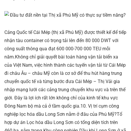
Cảng Quốc tế Cái Mép (thị xã Phú Mỹ) được thiết kế để tiếp
nhận tàu container có trọng tải lên đến 80 000 DWT với
công suất thông qua đạt 600 000-700 000 TEU mỗi
năm.Không chỉ giải quyết bài toán hàng vận tải biển xa
của Việt Nam, việc hình thành các tuyến vận tải từ Cái Mép
đi châu Âu – châu Mỹ còn là cơ sở để thu hút hàng trung
chuyển quốc tế và từng bước đưa Cái Mép – Thị Vải gia
nhập mạng lưới các cảng trung chuyển khu vực và trên thế
giới. Đây là lợi ích rất lớn không chỉ của kinh tế khu vực
Đông Nam bộ mà cả ở tầm quốc gia.
10. Vị trí cụm công
nghiệp lọc hóa dầu Long Sơn nằm ở đâu của Phú Mỹ?Tổ
hợp dự án Lọc hóa dầu Long Sơn có tổng diện tích trên
460 ha, nằm trong Khu công nghiệp Dầu khí Long Sơn ở xã