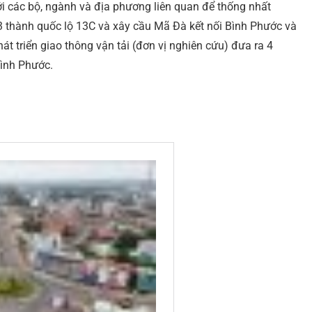
ới các bộ, ngành và địa phương liên quan để thống nhất
 thành quốc lộ 13C và xây cầu Mã Đà kết nối Bình Phước và
át triển giao thông vận tải (đơn vị nghiên cứu) đưa ra 4
Bình Phước.