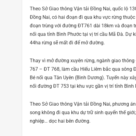
Theo Sở Giao thông Vận tải Đồng Nai, quốc lộ 13
Đồng Nai, có hai đoạn đi qua khu vực rừng thuộc 
đoạn trùng với đường ĐT761 dài 18km và đoạn t
nối qua tỉnh Bình Phước tại vị trí cầu Mã Đà. Dự k
44ha rừng sẽ mất đi để mở đường.
Thay vì mở đường xuyên rừng, ngành giao thông Đồ
767 – ĐT 768, làm cầu Hiếu Liêm bắc qua sông Đ
Bé nối qua Tân Uyên (Bình Dương). Tuyến này xâ
nối đường ĐT 753 tại khu vực gần vị trí tỉnh Bìn
Theo Sở Giao thông Vận tải Đồng Nai, phương án
song không đi qua khu dự trữ sinh quyển thế giới
nghiệp… dọc hai bên đường.