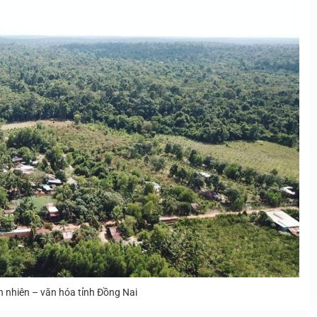
n nhiên – văn hóa tỉnh Đồng Nai