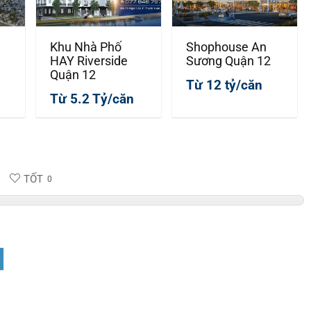
Khu Nhà Phố
Shophouse An
HAY Riverside
Sương Quận 12
Quận 12
Từ 12 tỷ/căn
Từ 5.2 Tỷ/căn
TỐT
0