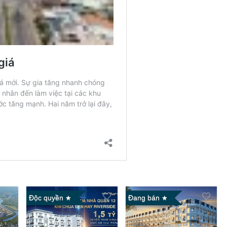
Độc quyền
Đang bán