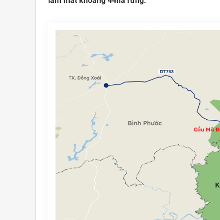
làm mất khoảng 44ha rừng.