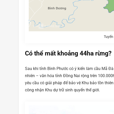
Tuyến
Có thể mất khoảng 44ha rừng?
Sau khi tỉnh Bình Phước có ý kiến làm cầu Mã Đà
nhiên – văn hóa tỉnh Đồng Nai rộng trên 100.000
yêu cầu có giải pháp để bảo vệ Khu bảo tồn thiê
công nhận Khu dự trữ sinh quyển thế giới.