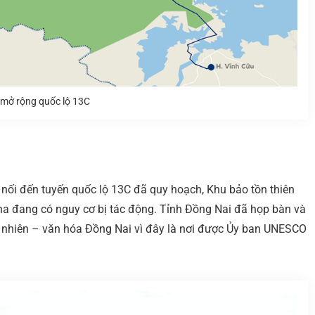
 mở rộng quốc lộ 13C
 nối đến tuyến quốc lộ 13C đã quy hoạch, Khu bảo tồn thiên
ha đang có nguy cơ bị tác động. Tỉnh Đồng Nai đã họp bàn và
n nhiên – văn hóa Đồng Nai vì đây là nơi được Ủy ban UNESCO