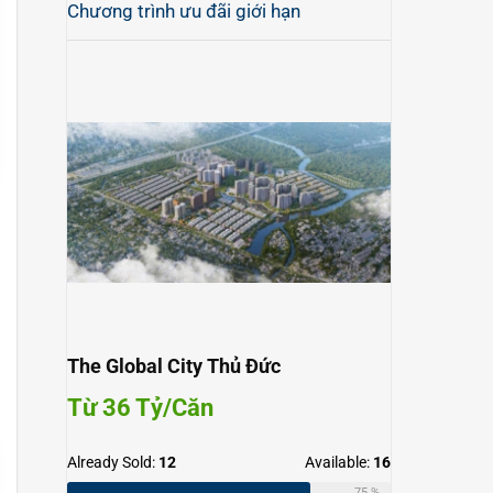
Chương trình ưu đãi giới hạn
The Global City Thủ Đức
Từ 36 Tỷ/Căn
Already Sold:
12
Available:
16
75 %