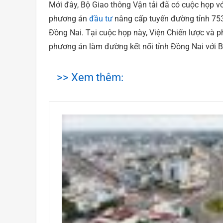
Mới đây, Bộ Giao thông Vận tải đã có cuộc họp v
phương án
đầu tư
nâng cấp tuyến đường tỉnh 753
Đồng Nai. Tại cuộc họp này, Viện Chiến lược và ph
phương án làm đường kết nối tỉnh Đồng Nai với 
>> Xem thêm: