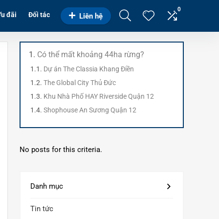
0
u đãi
Đối tác
Liên hệ
Có thể mất khoảng 44ha rừng?
Dự án The Classia Khang Điền
The Global City Thủ Đức
Khu Nhà Phố HAY Riverside Quận 12
Shophouse An Sương Quận 12
No posts for this criteria.
Danh mục
Tin tức