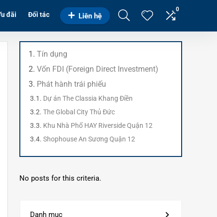
0
u đãi
Đối tác
Liên hệ
Tín dụng
Vốn FDI (Foreign Direct Investment)
Phát hành trái phiếu
Dự án The Classia Khang Điền
The Global City Thủ Đức
Khu Nhà Phố HAY Riverside Quận 12
Shophouse An Sương Quận 12
No posts for this criteria.
Danh mục