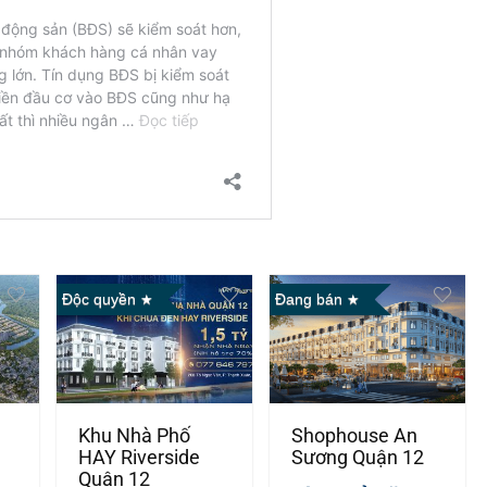
Độc quyền
Đang bán
Khu Nhà Phố
Shophouse An
HAY Riverside
Sương Quận 12
Quận 12