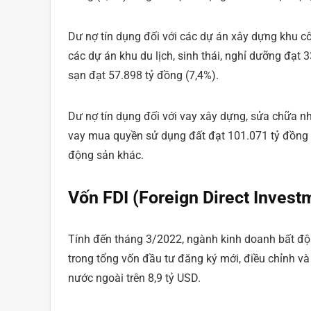
Dư nợ tín dụng đối với các dự án xây dựng khu cô
các dự án khu du lịch, sinh thái, nghỉ dưỡng đạt 
sạn đạt 57.898 tỷ đồng (7,4%).
Dư nợ tín dụng đối với vay xây dựng, sửa chữa nh
vay mua quyền sử dụng đất đạt 101.071 tỷ đồng (1
động sản khác.
Vốn FDI (Foreign Direct Invest
Tính đến tháng 3/2022, ngành kinh doanh bất độ
trong tổng vốn đầu tư đăng ký mới, điều chỉnh 
nước ngoài trên 8,9 tỷ USD.