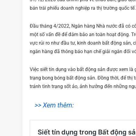
bán trái phiếu doanh nghiệp ra thị trường quốc tế.
Đầu tháng 4/2022, Ngân hàng Nhà nước đã có côn
một số vấn đề để đảm bảo an toàn hoạt động. Tro
vực rủi ro như đầu tư, kinh doanh bất động sản,
ngân hàng đã thông báo hạn chế giải ngân đối với
Việc siết tín dụng vào bất động sản được xem là g
trạng bong bóng bất động sản. Đồng thời, để thị
tránh tình trạng sốt ảo, ảnh hưởng đến những ng
>> Xem thêm: