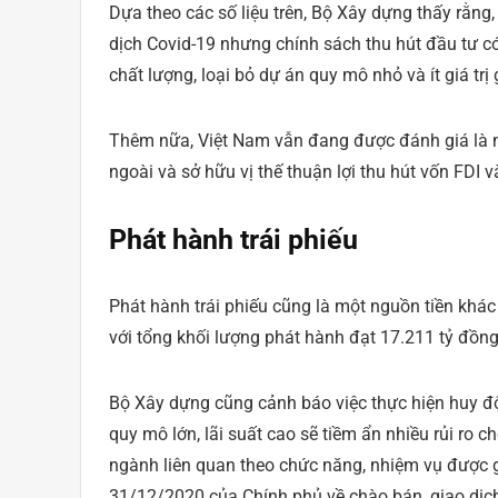
Dựa theo các số liệu trên, Bộ Xây dựng thấy rằng
dịch Covid-19 nhưng chính sách thu hút đầu tư c
chất lượng, loại bỏ dự án quy mô nhỏ và ít giá trị
Thêm nữa, Việt Nam vẫn đang được đánh giá là nơ
ngoài và sở hữu vị thế thuận lợi thu hút vốn FDI 
Phát hành trái phiếu
Phát hành trái phiếu cũng là một nguồn tiền khác
với tổng khối lượng phát hành đạt 17.211 tỷ đồng,
Bộ Xây dựng cũng cảnh báo việc thực hiện huy độ
quy mô lớn, lãi suất cao sẽ tiềm ẩn nhiều rủi ro 
ngành liên quan theo chức năng, nhiệm vụ được
31/12/2020 của Chính phủ về chào bán, giao dịch 