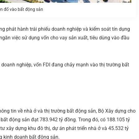
ền đổ vào bất động sản
ờng phát hành trái phiếu doanh nghiệp và kiểm soát tín dụng
p, ngăn việc sử dụng vốn cho vay sản xuất, tiêu dùng vào đầu
ếu doanh nghiệp, vốn FDI đang chảy mạnh vào thị trường bất
ông tin về nhà ở và thị trường bất động sản, Bộ Xây dựng cho
h bất động sản đạt 783.942 tỷ đồng. Trong đó, có 188.105 tỷ
tư xây dựng khu đô thị, dự án phát triển nhà ở và 45.532 tỷ
ng kinh doanh bất động sản.