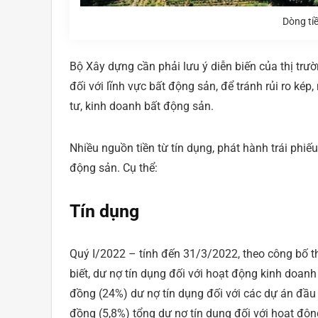
Dòng ti
Bộ Xây dựng cần phải lưu ý diễn biến của thị trư
đối với lĩnh vực bất động sản, để tránh rủi ro ké
tư, kinh doanh bất động sản.
Nhiều nguồn tiền từ tín dụng, phát hành trái phi
động sản. Cụ thể:
Tín dụng
Quý I/2022 – tính đến 31/3/2022, theo công bố th
biết, dư nợ tín dụng đối với hoạt động kinh doan
đồng (24%) dư nợ tín dụng đối với các dự án đầu 
đồng (5,8%) tổng dư nợ tín dụng đối với hoạt độ