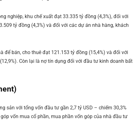
ng nghiệp, khu chế xuất đạt 33.335 tỷ đồng (4,3%), đối với
33.509 tỷ đồng (4,3%) và đối với các dự án nhà hàng, khách
à để bán, cho thuê đạt 121.153 tỷ đồng (15,4%) và đối với
2,9%). Còn lại là nợ tín dụng đối với đầu tư kinh doanh bất
ment)
ng sản với tổng vốn đầu tư gần 2,7 tỷ USD – chiếm 30,3%
và góp vốn mua cổ phần, mua phần vốn góp của nhà đầu tư