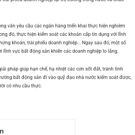
g văn yêu cầu các ngân hàng triển khai thực hiện nghiêm
ng đó, thực hiện kiểm soát các khoản cấp tín dụng với lĩnh
 chứng khoán, trái phiếu doanh nghiệp… Ngay sau đó, một số
 lĩnh vực bất động sản khiến các doanh nghiệp lo lắng.
iải pháp giúp hạn chế, hạ nhiệt các cơn sốt đất, tránh tình
 trường bất động sản đi vào quỹ đạo nhà nước kiểm soát được,
ười có nhu cầu thực.