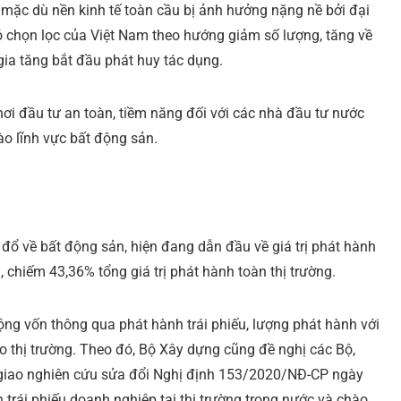
, mặc dù nền kinh tế toàn cầu bị ảnh hưởng nặng nề bởi đại
ó chọn lọc của Việt Nam theo hướng giảm số lượng, tăng về
 gia tăng bắt đầu phát huy tác dụng.
i đầu tư an toàn, tiềm năng đối với các nhà đầu tư nước
vào lĩnh vực bất động sản.
 đổ về bất động sản, hiện đang dẫn đầu về giá trị phát hành
 chiếm 43,36% tổng giá trị phát hành toàn thị trường.
ng vốn thông qua phát hành trái phiếu, lượng phát hành với
cho thị trường. Theo đó, Bộ Xây dựng cũng đề nghị các Bộ,
 giao nghiên cứu sửa đổi Nghị định 153/2020/NĐ-CP ngày
trái phiếu doanh nghiệp tại thị trường trong nước và chào