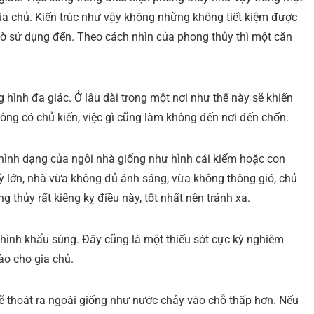
ia chủ. Kiến trúc như vậy không những không tiết kiệm được
giờ sử dụng đến. Theo cách nhìn của phong thủy thì một căn
 hình đa giác. Ở lâu dài trong một nơi như thế này sẽ khiến
ng có chủ kiến, việc gì cũng làm không đến nơi đến chốn.
hình dạng của ngôi nhà giống như hình cái kiếm hoặc con
kỳ lớn, nhà vừa không đủ ánh sáng, vừa không thông gió, chủ
thủy rất kiêng kỵ điều này, tốt nhất nên tránh xa.
hình khẩu súng. Đây cũng là một thiếu sót cực kỳ nghiêm
ào cho gia chủ.
sẽ thoát ra ngoài giống như nước chảy vào chỗ thấp hơn. Nếu