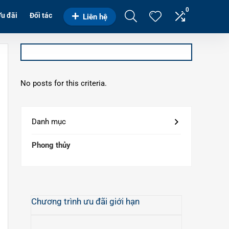
0
u đãi
Đối tác
Liên hệ
No posts for this criteria.
Danh mục
Phong thủy
Chương trình ưu đãi giới hạn