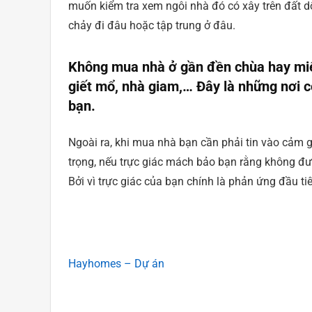
muốn kiểm tra xem ngôi nhà đó có xây trên đất d
chảy đi đâu hoặc tập trung ở đâu.
Không mua nhà ở gần đền chùa hay miếu 
giết mổ, nhà giam,… Đây là những nơi c
bạn.
Ngoài ra, khi mua nhà bạn cần phải tin vào cảm g
trọng, nếu trực giác mách bảo bạn rằng không đ
Bởi vì trực giác của bạn chính là phản ứng đầu ti
Hayhomes – Dự án