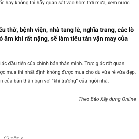
ốc hay không thì hãy quan sát vào hôm trời mưa, xem nước
thờ, bệnh viện, nhà tang lễ, nghĩa trang, các lò
ó âm khí rất nặng, sẽ làm tiêu tán vận may của
iác đầu tiên của chính bản thân mình. Trực giác rất quan
ược mua thì nhất định không được mua cho dù vừa rẻ vừa đẹp.
ên của bản thân bạn với “khí trường” của ngôi nhà.
Theo Báo Xây dựng Online