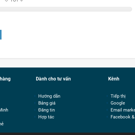
TỐT
0
 hàng
Dành cho tư vấn
Kênh
Hướng dẫn
Tiếp thị
Bảng giá
Google
Minh
Đăng tin
Email marke
Hợp tác
Facebook &
hẻ