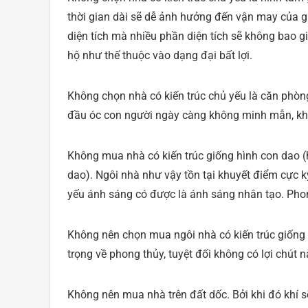
thời gian dài sẽ dễ ảnh hưởng đến vận may của g
diện tích mà nhiều phần diện tích sẽ không bao 
hộ như thế thuộc vào dạng đại bất lợi.
Không chọn nhà có kiến trúc chủ yếu là căn phòng
đầu óc con người ngày càng không minh mẫn, khô
Không mua nhà có kiến trúc giống hình con dao (
dao). Ngôi nhà như vậy tồn tại khuyết điểm cực 
yếu ánh sáng có được là ánh sáng nhân tạo. Phong 
Không nên chọn mua ngôi nhà có kiến trúc giống 
trọng về phong thủy, tuyệt đối không có lợi chút n
Không nên mua nhà trên đất dốc. Bởi khi đó khí 