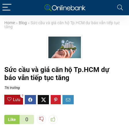
Home
»
Blog
»
Sức cầu và giá căn hộ Tp.HCM dự báo vẫn tiếp tục
tăng
Sức cầu và giá căn hộ Tp.HCM dự
báo vẫn tiếp tục tăng
Thị trường
0
Lưu
0
Like