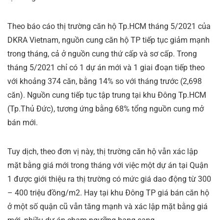
Theo báo cáo thị trường căn hộ Tp.HCM tháng 5/2021 của
DKRA Vietnam, nguồn cung căn hộ TP tiếp tục giảm mạnh
trong tháng, cả ở nguồn cung thứ cấp và sơ cấp. Trong
tháng 5/2021 chỉ có 1 dự án mới và 1 giai đoạn tiếp theo
với khoảng 374 căn, bằng 14% so với tháng trước (2,698
căn). Nguồn cung tiếp tục tập trung tại khu Đông Tp.HCM
(Tp.Thủ Đức), tương ứng bằng 68% tổng nguồn cung mở
bán mới.
Tuy dịch, theo đơn vị này, thị trường căn hộ vẫn xác lập
mặt bằng giá mới trong tháng với việc một dự án tại Quận
1 được giới thiệu ra thị trường có mức giá dao động từ 300
– 400 triệu đồng/m2. Hay tại khu Đông TP giá bán căn hộ
ở một số quận cũ vẫn tăng mạnh và xác lập mặt bằng giá