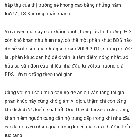
hấp thụ của thị trường sẽ không cao bằng những năm
trước”, TS Khương nhấn mạnh.
Vị chuyên gia này còn khẳng định, trong lúc thị trường BĐS
còn khó khăn như hiện nay, có thể một phân khúc BĐS nào
đó sẽ sụt giảm giá như giai đoạn 2009-2010, nhưng ngược
lại, phân khúc căn hộ để ở vẫn là tâm điểm nóng nhất, sở
hữu sự săn đón của nhiều nhà đầu tư với xu hướng giá
BĐS liên tục tăng theo thời gian.
Cùng với nhu cầu mua căn hộ để an cư vẫn tăng thì giá
phân khúc này cũng khó giảm vì dịch, thậm chí còn tăng
khi dịch được kiểm soát tốt. Ông David Jackson cho rằng,
khan hiếm nguồn cung căn hộ trung cấp trong khi nhu cầu
cao là nguyên nhân quan trọng khiến giá có xu hướng tiếp
tục tăng.