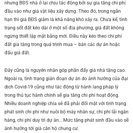
nhưng BĐS nhà ở lại chịu tác động bởi sự gia tăng chi phí
đầu vào như giá vật liệu xây dựng. Theo đó, trong ngắn
hạn thì giá BĐS giảm là khả năng khó xảy ra. Chưa kể, tình
trạng sốt đất kéo dài ở một số địa phương, giá đất không
ngừng thiết lập mặt bằng mới. Điều này kéo theo chi phí
đất gia tăng trong quá trình mua – bán các dự án hoặc
đấu giá đất.
Đây cũng là nguyên nhân góp phần đẩy giá nhà tăng cao.
Ngoài ra, tình trạng gián đoạn dự án do ảnh hưởng của đại
dịch Covid-19 cũng như tác động từ hành lang pháp lý
trong thủ tục hành chính sẽ gia tăng chi phí hoạt động.
Nhiều doanh nghiệp chia sẻ đã phải đối mặt với tình trạng
phát sinh chi phí như nuôi bộ máy nhân sự, chi phí lãi ngân
hàng, chi phí duy trì dự án… Mức tăng phát sinh đầu vào sẽ
ảnh hưởng tới giá căn hộ chung cư.