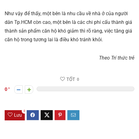
Như vậy để thấy, một bên là nhu cầu về nhà ở của người
dân Tp.HCM còn cao, một bên là các chi phí cấu thành giá
thành sản phẩm căn hộ khó giảm thì rõ ràng, việc tăng giá
căn hộ trong tương lai là điều khó tránh khỏi.
Theo Trí thức trẻ
TỐT
0
0
0
Lưu