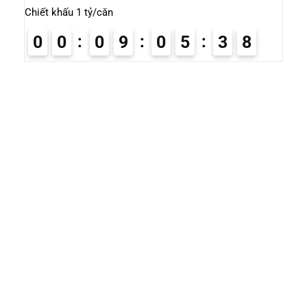
Chiết khấu 1 tỷ/căn
0
0
0
9
0
5
3
7
8