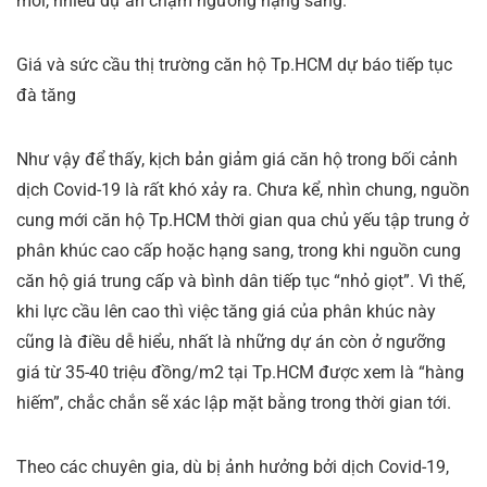
mới, nhiều dự án chạm ngưỡng hạng sang.
Giá và sức cầu thị trường căn hộ Tp.HCM dự báo tiếp tục
đà tăng
Như vậy để thấy, kịch bản giảm giá căn hộ trong bối cảnh
dịch Covid-19 là rất khó xảy ra. Chưa kể, nhìn chung, nguồn
cung mới căn hộ Tp.HCM thời gian qua chủ yếu tập trung ở
phân khúc cao cấp hoặc hạng sang, trong khi nguồn cung
căn hộ giá trung cấp và bình dân tiếp tục “nhỏ giọt”. Vì thế,
khi lực cầu lên cao thì việc tăng giá của phân khúc này
cũng là điều dễ hiểu, nhất là những dự án còn ở ngưỡng
giá từ 35-40 triệu đồng/m2 tại Tp.HCM được xem là “hàng
hiếm”, chắc chắn sẽ xác lập mặt bằng trong thời gian tới.
Theo các chuyên gia, dù bị ảnh hưởng bởi dịch Covid-19,