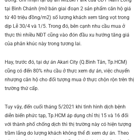
tại Bình Chánh (mở bán giai đoạn 2 sản phẩm căn hộ giá
từ 40 triệu đồng/m2) số lượng khách xem tăng vọt trong
dịp Lễ 30/4 và 1/5. Trong đó, bên cạnh nhu cầu mua ở
thực thì nhiều NĐT cũng vào đón đầu xu hướng tăng giá
của phân khúc này trong tương lai.
Hay, trước đó, tại dự án Akari City (Q.Bình Tân, Tp.HCM)
cũng có đến 80% nhu cầu ở thực xem dự án, việc chuyển
nhượng căn hộ cho đối tượng mua ở thực chộn rộn trên thị
trường thứ cấp.
Tuy vậy, đến cuối tháng 5/2021 khi tình hình dịch bệnh
diễn biến phức tạp, Tp.HCM áp dụng chỉ thị 15 và 16 đối
với thành phố chống dịch thì thị trường này có hiện tượng
trầm lắng do lượng khách không thể đi xem dự án. Theo