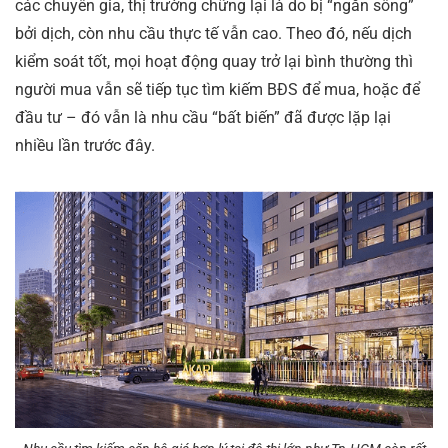
các chuyên gia, thị trường chững lại là do bị “ngăn sông”
bởi dịch, còn nhu cầu thực tế vẫn cao. Theo đó, nếu dịch
kiểm soát tốt, mọi hoạt động quay trở lại bình thường thì
người mua vẫn sẽ tiếp tục tìm kiếm BĐS để mua, hoặc để
đầu tư – đó vẫn là nhu cầu “bất biến” đã được lặp lại
nhiều lần trước đây.