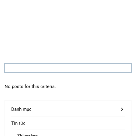
No posts for this criteria.
Danh mục
Tin tức
Thị trường