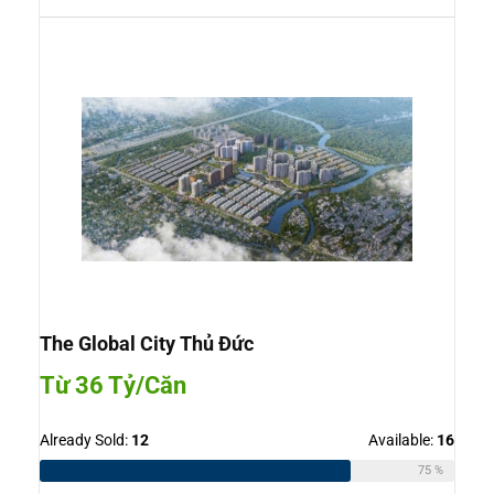
The Global City Thủ Đức
Từ 36 Tỷ/Căn
Already Sold:
12
Available:
16
75 %