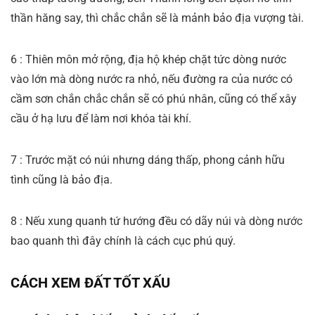
thần hăng say, thì chắc chắn sẽ là mảnh bảo địa vượng tài.
6 : Thiên môn mở rộng, địa hộ khép chặt tức dòng nước
vào lớn mà dòng nước ra nhỏ, nếu đường ra của nước có
cầm sơn chắn chắc chắn sẽ có phú nhân, cũng có thể xây
cầu ở hạ lưu để làm nơi khóa tài khí.
7 : Trước mặt có núi nhưng dáng thấp, phong cảnh hữu
tình cũng là bảo địa.
8 : Nếu xung quanh tứ hướng đều có dãy núi và dòng nước
bao quanh thì đây chính là cách cục phú quý.
CÁCH XEM ĐẤT TỐT XẤU