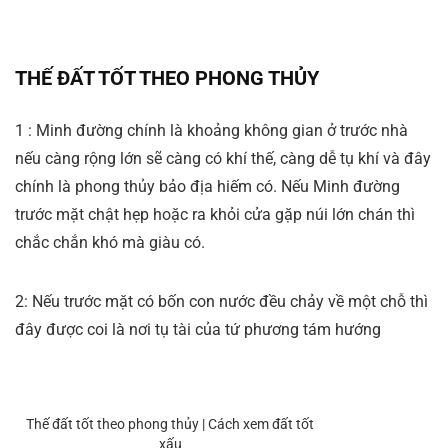
THẾ ĐẤT
TỐT THEO PHONG THỦY
1 : Minh đường chính là khoảng không gian ở trước nhà
nếu càng rộng lớn sẽ càng có khí thế, càng dễ tụ khí và đây
chính là phong thủy bảo địa hiếm có. Nếu Minh đường
trước mặt chật hẹp hoặc ra khỏi cửa gặp núi lớn chán thì
chắc chắn khó mà giàu có.
2: Nếu trước mặt có bốn con nước đều chảy về một chỗ thì
đây được coi là nơi tụ tài của tứ phương tám hướng
Thế đất tốt theo phong thủy | Cách xem đất tốt
xấu