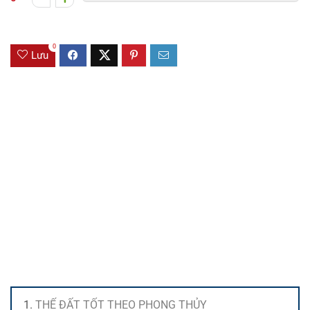
0
Lưu
THẾ ĐẤT TỐT THEO PHONG THỦY