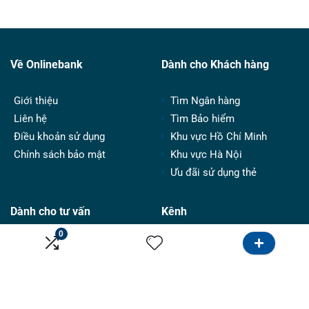
Về Onlinebank
Dành cho Khách hàng
Giới thiệu
Tìm Ngân hàng
Liên hệ
Tìm Bảo hiểm
Điều khoản sử dụng
Khu vực Hồ Chí Minh
Chính sách bảo mật
Khu vực Hà Nội
Ưu đãi sử dụng thẻ
Dành cho tư vấn
Kênh
0
Hướng dẫn
Tiếp thị
Bảng giá
Google
Đăng tin
Email marketing
Hợp tác
Facebook & Instagram