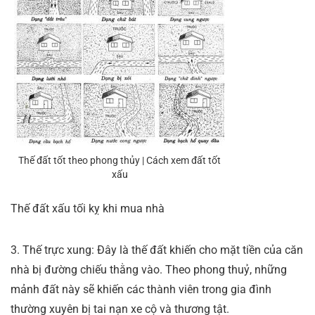
Thế đất tốt theo phong thủy | Cách xem đất tốt
xấu
Thế đất xấu tối kỵ khi mua nhà
3. Thế trực xung: Đây là thế đất khiến cho mặt tiền của căn
nhà bị đường chiếu thằng vào. Theo phong thuỷ, những
mảnh đất này sẽ khiến các thành viên trong gia đình
thường xuyên bị tai nạn xe cộ và thương tật.