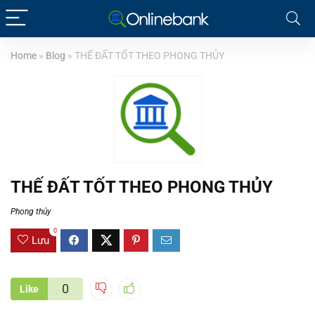
Home
»
Blog
»
THẾ ĐẤT TỐT THEO PHONG THỦY
THẾ ĐẤT TỐT THEO PHONG THỦY
Phong thủy
0
Lưu
0
Like