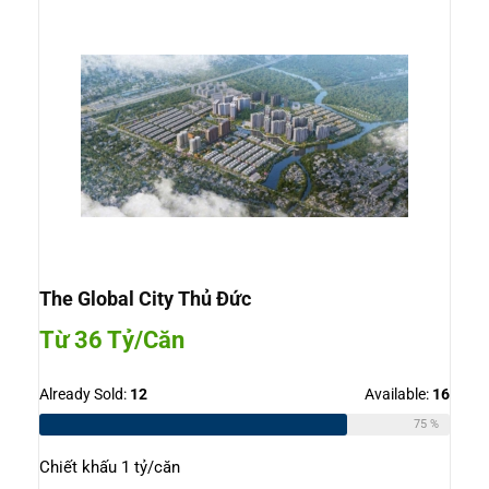
The Global City Thủ Đức
Từ 36 Tỷ/Căn
Already Sold:
12
Available:
16
75 %
Chiết khấu 1 tỷ/căn