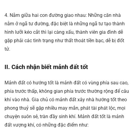
4. Nằm giữa hai con đường giao nhau: Những căn nhà
nằm ở ngã tư đường, đặc biệt là những ngã tư tạo thành
hình lưỡi kéo cắt thì lại càng xấu, thành viên gia đình dễ
gặp phải các tình trạng như thất thoát tiền bạc, dễ bị đốt
tử.
II. Cách nhận biết mảnh đất tốt
Mảnh đất có hướng tốt là mảnh đất có vùng phía sau cao,
phía trước thấp, không gian phía trước thường rộng để câu
khí vào nhà. Gia chủ có mảnh đất xây nhà hướng tốt theo
phong thuỷ sẽ gặp nhiều may mắn, phát tài phát lộc, mọi
chuyện suôn sẻ, tràn đầy sinh khí. Mảnh đất tốt là mảnh
đất vượng khí, có những đặc điểm như: