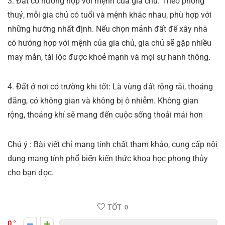
3. Đất có hướng hợp với mệnh của gia chủ: Theo phong
thuỷ, mỗi gia chủ có tuổi và mệnh khác nhau, phù hợp với
những hướng nhất định. Nếu chọn mảnh đất để xây nhà
có hướng hợp với mệnh của gia chủ, gia chủ sẽ gặp nhiều
may mắn, tài lộc được khoẻ mạnh và mọi sự hanh thông.
4. Đất ở nơi có trường khi tốt: Là vùng đất rộng rãi, thoáng
đãng, có không gian và không bị ô nhiễm. Không gian
rộng, thoáng khí sẽ mang đến cuộc sống thoải mái hơn
Chú ý : Bài viết chỉ mang tính chất tham khảo, cung cấp nội
dung mang tính phổ biến kiến thức khoa học phong thủy
cho bạn đọc.
TỐT
0
0