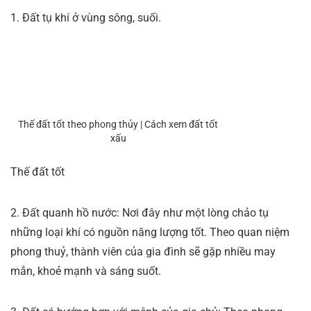
1. Đất tụ khí ở vùng sông, suối.
Thế đất tốt theo phong thủy | Cách xem đất tốt
xấu
Thế đất tốt
2. Đất quanh hồ nước: Nơi đây như một lòng chảo tụ
những loại khí có nguồn năng lượng tốt. Theo quan niệm
phong thuỷ, thành viên của gia đình sẽ gặp nhiều may
mắn, khoẻ mạnh và sáng suốt.