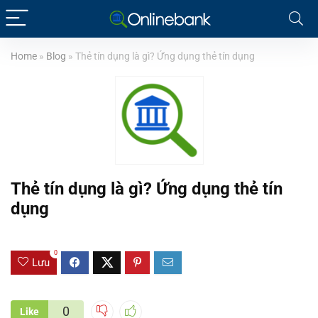
Home
»
Blog
»
Thẻ tín dụng là gì? Ứng dụng thẻ tín dụng
Thẻ tín dụng là gì? Ứng dụng thẻ tín
dụng
0
Lưu
0
Like