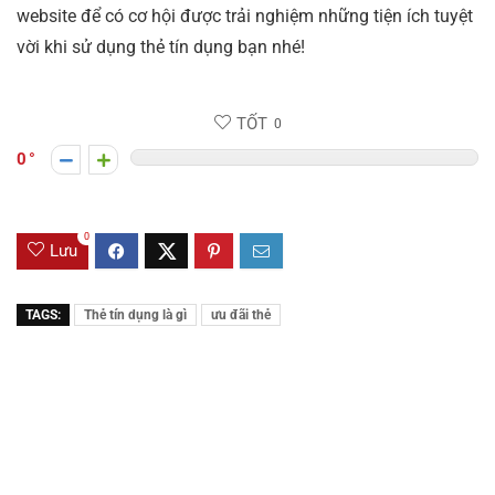
website để có cơ hội được trải nghiệm những tiện ích tuyệt
vời khi sử dụng thẻ tín dụng bạn nhé!
TỐT
0
0
0
Lưu
TAGS:
Thẻ tín dụng là gì
ưu đãi thẻ