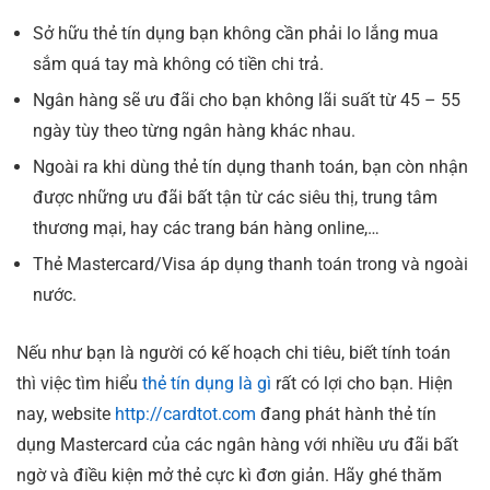
Sở hữu thẻ tín dụng bạn không cần phải lo lắng mua
sắm quá tay mà không có tiền chi trả.
Ngân hàng sẽ ưu đãi cho bạn không lãi suất từ 45 – 55
ngày tùy theo từng ngân hàng khác nhau.
Ngoài ra khi dùng thẻ tín dụng thanh toán, bạn còn nhận
được những ưu đãi bất tận từ các siêu thị, trung tâm
thương mại, hay các trang bán hàng online,…
Thẻ Mastercard/Visa áp dụng thanh toán trong và ngoài
nước.
Nếu như bạn là người có kế hoạch chi tiêu, biết tính toán
thì việc tìm hiểu
thẻ tín dụng là gì
rất có lợi cho bạn. Hiện
nay, website
http://cardtot.com
đang phát hành thẻ tín
dụng Mastercard của các ngân hàng với nhiều ưu đãi bất
ngờ và điều kiện mở thẻ cực kì đơn giản. Hãy ghé thăm