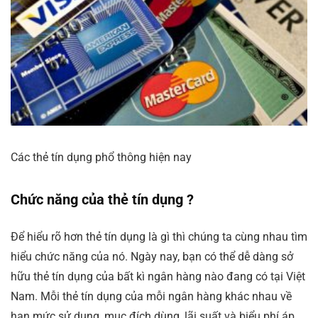
Các thẻ tín dụng phổ thông hiện nay
Chức năng của thẻ tín dụng ?
Để hiểu rõ hơn
thẻ tín dụng là gì
thì chúng ta cùng nhau tìm
hiểu chức năng của nó. Ngày nay, bạn có thể dễ dàng sở
hữu thẻ tín dụng của bất kì ngân hàng nào đang có tại Việt
Nam. Mỗi thẻ tín dụng của mỗi ngân hàng khác nhau về
hạn mức sử dụng, mục đích dùng, lãi suất và biểu phí áp