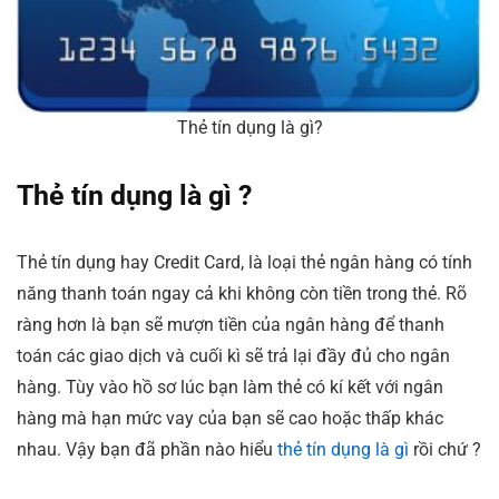
Thẻ tín dụng là gì?
Thẻ tín dụng là gì ?
Thẻ tín dụng hay Credit Card, là loại thẻ ngân hàng có tính
năng thanh toán ngay cả khi không còn tiền trong thẻ. Rõ
ràng hơn là bạn sẽ mượn tiền của ngân hàng để thanh
toán các giao dịch và cuối kì sẽ trả lại đầy đủ cho ngân
hàng. Tùy vào hồ sơ lúc bạn làm thẻ có kí kết với ngân
hàng mà hạn mức vay của bạn sẽ cao hoặc thấp khác
nhau. Vậy bạn đã phần nào hiểu
thẻ tín dụng là gì
rồi chứ ?