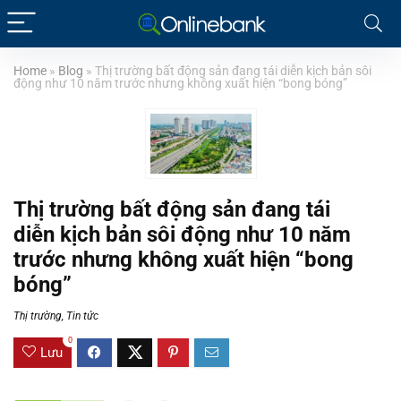
Home
»
Blog
»
Thị trường bất động sản đang tái diễn kịch bản sôi
động như 10 năm trước nhưng không xuất hiện “bong bóng”
Thị trường bất động sản đang tái
diễn kịch bản sôi động như 10 năm
trước nhưng không xuất hiện “bong
bóng”
Thị trường
,
Tin tức
0
Lưu