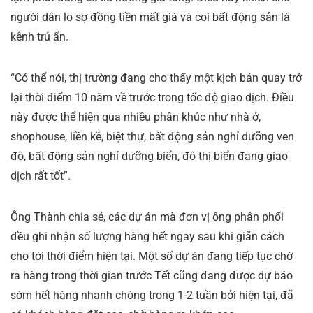
người dân lo sợ đồng tiền mất giá và coi bất động sản là
kênh trú ẩn.
“Có thể nói, thị trường đang cho thấy một kịch bản quay trở
lại thời điểm 10 năm về trước trong tốc độ giao dịch. Điều
này được thể hiện qua nhiều phân khúc như nhà ở,
shophouse, liền kề, biệt thự, bất động sản nghỉ dưỡng ven
đô, bất động sản nghỉ dưỡng biển, đô thị biển đang giao
dịch rất tốt”.
Ông Thành chia sẻ, các dự án mà đơn vị ông phân phối
đều ghi nhận số lượng hàng hết ngay sau khi giãn cách
cho tới thời điểm hiện tại. Một số dự án đang tiếp tục chờ
ra hàng trong thời gian trước Tết cũng đang được dự báo
sớm hết hàng nhanh chóng trong 1-2 tuần bởi hiện tại, đã