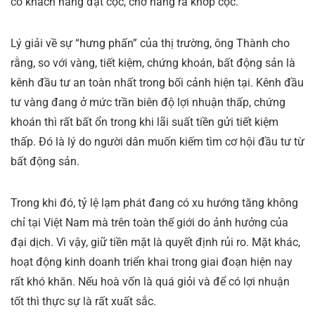
có khách hàng đặt cọc, chờ hàng ra khớp cọc.
Lý giải về sự “hưng phấn” của thị trường, ông Thành cho
rằng, so với vàng, tiết kiệm, chứng khoán, bất động sản là
kênh đầu tư an toàn nhất trong bối cảnh hiện tại. Kênh đầu
tư vàng đang ở mức trần biên độ lợi nhuận thấp, chứng
khoán thì rất bất ổn trong khi lãi suất tiền gửi tiết kiệm
thấp. Đó là lý do người dân muốn kiếm tìm cơ hội đầu tư từ
bất động sản.
Trong khi đó, tỷ lệ lạm phát đang có xu hướng tăng không
chỉ tại Việt Nam mà trên toàn thế giới do ảnh hưởng của
đại dịch. Vì vậy, giữ tiền mặt là quyết định rủi ro. Mặt khác,
hoạt động kinh doanh triển khai trong giai đoạn hiện nay
rất khó khăn. Nếu hoà vốn là quá giỏi và để có lợi nhuận
tốt thì thực sự là rất xuất sắc.