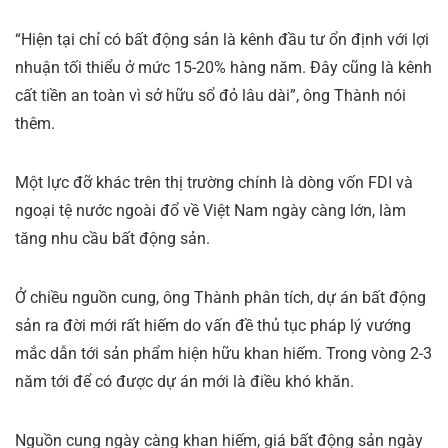
“Hiện tại chỉ có bất động sản là kênh đầu tư ổn định với lợi
nhuận tối thiểu ở mức 15-20% hàng năm. Đây cũng là kênh
cất tiền an toàn vì sở hữu sổ đỏ lâu dài”, ông Thành nói
thêm.
Một lực đỡ khác trên thị trường chính là dòng vốn FDI và
ngoại tệ nước ngoài đổ về Việt Nam ngày càng lớn, làm
tăng nhu cầu bất động sản.
Ở chiều nguồn cung, ông Thành phân tích, dự án bất động
sản ra đời mới rất hiếm do vấn đề thủ tục pháp lý vướng
mắc dẫn tới sản phẩm hiện hữu khan hiếm. Trong vòng 2-3
năm tới để có được dự án mới là điều khó khăn.
Nguồn cung ngày càng khan hiếm, giá bất động sản ngày