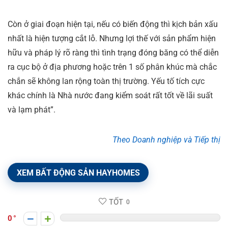
Còn ở giai đoạn hiện tại, nếu có biến động thì kịch bản xấu
nhất là hiện tượng cắt lỗ. Nhưng lợi thế với sản phẩm hiện
hữu và pháp lý rõ ràng thì tình trạng đóng băng có thể diễn
ra cục bộ ở địa phương hoặc trên 1 số phân khúc mà chắc
chắn sẽ không lan rộng toàn thị trường. Yếu tố tích cực
khác chính là Nhà nước đang kiểm soát rất tốt về lãi suất
và lạm phát”.
Theo Doanh nghiệp và Tiếp thị
XEM BẤT ĐỘNG SẢN HAYHOMES
TỐT
0
0