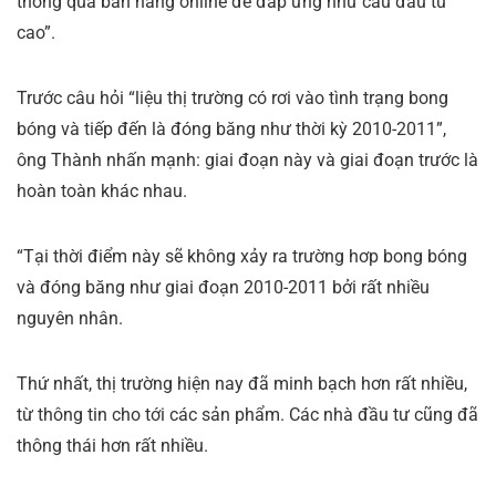
thông qua bán hàng online để đáp ứng như cầu đầu tư
cao”.
Trước câu hỏi “liệu thị trường có rơi vào tình trạng bong
bóng và tiếp đến là đóng băng như thời kỳ 2010-2011”,
ông Thành nhấn mạnh: giai đoạn này và giai đoạn trước là
hoàn toàn khác nhau.
“Tại thời điểm này sẽ không xảy ra trường hơp bong bóng
và đóng băng như giai đoạn 2010-2011 bởi rất nhiều
nguyên nhân.
Thứ nhất, thị trường hiện nay đã minh bạch hơn rất nhiều,
từ thông tin cho tới các sản phẩm. Các nhà đầu tư cũng đã
thông thái hơn rất nhiều.