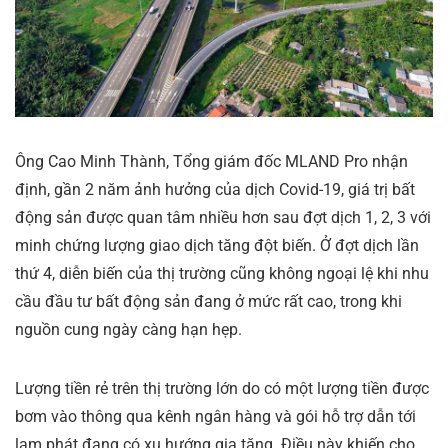
Ông Cao Minh Thành, Tổng giám đốc MLAND Pro nhận
định, gần 2 năm ảnh hưởng của dịch Covid-19, giá trị bất
động sản được quan tâm nhiều hơn sau đợt dịch 1, 2, 3 với
minh chứng lượng giao dịch tăng đột biến. Ở đợt dịch lần
thứ 4, diễn biến của thị trường cũng không ngoại lệ khi nhu
cầu đầu tư bất động sản đang ở mức rất cao, trong khi
nguồn cung ngày càng hạn hẹp.
Lượng tiền rẻ trên thị trường lớn do có một lượng tiền được
bơm vào thông qua kênh ngân hàng và gói hỗ trợ dẫn tới
lạm phát đang có xu hướng gia tăng. Điều này khiến cho