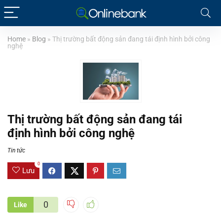
Home
»
Blog
»
Thị trường bất động sản đang tái định hình bởi công
nghệ
Thị trường bất động sản đang tái
định hình bởi công nghệ
Tin tức
0
Lưu
0
Like