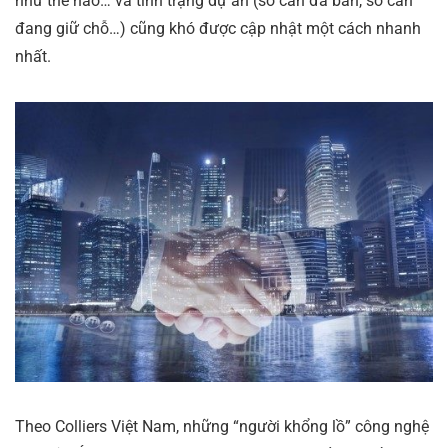
như thế nào… và tình trạng dự án (số căn đã bán, số căn
đang giữ chỗ…) cũng khó được cập nhật một cách nhanh
nhất.
Theo Colliers Việt Nam, những “người khổng lồ” công nghệ