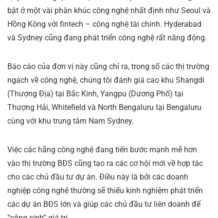
bật ở một vài phân khúc công nghệ nhất định như Seoul và
Hồng Kông với fintech – công nghệ tài chính. Hyderabad
và Sydney cũng đang phát triển công nghệ rất năng động.
Báo cáo của đơn vị này cũng chỉ ra, trong số các thị trường
ngách về công nghệ, chúng tôi đánh giá cao khu Shangdi
(Thượng Địa) tại Bắc Kinh, Yangpu (Dương Phố) tại
Thượng Hải, Whitefield và North Bengaluru tại Bengaluru
cùng với khu trung tâm Nam Sydney.
Việc các hãng công nghệ đang tiến bước mạnh mẽ hơn
vào thị trường BĐS cũng tạo ra các cơ hội mới về hợp tác
cho các chủ đầu tư dự án. Điều này là bởi các doanh
nghiệp công nghệ thường sẽ thiếu kinh nghiệm phát triển
các dự án BĐS lớn và giúp các chủ đầu tư liên doanh để
“cộng sinh” giá trị.