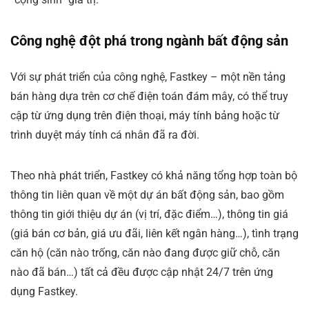
Công nghệ đột phá trong ngành bất động sản
Với sự phát triển của công nghệ, Fastkey – một nền tảng
bán hàng dựa trên cơ chế điện toán đám mây, có thể truy
cập từ ứng dụng trên điện thoại, máy tính bảng hoặc từ
trình duyệt máy tính cá nhân đã ra đời.
Theo nhà phát triển, Fastkey có khả năng tổng hợp toàn bộ
thông tin liên quan về một dự án bất động sản, bao gồm
thông tin giới thiệu dự án (vị trí, đặc điểm…), thông tin giá
(giá bán cơ bản, giá ưu đãi, liên kết ngân hàng…), tình trạng
căn hộ (căn nào trống, căn nào đang được giữ chỗ, căn
nào đã bán…) tất cả đều được cập nhật 24/7 trên ứng
dụng Fastkey.