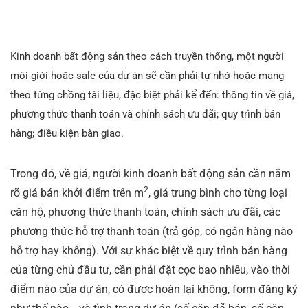
Kinh doanh bất động sản theo cách truyền thống, một người
môi giới hoặc sale của dự án sẽ cần phải tự nhớ hoặc mang
theo từng chồng tài liệu, đặc biệt phải kể đến: thông tin về giá,
phương thức thanh toán và chính sách ưu đãi; quy trình bán
hàng; điều kiện bàn giao.
Trong đó, về giá, người kinh doanh bất động sản cần nắm
2
rõ giá bán khởi điểm trên m
, giá trung bình cho từng loại
căn hộ, phương thức thanh toán, chính sách ưu đãi, các
phương thức hỗ trợ thanh toán (trả góp, có ngân hàng nào
hỗ trợ hay không). Với sự khác biệt về quy trình bán hàng
của từng chủ đầu tư, cần phải đặt cọc bao nhiêu, vào thời
điểm nào của dự án, có được hoàn lại không, form đăng ký