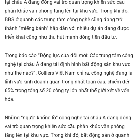
tại châu Á đang đóng vai trò quan trọng khiến sức cầu
phân khúc văn phòng tăng lên tại khu vực. Trong khi đó,
BĐS ở quanh các trung tâm công nghệ cũng đang trở
thành “miếng bánh” hấp dẫn với nhiều dự án đang được
triển khai cũng như thu hút mạnh dòng tiền đầu tư.
Trong báo cáo “Động lực của đổi mới: Các trung tâm công
nghệ tại châu Á đang tái định hình bất động sản khu vực
như thế nào?”, Colliers Việt Nam chỉ ra, công nghệ đang là
lĩnh vực kinh doanh quan trọng nhất toàn cầu, chiếm đến
65% trong tổng số 20 công ty lớn nhất thế giới xét về vốn
hóa.
Những “người khổng lồ” công nghệ tại châu Á đang đóng
vai trò quan trọng khiến sức cầu phân khúc văn phòng
tăng lên tại khu vực. Trong khi đó, bất động sản ở quanh