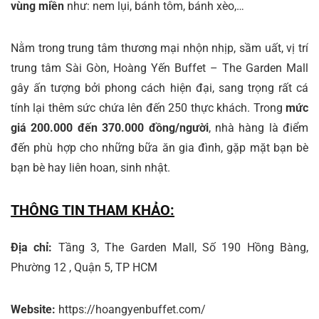
vùng miền
như: nem lụi, bánh tôm, bánh xèo,…
Nằm trong trung tâm thương mại nhộn nhịp, sầm uất, vị trí
trung tâm Sài Gòn, Hoàng Yến Buffet – The Garden Mall
gây ấn tượng bởi phong cách hiện đại, sang trọng rất cá
tính lại thêm sức chứa lên đến 250 thực khách. Trong
mức
giá 200.000 đến 370.000 đồng/người
, nhà hàng là điểm
đến phù hợp cho những bữa ăn gia đình, gặp mặt bạn bè
bạn bè hay liên hoan, sinh nhật.
THÔNG TIN THAM KHẢO:
Địa chỉ:
Tầng 3, The Garden Mall, Số 190 Hồng Bàng,
Phường 12 , Quận 5, TP HCM
Website:
https://hoangyenbuffet.com/