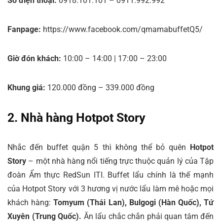
Số điện thoại:
0918.101.101 – 0911.992.992
Fanpage:
https://www.facebook.com/qmamabuffetQ5/
Giờ đón khách:
10:00 – 14:00 | 17:00 – 23:00
Khung giá:
120.000 đồng – 339.000 đồng
2. Nhà hàng Hotpot Story
Nhắc đến buffet quận 5 thì không thể bỏ quên
Hotpot
Story
– một nhà hàng nổi tiếng trực thuộc quản lý của Tập
đoàn Ẩm thực RedSun ITI. Buffet lẩu chính là thế mạnh
của Hotpot Story với 3 hương vị nước lẩu làm mê hoặc mọi
khách hàng:
Tomyum (Thái Lan), Bulgogi (Hàn Quốc), Tứ
Xuyên (Trung Quốc).
Ăn lẩu chắc chắn phải quan tâm đến