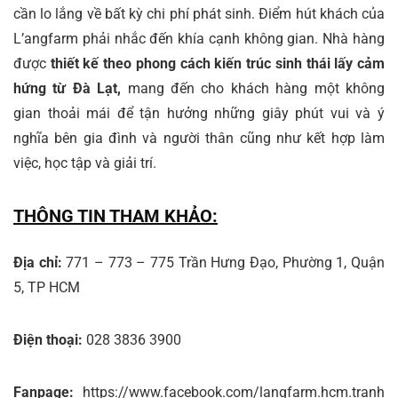
cần lo lắng về bất kỳ chi phí phát sinh. Điểm hút khách của
L’angfarm phải nhắc đến khía cạnh không gian. Nhà hàng
được
thiết kế theo phong cách kiến trúc sinh thái lấy cảm
hứng từ Đà Lạt,
mang đến cho khách hàng một không
gian thoải mái để tận hưởng những giây phút vui và ý
nghĩa bên gia đình và người thân cũng như kết hợp làm
việc, học tập và giải trí.
THÔNG TIN THAM KHẢO:
Địa chỉ:
771 – 773 – 775 Trần Hưng Đạo, Phường 1, Quận
5, TP HCM
Điện thoại:
028 3836 3900
Fanpage:
https://www.facebook.com/langfarm.hcm.tranh