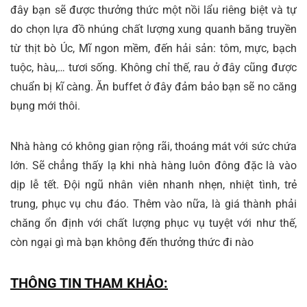
đây bạn sẽ được thưởng thức một nồi lẩu riêng biệt và tự
do chọn lựa đồ nhúng chất lượng xung quanh băng truyền
từ thịt bò Úc, Mĩ ngon mềm, đến hải sản: tôm, mực, bạch
tuộc, hàu,… tươi sống. Không chỉ thế, rau ở đây cũng được
chuẩn bị kĩ càng. Ăn buffet ở đây đảm bảo bạn sẽ no căng
bụng mới thôi.
Nhà hàng có không gian rộng rãi, thoáng mát với sức chứa
lớn. Sẽ chẳng thấy lạ khi nhà hàng luôn đông đặc là vào
dịp lễ tết. Đội ngũ nhân viên nhanh nhẹn, nhiệt tình, trẻ
trung, phục vụ chu đáo. Thêm vào nữa, là giá thành phải
chăng ổn định với chất lượng phục vụ tuyệt với như thế,
còn ngại gì mà bạn không đến thưởng thức đi nào
THÔNG TIN THAM KHẢO: