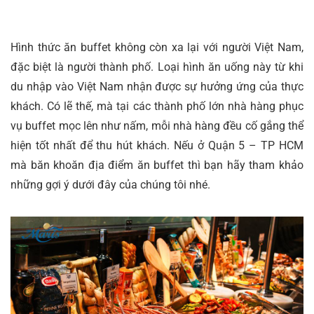
Hình thức ăn buffet không còn xa lại với người Việt Nam,
đặc biệt là người thành phố. Loại hình ăn uống này từ khi
du nhập vào Việt Nam nhận được sự hưởng ứng của thực
khách. Có lẽ thế, mà tại các thành phố lớn nhà hàng phục
vụ buffet mọc lên như nấm, mỗi nhà hàng đều cố gắng thể
hiện tốt nhất để thu hút khách. Nếu ở Quận 5 – TP HCM
mà băn khoăn địa điểm ăn buffet thì bạn hãy tham khảo
những gợi ý dưới đây của chúng tôi nhé.