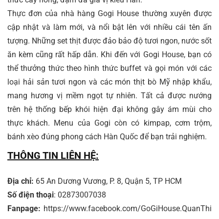
Thực đơn của nhà hàng Gogi House thường xuyên được
cập nhật và làm mới, và nổi bật lên với nhiều cái tên ấn
tượng. Những set thịt được đảo bảo độ tươi ngon, nước sốt
ăn kèm cũng rất hấp dẫn. Khi đến với Gogi House, bạn có
thể thưởng thức theo hình thức buffet và gọi món với các
loại hải sản tươi ngon và các món thịt bò Mỹ nhập khẩu,
mang hương vị mềm ngọt tự nhiên. Tất cả được nướng
trên hệ thống bếp khói hiện đại không gây ám mùi cho
thực khách. Menu của Gogi còn có kimpap, cơm trộm,
bánh xèo đúng phong cách Hàn Quốc để bạn trải nghiệm.
THÔNG TIN LIÊN HỆ:
Địa chỉ:
65 An Dương Vương, P. 8, Quận 5, TP HCM
Số điện thoại
: 02873007038
Fanpage:
https://www.facebook.com/GoGiHouse.QuanThi