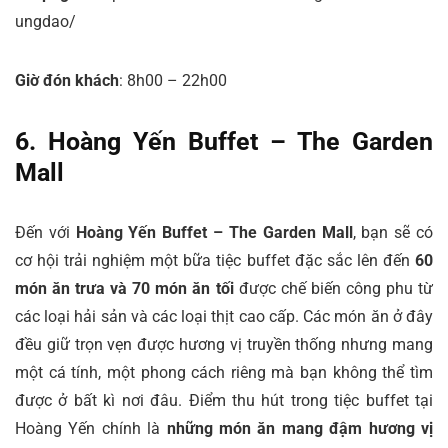
ungdao/
Giờ đón khách
: 8h00 – 22h00
6. Hoàng Yến Buffet – The Garden
Mall
Đến với
Hoàng Yến Buffet – The Garden Mal
l
, bạn sẽ có
cơ hội trải nghiệm một bữa tiệc buffet đặc sắc lên đến
60
món ăn trưa và 70 món ăn tối
được chế biến công phu từ
các loại hải sản và các loại thịt cao cấp. Các món ăn ở đây
đều giữ trọn vẹn được hương vị truyền thống nhưng mang
một cá tính, một phong cách riêng mà bạn không thể tìm
được ở bất kì nơi đâu. Điểm thu hút trong tiệc buffet tại
Hoàng Yến chính là
những món ăn mang đậm hương vị