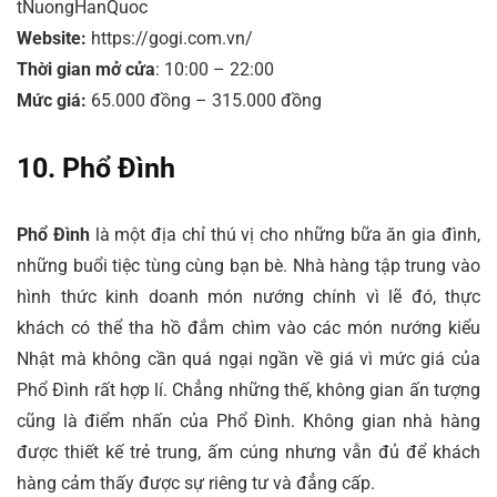
tNuongHanQuoc
Website:
https://gogi.com.vn/
Thời gian mở cửa
: 10:00 – 22:00
Mức giá:
65.000 đồng – 315.000 đồng
10. Phổ Đình
Phổ Đình
là một địa chỉ thú vị cho những bữa ăn gia đình,
những buổi tiệc tùng cùng bạn bè. Nhà hàng tập trung vào
hình thức kinh doanh món nướng chính vì lẽ đó, thực
khách có thể tha hồ đắm chìm vào các món nướng kiểu
Nhật mà không cần quá ngại ngần về giá vì mức giá của
Phổ Đình rất hợp lí. Chẳng những thế, không gian ấn tượng
cũng là điểm nhấn của Phổ Đình. Không gian nhà hàng
được thiết kế trẻ trung, ấm cúng nhưng vẫn đủ để khách
hàng cảm thấy được sự riêng tư và đẳng cấp.