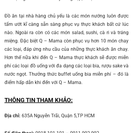
Đồ ăn tại nhà hàng chủ yếu là các món nướng luôn được
tẩm ướt kĩ càng sẵn sàng phục vụ thực khách bất cứ lúc
nào. Ngoài ra còn có các món salad, sushi, cà ri và tráng
miệng. Đặc biệt Q – Mama còn phục vụ hơn 10 món chay
các loại, đáp ứng nhu cầu của những thực khách ăn chay.
Hơn thế nữa khi đến Q – Mama thực khách sẽ được miễn
phí các loại đồ uống với đa dạng các loại bia, rượu sake và
nước ngọt. Thưởng thức buffet uống bia miễn phí – đó là
điểm hấp dẫn khi đến với Q – Mama.
THÔNG TIN THAM KHẢO:
Địa chỉ:
635A Nguyễn Trãi, Quận 5,TP HCM