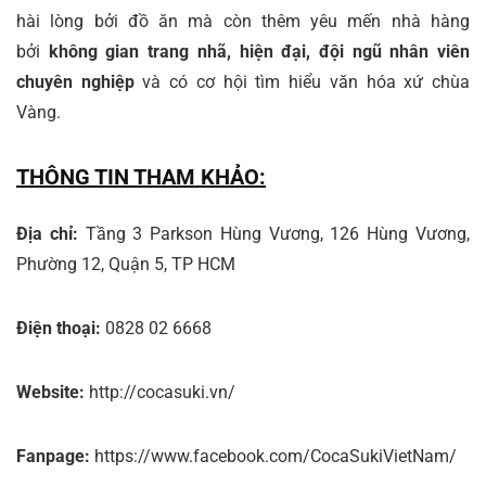
hài lòng bởi đồ ăn mà còn thêm yêu mến nhà hàng
bởi
không gian trang nhã, hiện đại, đội ngũ nhân viên
chuyên nghiệp
và có cơ hội tìm hiểu văn hóa xứ chùa
Vàng.
THÔNG TIN THAM KHẢO:
Địa chỉ:
Tầng 3 Parkson Hùng Vương, 126 Hùng Vương,
Phường 12, Quận 5, TP HCM
Điện thoại:
0828 02 6668
Website:
http://cocasuki.vn/
Fanpage:
https://www.facebook.com/CocaSukiVietNam/