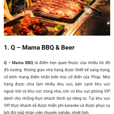
1. Q – Mama BBQ & Beer
Q – Mama BBQ
là điểm hẹn quen thuộc của nhiều tín đồ
đồ nướng. Không gian nhà hàng được thiết kế sang trọng,
cổ kính mang điểm nhấn kiến trúc cổ điển của Pháp. Nhà
hàng được chia làm nhiều khu vực, bên cạnh khu vực
ngoài trời và khu vực trong nhà, còn có khu vực phòng VIP
dành cho những thực khách thích sự riêng tư. Tại khu vực
VIP, thực khách sẽ được miễn phí karaoke và được phục vụ
bởi đội ngũ nhân viên chuyên nghiệp, nhiệt tình.