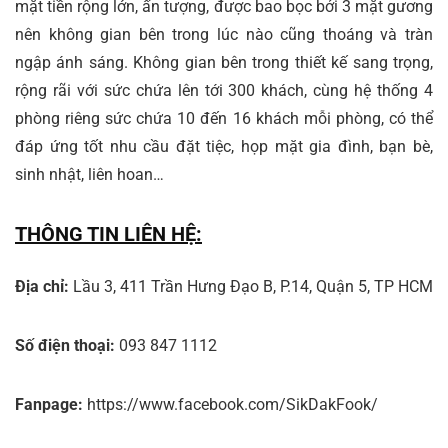
mặt tiền rộng lớn, ấn tượng, được bao bọc bởi 3 mặt gương
nên không gian bên trong lúc nào cũng thoáng và tràn
ngập ánh sáng. Không gian bên trong thiết kế sang trọng,
rộng rãi với sức chứa lên tới 300 khách, cùng hệ thống 4
phòng riêng sức chứa 10 đến 16 khách mỗi phòng, có thể
đáp ứng tốt nhu cầu đặt tiệc, họp mặt gia đình, bạn bè,
sinh nhật, liên hoan…
THÔNG TIN LIÊN HỆ:
Địa chỉ:
Lầu 3, 411 Trần Hưng Đạo B, P.14, Quận 5, TP HCM
Số điện thoại:
093 847 1112
Fanpage:
https://www.facebook.com/SikDakFook/