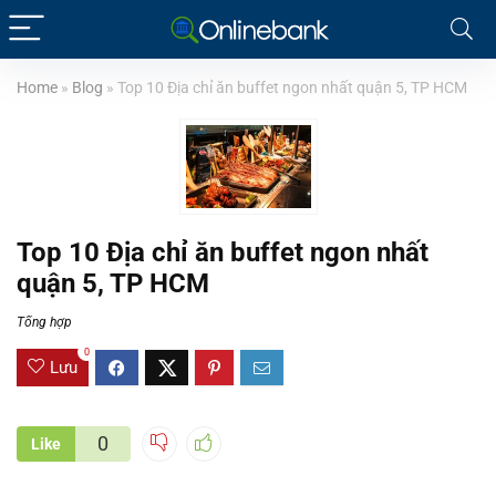
Home
»
Blog
»
Top 10 Địa chỉ ăn buffet ngon nhất quận 5, TP HCM
Top 10 Địa chỉ ăn buffet ngon nhất
quận 5, TP HCM
Tổng hợp
0
Lưu
0
Like