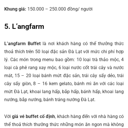
Khung giá:
150.000 – 250.000 đồng/ người
5. L’angfarm
L’angfarm Buffet
là nơi khách hàng có thể thưởng thức
thoả thích trên 50 loại đặc sản Đà Lạt với mức chi phí hợp
lý. Các món trong menu bao gồm: 10 loại trà thảo mộc, 4
loại cà phê rang xay mộc, 6 loại nước cốt trái cây và nước
mát, 15 – 20 loại bánh mứt đặc sản, trái cây sấy dẻo, trái
cây sấy giòn, 8 – 16 kem gelato, bánh mì ăn với các loại
mứt Đà Lạt, khoai lang hấp, bắp hấp, bánh hấp, khoai lang
nướng, bắp nướng, bánh tráng nướng Đà Lạt.
Với
giá vé buffet cố định
, khách hàng đến với nhà hàng có
thể thoả thích thưởng thức những món ăn ngon mà không