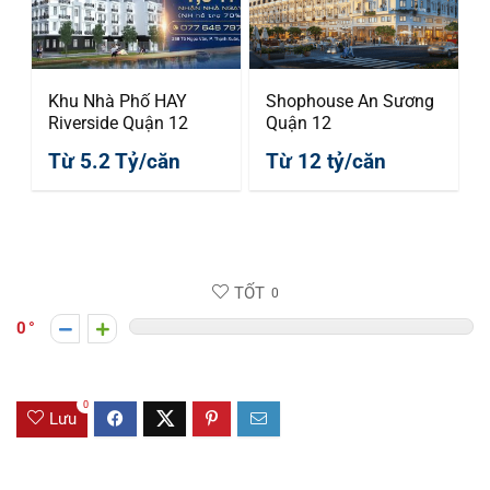
Khu Nhà Phố HAY
Shophouse An Sương
Riverside Quận 12
Quận 12
Từ 5.2 Tỷ/căn
Từ 12 tỷ/căn
TỐT
0
0
0
Lưu