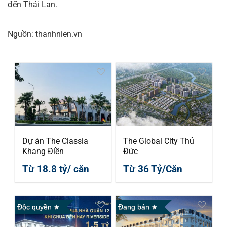
đến Thái Lan.
Nguồn: thanhnien.vn
Dự án The Classia
The Global City Thủ
Khang Điền
Đức
Từ 18.8 tỷ/ căn
Từ 36 Tỷ/Căn
Độc quyền
Đang bán