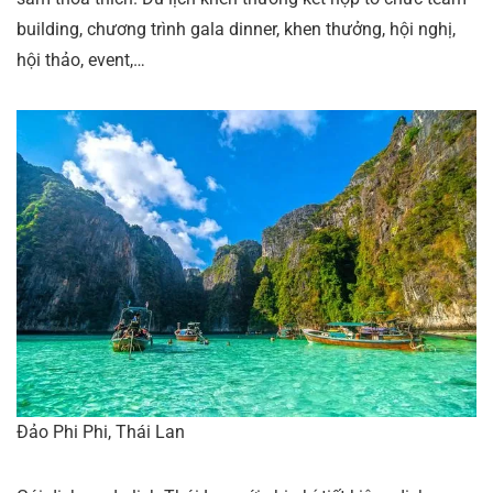
building, chương trình gala dinner, khen thưởng, hội nghị,
hội thảo, event,…
Đảo Phi Phi, Thái Lan