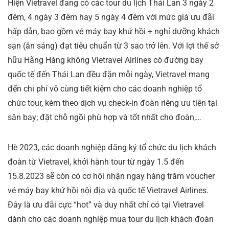
Hiện Vietravel đang có các tour du lịch Thái Lan 3 ngày 2
đêm, 4 ngày 3 đêm hay 5 ngày 4 đêm với mức giá ưu đãi
hấp dẫn, bao gồm vé máy bay khứ hồi + nghỉ dưỡng khách
sạn (ăn sáng) đạt tiêu chuẩn từ 3 sao trở lên. Với lợi thế sở
hữu Hãng Hàng không Vietravel Airlines có đường bay
quốc tế đến Thái Lan đều đặn mỗi ngày, Vietravel mang
đến chi phí vô cùng tiết kiệm cho các doanh nghiệp tổ
chức tour, kèm theo
d
ịch vụ check-in đoàn riêng ưu tiên tại
sân bay;
đ
ặt chỗ ngồi phù hợp và tốt nhất cho đoàn
,…
Hè 2023, các doanh nghiệp đăng ký tổ chức du lịch khách
đoàn từ Vietravel, khởi hành tour từ ngày 1.5 đến
15.8.2023 sẽ còn có cơ hội nhận ngay hàng trăm voucher
vé máy bay khứ hồi nội địa và quốc tế Vietravel Airlines.
Đây là ưu đãi cực “hot” và duy nhất chỉ có tại Vietravel
dành cho các doanh nghiệp mua tour du lịch khách đoàn