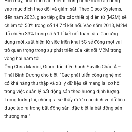
Hiện nay, phần lớn các thiết bị công nghệ được áp dụng
vào mục đích theo dõi và giám sát. Theo Cisco Systems,
đến năm 2023, giao tiếp giữa các thiết bị điện tử (M2M) sẽ
chiếm tới 50% trong số 14.7 tỉ kết nối. Vào năm 2018, M2M
đã chiếm 33% trong số 6.1 tỉ kết nối toàn cầu. Các ứng
dụng mới xuất hiện từ việc triển khai 5G sẽ đóng một vai
trò quan trọng trong sự phát triển của kết nối M2M trong
vòng hai năm tới.
Ông Chris Marriot, Giám đốc điều hành Savills Châu Á –
Thái Bình Dương cho biết: “Các phát triển công nghệ mới
có khả năng thu thập và xử lý dữ liệu sẽ mang lại cơ hội
trong việc quản lý bất động sản theo hướng định lượng.
Trong tương lai, chúng ta sẽ thấy được các dịch vụ dữ liệu
được tạo ra trong bất động sản, đặc biệt là bất động sản
thương mại”.