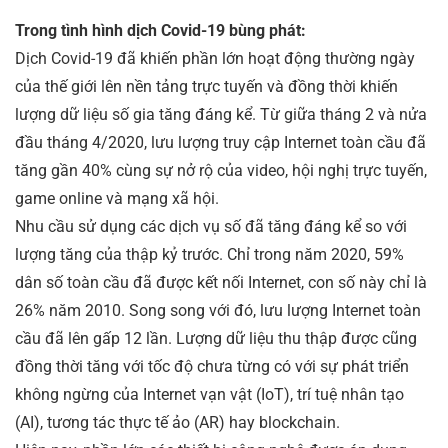
Trong tình hình dịch Covid-19 bùng phát:
Dịch Covid-19 đã khiến phần lớn hoạt động thường ngày
của thế giới lên nền tảng trực tuyến và đồng thời khiến
lượng dữ liệu số gia tăng đáng kể. Từ giữa tháng 2 và nửa
đầu tháng 4/2020, lưu lượng truy cập Internet toàn cầu đã
tăng gần 40% cùng sự nở rộ của video, hội nghị trực tuyến,
game online và mạng xã hội.
Nhu cầu sử dụng các dịch vụ số đã tăng đáng kể so với
lượng tăng của thập kỷ trước. Chỉ trong năm 2020, 59%
dân số toàn cầu đã được kết nối Internet, con số này chỉ là
26% năm 2010. Song song với đó, lưu lượng Internet toàn
cầu đã lên gấp 12 lần. Lượng dữ liệu thu thập được cũng
đồng thời tăng với tốc độ chưa từng có với sự phát triển
không ngừng của Internet vạn vật (IoT), trí tuệ nhân tạo
(AI), tương tác thực tế ảo (AR) hay blockchain.