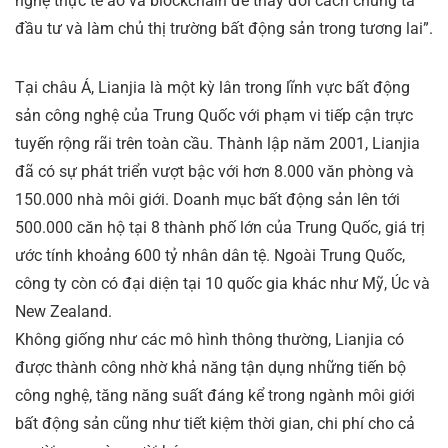
nghệ thực tế ảo và blockchain để thay đổi cách chúng ta
đầu tư và làm chủ thị trường bất động sản trong tương lai”.
Tại châu Á, Lianjia là một kỳ lân trong lĩnh vực bất động
sản công nghệ của Trung Quốc với phạm vi tiếp cận trực
tuyến rộng rãi trên toàn cầu. Thành lập năm 2001, Lianjia
đã có sự phát triển vượt bậc với hơn 8.000 văn phòng và
150.000 nhà môi giới. Doanh mục bất động sản lên tới
500.000 căn hộ tại 8 thành phố lớn của Trung Quốc, giá trị
ước tính khoảng 600 tỷ nhân dân tệ. Ngoài Trung Quốc,
công ty còn có đại diện tại 10 quốc gia khác như Mỹ, Úc và
New Zealand.
Không giống như các mô hình thông thường, Lianjia có
được thành công nhờ khả năng tận dụng những tiến bộ
công nghệ, tăng năng suất đáng kể trong ngành môi giới
bất động sản cũng như tiết kiệm thời gian, chi phí cho cả