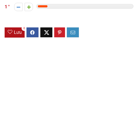
1
0
Lưu