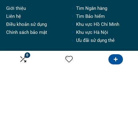
Giới thiệu
Tìm Ngân hàng
Liên hệ
Tìm Bảo hiểm
Điều khoản sử dụng
Khu vực Hồ Chí Minh
Chính sách bảo mật
Khu vực Hà Nội
Ưu đãi sử dụng thẻ
0
Dành cho tư vấn
Kênh
Hướng dẫn
Tiếp thị
Bảng giá
Google
Đăng tin
Email marketing
Hợp tác
Facebook & Instagram
Follow Us