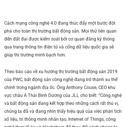
Cách mạng công nghệ 4.0 đang thúc đẩy một bước đột
phá cho toàn thị trường bất động sản. Mọi thứ liên quan
đến đất đai được kiểm soát bởi cơ quan đăng ký thông
qua trang thông tin điện tử và cổng dữ liệu quốc gia sẽ
giúp thị trường minh bạch hơn.
Theo báo cáo về xu hướng thị trường bất động sản 2019
của PWC, bất động sản công nghệ đang trở thành xu thế
chính trong ngành địa ốc. Ông Anthony Couse, CEO khu
vực châu Á Thái Bình Dương của JLL cho biết: “Công nghệ
và bất động sản đang kết hợp theo những cách rất thú vị,
chúng ta đã và đang nhìn thấy hiệu quả của việc phân tích
số liệu, trí thông minh nhân tạo, Internet of Things, công