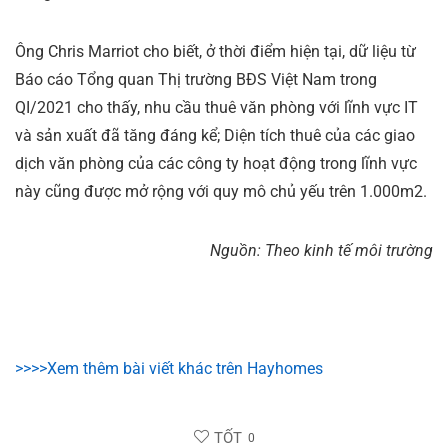
Ông Chris Marriot cho biết, ở thời điểm hiện tại, dữ liệu từ
Báo cáo Tổng quan Thị trường BĐS Việt Nam trong
QI/2021 cho thấy, nhu cầu thuê văn phòng với lĩnh vực IT
và sản xuất đã tăng đáng kể; Diện tích thuê của các giao
dịch văn phòng của các công ty hoạt động trong lĩnh vực
này cũng được mở rộng với quy mô chủ yếu trên 1.000m2.
Nguồn: Theo kinh tế môi trường
>>>>Xem thêm bài viết khác trên Hayhomes
TỐT
0