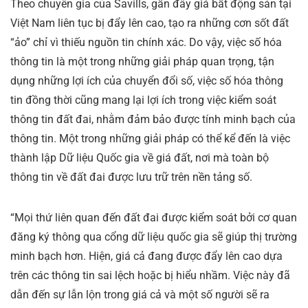
Theo chuyên gia của Savills, gần đây giá bất động sản tại
Việt Nam liên tục bị đẩy lên cao, tạo ra những cơn sốt đất
“ảo” chỉ vì thiếu nguồn tin chính xác. Do vậy, việc số hóa
thông tin là một trong những giải pháp quan trọng, tận
dụng những lợi ích của chuyển đổi số, việc số hóa thông
tin đồng thời cũng mang lại lợi ích trong việc kiểm soát
thông tin đất đai, nhằm đảm bảo được tính minh bạch của
thông tin. Một trong những giải pháp có thể kể đến là việc
thành lập Dữ liệu Quốc gia về giá đất, nơi mà toàn bộ
thông tin về đất đai được lưu trữ trên nền tảng số.
“Mọi thứ liên quan đến đất đai được kiểm soát bởi cơ quan
đăng ký thông qua cổng dữ liệu quốc gia sẽ giúp thị trường
minh bạch hơn. Hiện, giá cả đang được đẩy lên cao dựa
trên các thông tin sai lệch hoặc bị hiểu nhầm. Việc này đã
dẫn đến sự lẫn lộn trong giá cả và một số người sẽ ra