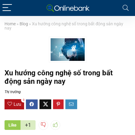
Home
»
Blog
»
Xu hướng công nghệ số trong bất động sản ngày
nay
Xu hướng công nghệ số trong bất
động sản ngày nay
Thị trường
0
Lưu
+1
Like