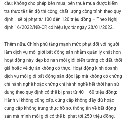
cầu; Không cho phép bên mua, bên thuê mua được kiểm
tra thực tế tiến độ thi công, chất lượng công trình theo quy
định… sẽ bị phạt từ 100 đến 120 triệu đồng – Theo Nghị
định 16/2022/NĐ-CP, có hiệu lực từ ngày 28/01/2022.
Thêm nữa, Chính phủ tăng mạnh mức phạt đối với người
làm dịch vụ môi giới bất động sản nhằm quản lý chặt hơn
hoạt động này, dẹp bỏ nạn môi giới biến tướng cò đất, thổi
giá hoặc vẽ dự án không có thực. Hoạt động kinh doanh
dịch vụ môi giới bất động sản độc lập mà không có chứng
chỉ hành nghề hoặc chứng chỉ hành nghề hết thời hạn sử
dụng theo quy định có thể bị phạt từ 40 – 60 triệu đồng;
Hành vi không cũng cấp, cũng cấp không đầy đủ hoặc
cung cấp không trung thực hồ sơ, thông tin về bất động
sản mà mình môi giới có thể bị phạt tới 250 triệu đồng.