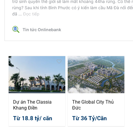
Dự án The Classia
The Global City Thủ
Khang Điền
Đức
Từ 18.8 tỷ/ căn
Từ 36 Tỷ/Căn