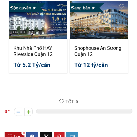
Độc quyền
Đang bán
Khu Nhà Phố HAY
Shophouse An Sương
Riverside Quận 12
Quận 12
Từ 5.2 Tỷ/căn
Từ 12 tỷ/căn
TỐT
0
0
0